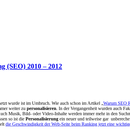
g (SEO) 2010 – 2012
esetzt wurde ist im Umbruch. Wie auch schon im Artikel „
Warum SEO Ran
immer weiter zu
personalisieren
. In der Vergangenheit wurden auch Fa
t. Auch Musik, Bild- oder Video-Inhalte werden immer mehr in den Suc
ssen so ist die
Personalisierung
ein neuer und teilweise gar unbereche
elt
die Geschwindigkeit der Web-Seite beim Ranking jetzt eine wichtig