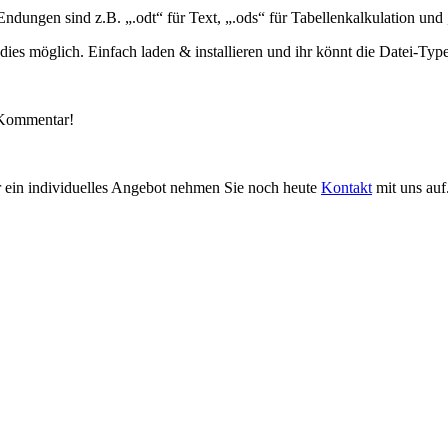
dungen sind z.B. „.odt“ für Text, „.ods“ für Tabellenkalkulation und 
 dies möglich. Einfach laden & installieren und ihr könnt die Datei-Type
n Kommentar!
r ein individuelles Angebot nehmen Sie noch heute
Kontakt
mit uns auf