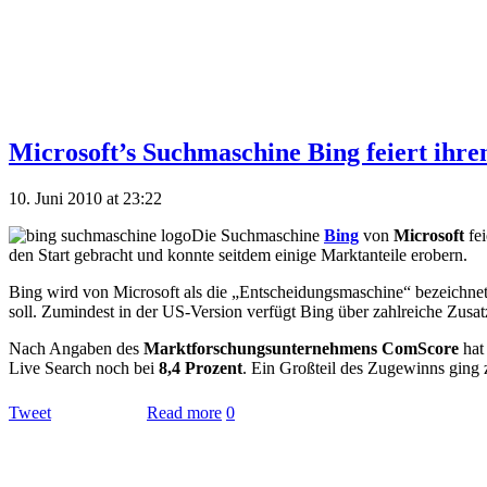
Microsoft’s Suchmaschine Bing feiert ihre
10. Juni 2010 at 23:22
Die Suchmaschine
Bing
von
Microsoft
fe
den Start gebracht und konnte seitdem einige Marktanteile erobern.
Bing wird von Microsoft als die „Entscheidungsmaschine“ bezeichnet, 
soll. Zumindest in der US-Version verfügt Bing über zahlreiche Zusat
Nach Angaben des
Marktforschungsunternehmens ComScore
hat
Live Search noch bei
8,4 Prozent
. Ein Großteil des Zugewinns ging 
Tweet
Read more
0