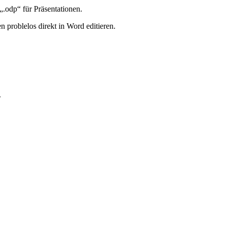
„.odp“ für Präsentationen.
n problelos direkt in Word editieren.
.