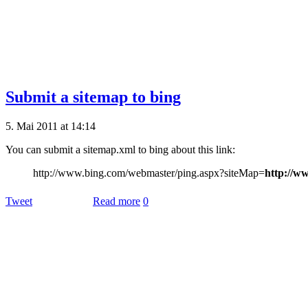
Submit a sitemap to bing
5. Mai 2011 at 14:14
You can submit a sitemap.xml to bing about this link:
http://www.bing.com/webmaster/ping.aspx?siteMap=
http://w
Tweet
Read more
0