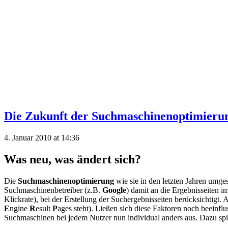
Die Zukunft der Suchmaschinenoptimierun
4. Januar 2010 at 14:36
Was neu, was ändert sich?
Die
Suchmaschinenoptimierung
wie sie in den letzten Jahren umg
Suchmaschinenbetreiber (z.B.
Google
) damit an die Ergebnisseiten 
Klickrate), bei der Erstellung der Suchergebnisseiten berücksichtig
E
ngine
R
esult
P
ages steht). Ließen sich diese Faktoren noch beeinflu
Suchmaschinen bei jedem Nutzer nun individual anders aus. Dazu spi