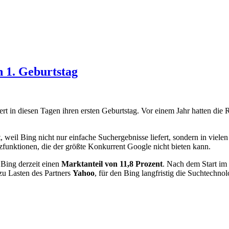
n 1. Geburtstag
iert in diesen Tagen ihren ersten Geburtstag. Vor einem Jahr hatten d
weil Bing nicht nur einfache Suchergebnisse liefert, sondern in vielen
zfunktionen, die der größte Konkurrent Google nicht bieten kann.
 Bing derzeit einen
Marktanteil von 11,8 Prozent
. Nach dem Start im
zu Lasten des Partners
Yahoo
, für den Bing langfristig die Suchtechnolo