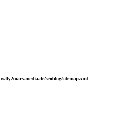
ww.fly2mars-media.de/seoblog/sitemap.xml