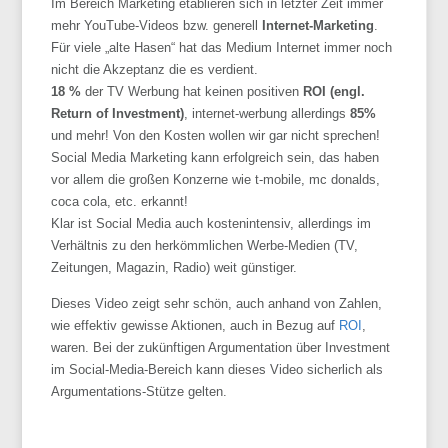
Im Bereich Marketing etablieren sich in letzter Zeit immer
mehr YouTube-Videos bzw. generell
Internet-Marketing
.
Für viele „alte Hasen“ hat das Medium Internet immer noch
nicht die Akzeptanz die es verdient.
18 %
der TV Werbung hat keinen positiven
ROI (engl.
Return of Investment)
, internet-werbung allerdings
85%
und mehr! Von den Kosten wollen wir gar nicht sprechen!
Social Media Marketing kann erfolgreich sein, das haben
vor allem die großen Konzerne wie t-mobile, mc donalds,
coca cola, etc. erkannt!
Klar ist Social Media auch kostenintensiv, allerdings im
Verhältnis zu den herkömmlichen Werbe-Medien (TV,
Zeitungen, Magazin, Radio) weit günstiger.
Dieses Video zeigt sehr schön, auch anhand von Zahlen,
wie effektiv gewisse Aktionen, auch in Bezug auf
ROI
,
waren. Bei der zukünftigen Argumentation über Investment
im Social-Media-Bereich kann dieses Video sicherlich als
Argumentations-Stütze gelten.