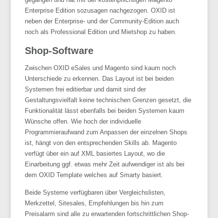
Enterprise Edition sozusagen nachgezogen. OXID ist
neben der Enterprise- und der Community-Edition auch
noch als Professional Edition und Mietshop zu haben.
Shop-Software
Zwischen OXID eSales und Magento sind kaum noch
Unterschiede zu erkennen. Das Layout ist bei beiden
Systemen frei editierbar und damit sind der
Gestaltungsvielfalt keine technischen Grenzen gesetzt, die
Funktionalität lässt ebenfalls bei beiden Systemen kaum
Wünsche offen. Wie hoch der individuelle
Programmieraufwand zum Anpassen der einzelnen Shops
ist, hängt von den entsprechenden Skills ab. Magento
verfügt über ein auf XML basiertes Layout, wo die
Einarbeitung ggf. etwas mehr Zeit aufwendiger ist als bei
dem OXID Template welches auf Smarty basiert.
Beide Systeme verfügbaren über Vergleichslisten,
Merkzettel, Sitesales, Empfehlungen bis hin zum
Preisalarm sind alle zu erwartenden fortschrittlichen Shop-