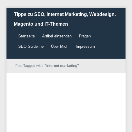
Tipps zu SEO, Internet Marketing, Webdesign.
Magento und IT-Themen
Startseite
Artikel einsenden
Fragen
SEO Guideline
Über Mich
Impressum
Post Tagged with:
"internet marketing"