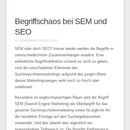
Begriffschaos bei SEM und
SEO
20. NOVEMBER 2009 AT 11:03
SEM oder doch SEO? Immer wieder werden die Begriffe in
unterschiedlichsten Zusammenhängen erwähnt. Eine
einheitliche Begriffsdefinition scheint es nicht zu geben,
sind die verschiedenen Elemente des
Suchmaschinenmarketings aufgrund des jungen Alters
dieses Marketingzweiges wohl noch zu frisch oder
undefiniert.
Besonders im englischsprachigen Raum wird der Begriff
SEM (Search Engine Marketing) als Oberbegriff für das
gesamte Suchmaschinenmarketing sowie für jegliche Art
der bezahlten Einträge auf den Suchergebnisseiten
verwendet. Und das obwohl dies eigentlich ein
eigenständiger Teilbereich ist. Die Begriffe Performance