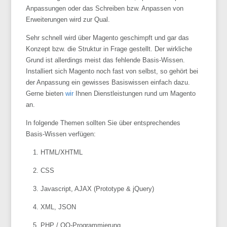
Anpassungen oder das Schreiben bzw. Anpassen von
Erweiterungen wird zur Qual.
Sehr schnell wird über Magento geschimpft und gar das
Konzept bzw. die Struktur in Frage gestellt. Der wirkliche
Grund ist allerdings meist das fehlende Basis-Wissen.
Installiert sich Magento noch fast von selbst, so gehört bei
der Anpassung ein gewisses Basiswissen einfach dazu.
Gerne bieten
wir
Ihnen Dienstleistungen rund um Magento
an.
In folgende Themen sollten Sie über entsprechendes
Basis-Wissen verfügen:
HTML/XHTML
CSS
Javascript, AJAX (Prototype & jQuery)
XML, JSON
PHP / OO-Programmierung