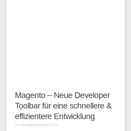
Magento – Neue Developer
Toolbar für eine schnellere &
effizientere Entwicklung
13. NOVEMBER 2009 AT 13:52