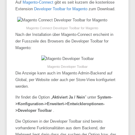
Auf
Magento-Connect
gibt es seit kurzem die kostenlose
Extension
Developer Toolbar for Magento
zum Download.
Magento Connect Developer Toolbar for Magento
Nach der Installation über Magento-Connect erscheint in
der Fusszeile des Browsers die Developer Toolbar for
Magento:
Magento Developer Toolbar
Die Anzeige kann auch im Magento Admin-Backend auf
Global, per Website oder auch per Store-View konfiguriert
werden.
Ihr findet die Option „
Aktiviert Ja / Nein
” unter
System-
>Konfiguration->Erweitert->Entwickleroptionen-
>Developer Toolbar
.
Die Optionen in der Developer Toolbar sind bereits
vorhandene Funktionalitäten aus dem Backend, der
Mehrwert liegt darin dass das suchen der Option bzw. das