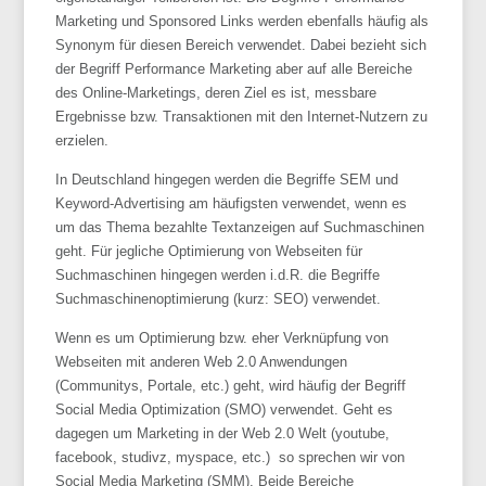
Marketing und Sponsored Links werden ebenfalls häufig als
Synonym für diesen Bereich verwendet. Dabei bezieht sich
der Begriff Performance Marketing aber auf alle Bereiche
des Online-Marketings, deren Ziel es ist, messbare
Ergebnisse bzw. Transaktionen mit den Internet-Nutzern zu
erzielen.
In Deutschland hingegen werden die Begriffe SEM und
Keyword-Advertising am häufigsten verwendet, wenn es
um das Thema bezahlte Textanzeigen auf Suchmaschinen
geht. Für jegliche Optimierung von Webseiten für
Suchmaschinen hingegen werden i.d.R. die Begriffe
Suchmaschinenoptimierung (kurz: SEO) verwendet.
Wenn es um Optimierung bzw. eher Verknüpfung von
Webseiten mit anderen Web 2.0 Anwendungen
(Communitys, Portale, etc.) geht, wird häufig der Begriff
Social Media Optimization (SMO) verwendet. Geht es
dagegen um Marketing in der Web 2.0 Welt (youtube,
facebook, studivz, myspace, etc.) so sprechen wir von
Social Media Marketing (SMM). Beide Bereiche