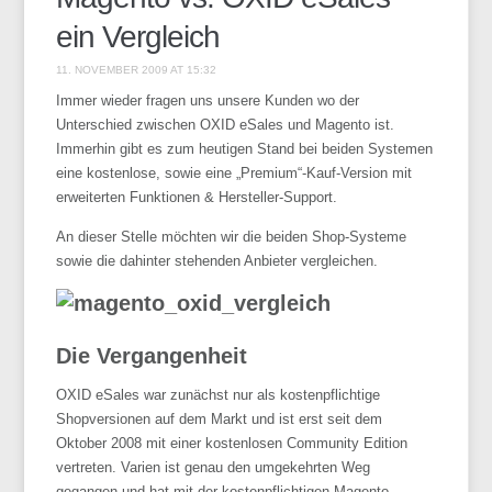
ein Vergleich
11. NOVEMBER 2009 AT 15:32
Immer wieder fragen uns unsere Kunden wo der
Unterschied zwischen OXID eSales und Magento ist.
Immerhin gibt es zum heutigen Stand bei beiden Systemen
eine kostenlose, sowie eine „Premium“-Kauf-Version mit
erweiterten Funktionen & Hersteller-Support.
An dieser Stelle möchten wir die beiden Shop-Systeme
sowie die dahinter stehenden Anbieter vergleichen.
Die Vergangenheit
OXID eSales war zunächst nur als kostenpflichtige
Shopversionen auf dem Markt und ist erst seit dem
Oktober 2008 mit einer kostenlosen Community Edition
vertreten. Varien ist genau den umgekehrten Weg
gegangen und hat mit der kostenpflichtigen Magento