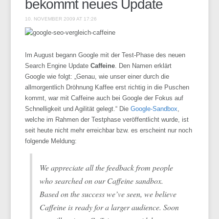
bekommt neues Update
10. NOVEMBER 2009 AT 17:26
Im August begann Google mit der Test-Phase des neuen
Search Engine Update
Caffeine
. Den Namen erklärt
Google wie folgt: „Genau, wie unser einer durch die
allmorgentlich Dröhnung Kaffee erst richtig in die Puschen
kommt, war mit Caffeine auch bei Google der Fokus auf
Schnelligkeit und Agilität gelegt.“ Die
Google-Sandbox
,
welche im Rahmen der Testphase veröffentlicht wurde, ist
seit heute nicht mehr erreichbar bzw. es erscheint nur noch
folgende Meldung:
We appreciate all the feedback from people
who searched on our Caffeine sandbox.
Based on the success we’ve seen, we believe
Caffeine is ready for a larger audience. Soon