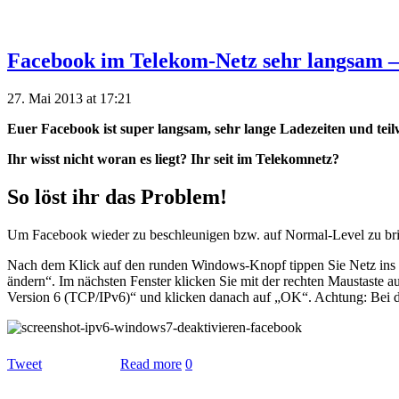
Facebook im Telekom-Netz sehr langsam –
27. Mai 2013 at 17:21
Euer Facebook ist super langsam, sehr lange Ladezeiten und teilw
Ihr wisst nicht woran es liegt? Ihr seit im Telekomnetz?
So löst ihr das Problem!
Um Facebook wieder zu beschleunigen bzw. auf Normal-Level zu bring
Nach dem Klick auf den runden Windows-Knopf tippen Sie Netz ins S
ändern“. Im nächsten Fenster klicken Sie mit der rechten Maustaste
Version 6 (TCP/IPv6)“ und klicken danach auf „OK“. Achtung: Bei de
Tweet
Read more
0