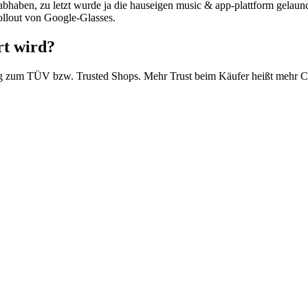
ben, zu letzt wurde ja die hauseigen music & app-plattform gelaunche
llout von Google-Glasses.
rt wird?
nzung zum TÜV bzw. Trusted Shops. Mehr Trust beim Käufer heißt mehr