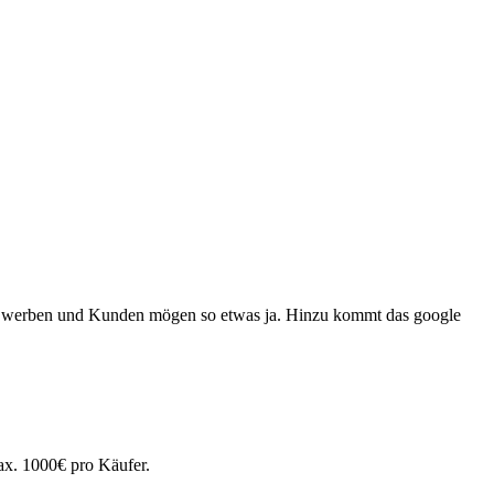
chön werben und Kunden mögen so etwas ja. Hinzu kommt das google
ax. 1000€ pro Käufer.