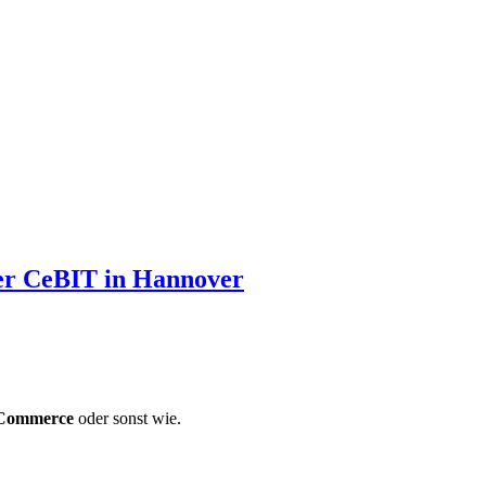
der CeBIT in Hannover
Commerce
oder sonst wie.