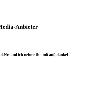
Media-Anbieter
nd-Nr. und ich nehme ihn mit auf, danke!