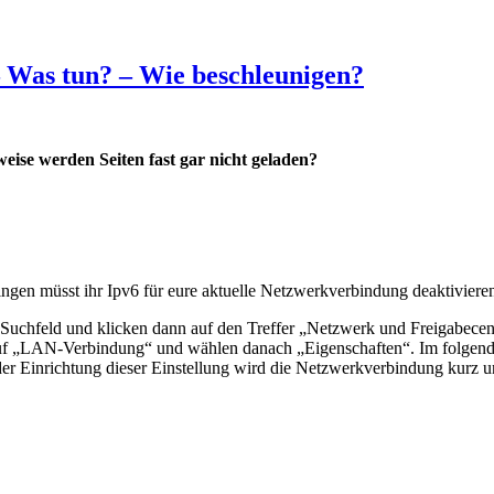
 Was tun? – Wie beschleunigen?
eise werden Seiten fast gar nicht geladen?
en müsst ihr Ipv6 für eure aktuelle Netzwerkverbindung deaktivieren.
uchfeld und klicken dann auf den Treffer „Netzwerk und Freigabecente
 auf „LAN-Verbindung“ und wählen danach „Eigenschaften“. Im folgenden
r Einrichtung dieser Einstellung wird die Netzwerkverbindung kurz u