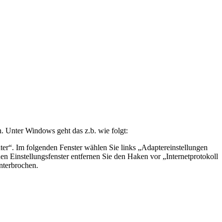
 Unter Windows geht das z.b. wie folgt:
r“. Im folgenden Fenster wählen Sie links „Adaptereinstellungen
 Einstellungsfenster entfernen Sie den Haken vor „Internetprotokoll
nterbrochen.