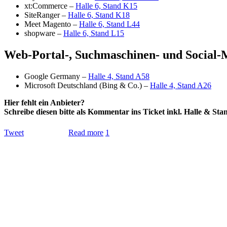
xt:Commerce –
Halle 6, Stand K15
SiteRanger –
Halle 6, Stand K18
Meet Magento –
Halle 6, Stand L44
shopware –
Halle 6, Stand L15
Web-Portal-, Suchmaschinen- und Social-
Google Germany –
Halle 4, Stand A58
Microsoft Deutschland (Bing & Co.) –
Halle 4, Stand A26
Hier fehlt ein Anbieter?
Schreibe diesen bitte als Kommentar ins Ticket inkl. Halle & Sta
Tweet
Read more
1