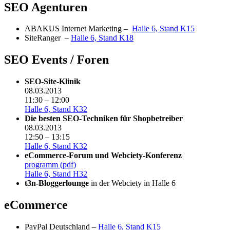
SEO Agenturen
ABAKUS Internet Marketing –
Halle 6, Stand K15
SiteRanger –
Halle 6, Stand K18
SEO Events / Foren
SEO-Site-Klinik
08.03.2013
11:30 – 12:00
Halle 6, Stand K32
Die besten SEO-Techniken für Shopbetreiber
08.03.2013
12:50 – 13:15
Halle 6, Stand K32
eCommerce-Forum und Webciety-Konferenz
programm (pdf)
Halle 6, Stand H32
t3n-Bloggerlounge
in der Webciety in Halle 6
eCommerce
PayPal Deutschland –
Halle 6, Stand K15