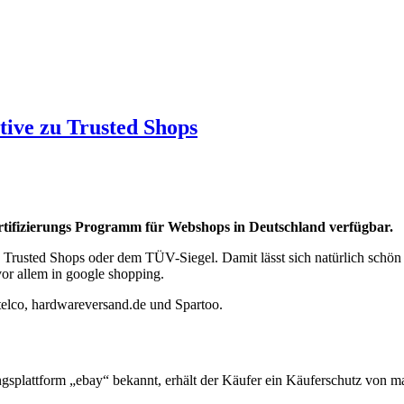
tive zu Trusted Shops
ertifizierungs Programm für Webshops in Deutschland verfügbar.
wie Trusted Shops oder dem TÜV-Siegel. Damit lässt sich natürlich s
vor allem in google shopping.
Atelco, hardwareversand.de und Spartoo.
gsplattform „ebay“ bekannt, erhält der Käufer ein Käuferschutz von m