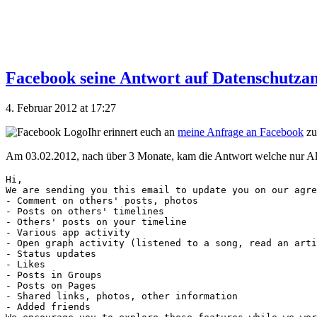
Facebook seine Antwort auf Datenschutza
4. Februar 2012 at 17:27
Ihr erinnert euch an
meine Anfrage an Facebook
zu
Am 03.02.2012, nach über 3 Monate, kam die Antwort welche nur Allg
Hi,

We are sending you this email to update you on our agre
- Comment on others' posts, photos

- Posts on others' timelines

- Others' posts on your timeline

- Various app activity

- Open graph activity (listened to a song, read an arti
- Status updates

- Likes

- Posts in Groups

- Posts on Pages

- Shared links, photos, other information

- Added friends
