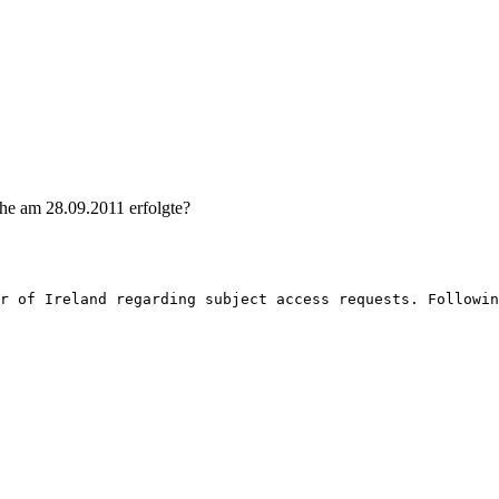
he am 28.09.2011 erfolgte?
r of Ireland regarding subject access requests. Followin