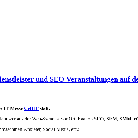
Dienstleister und SEO Veranstaltungen auf 
die IT-Messe
CeBIT
statt.
llem wer aus der Web-Szene ist vor Ort. Egal ob
SEO, SEM, SMM, e
chmaschinen-Anbieter, Social-Media, etc.: