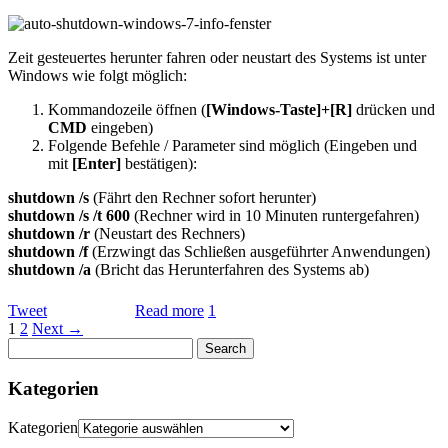
Zeit gesteuertes herunter fahren oder neustart des Systems ist unter
Windows wie folgt möglich:
Kommandozeile öffnen (
[Windows-Taste]+[R]
drücken und
CMD
eingeben)
Folgende Befehle / Parameter sind möglich (Eingeben und
mit
[Enter]
bestätigen):
shutdown /s
(Fährt den Rechner sofort herunter)
shutdown /s /t 600
(Rechner wird in 10 Minuten runtergefahren)
shutdown /r
(Neustart des Rechners)
shutdown /f
(Erzwingt das Schließen ausgeführter Anwendungen)
shutdown /a
(Bricht das Herunterfahren des Systems ab)
Tweet
Read more
1
1
2
Next →
Kategorien
Kategorien