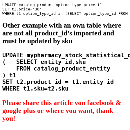
UPDATE catalog_product_option_type_price t1

SET t1.price='30'

Other example with an own table where
are not all product_id’s imported and
must be updated by sku
UPDATE mypharmacy_stock_statistical_d
(   SELECT entity_id,sku

    FROM catalog_product_entity

) t1

SET t2.product_id = t1.entity_id

Please share this article von facebook &
google plus or where you want, thank
you!