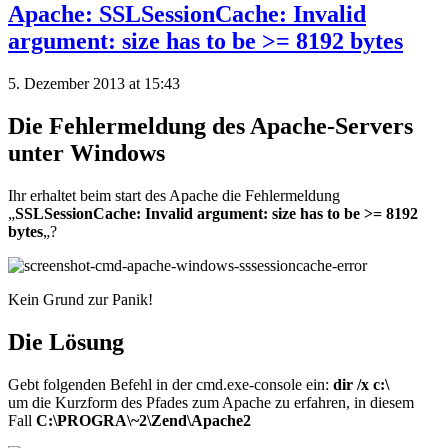
Apache: SSLSessionCache: Invalid
argument: size has to be >= 8192 bytes
5. Dezember 2013 at 15:43
Die Fehlermeldung des Apache-Servers
unter Windows
Ihr erhaltet beim start des Apache die Fehlermeldung
„
SSLSessionCache: Invalid argument: size has to be >= 8192
bytes
„?
Kein Grund zur Panik!
Die Lösung
Gebt folgenden Befehl in der cmd.exe-console ein:
dir /x c:\
um die Kurzform des Pfades zum Apache zu erfahren, in diesem
Fall
C:\PROGRA\~2\Zend\Apache2