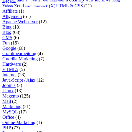
tutorial
Twitter
werbung
webmastertools
Zend
(X)HTML & CSS
(11)
Yahoo
zend framework
Affiliate
(1)
Allgemein
(61)
Apache Webserver
(12)
Bing
(18)
Blog
(68)
CMS
(6)
Fun
(15)
Google
(68)
Grafikbearbeitung
(4)
Guerilla Marketing
(7)
Hardware
(2)
HTML5
(5)
Internet
(28)
Java-Script / Ajax
(12)
Joomla
(3)
Linux
(13)
Magento
(125)
Mail
(2)
Marketing
(21)
MySQL
(17)
Office
(4)
Online Marketing
(1)
PHP
(77)