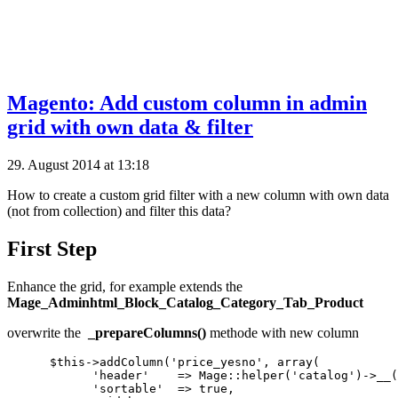
Magento: Add custom column in admin
grid with own data & filter
29. August 2014 at 13:18
How to create a custom grid filter with a new column with own data
(not from collection) and filter this data?
First Step
Enhance the grid, for example extends the
Mage_Adminhtml_Block_Catalog_Category_Tab_Product
overwrite the
_prepareColumns()
methode with new column
      $this->addColumn('price_yesno', array(

            'header'    => Mage::helper('catalog')->__(
            'sortable'  => true,
