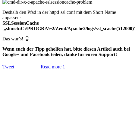
Deshalb den Pfad in der httpd-ssl.conf mit dem Short-Name
anpassen:
SSLSessionCache
„shmcb:C:\PROGRA\~2/Zend/Apache2/logs/ssl_scache(512000)
Das war’s! 🙂
Wenn euch der Tipp geholfen hat, bitte diesen Artikel auch bei
Google+ und Facebook teilen, danke für euren Support!
Tweet
Read more
1