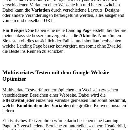
verschiedenen Varianten einer Webseite hin und her zu switchen.
Dabei kann die
Variation
durch verschiedene Layouts, Designs
oder andere Veränderungen herbeigeführt werden, alles ausgehend
von ein und derselben URL.
Ein Beispiel:
Sie haben eine neue Landing Page erstellt, bei der Sie
meinen dass sie besser konvergiert als die
Aktuelle
. Nun können
Sie testen ob dies tatsächlich der Fall ist und simultan beobachten
welche Landing Page besser konvergiert, um somit ohne Zweifel
die Beste ins Rennen zu schicken.
Multivariates Testen mit dem Google Website
Optimizer
Multivariate Testverfahren ermöglichen ein Wechseln zwischen
verschiedenen Bereichen einer Webseite. Dabei wird die
Effektivität
jeder einzelnen Variable gemessen und somit bestimmt,
welche
Kombination der Variablen
die größten Konversionsraten
liefern.
Ein typisches Testverfahren würde darin bestehen eine Landing
Page in 3 verschiedene Bereiche zu unterteilen – einem Headerbild,