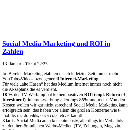
Social Media Marketing und ROI in
Zahlen
13. Januar 2010 at 22:25
Im Bereich Marketing etablieren sich in letzter Zeit immer mehr
YouTube-Videos bzw. generell
Internet-Marketing
.
Für viele „alte Hasen“ hat das Medium Internet immer noch nicht
die Akzeptanz die es verdient.
18 %
der TV Werbung hat keinen positiven
ROI (engl. Return of
Investment)
, internet-werbung allerdings
85%
und mehr! Von den
Kosten wollen wir gar nicht sprechen! Social Media Marketing kann
erfolgreich sein, das haben vor allem die großen Konzerne wie t-
mobile, mc donalds, coca cola, etc. erkannt!
Klar ist Social Media auch kostenintensiv, allerdings im Verhältnis
zu den herkömmlichen Werbe-Medien (TV, Zeitungen, Magazin,