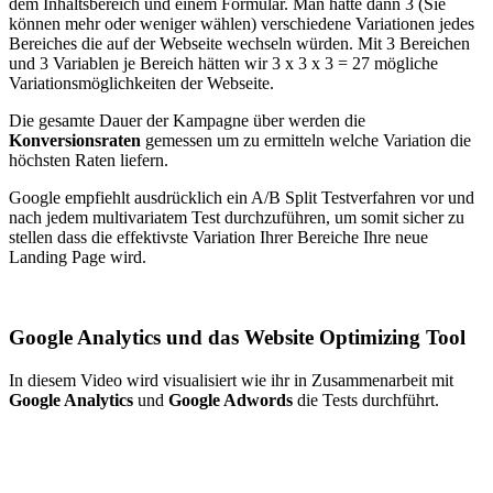
dem Inhaltsbereich und einem Formular. Man hätte dann 3 (Sie
können mehr oder weniger wählen) verschiedene Variationen jedes
Bereiches die auf der Webseite wechseln würden. Mit 3 Bereichen
und 3 Variablen je Bereich hätten wir 3 x 3 x 3 = 27 mögliche
Variationsmöglichkeiten der Webseite.
Die gesamte Dauer der Kampagne über werden die
Konversionsraten
gemessen um zu ermitteln welche Variation die
höchsten Raten liefern.
Google empfiehlt ausdrücklich ein A/B Split Testverfahren vor und
nach jedem multivariatem Test durchzuführen, um somit sicher zu
stellen dass die effektivste Variation Ihrer Bereiche Ihre neue
Landing Page wird.
Google Analytics und das Website Optimizing Tool
In diesem Video wird visualisiert wie ihr in Zusammenarbeit mit
Google Analytics
und
Google Adwords
die Tests durchführt.