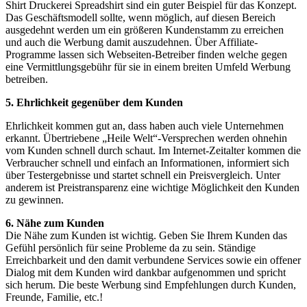
Shirt Druckerei Spreadshirt sind ein guter Beispiel für das Konzept.
Das Geschäftsmodell sollte, wenn möglich, auf diesen Bereich
ausgedehnt werden um ein größeren Kundenstamm zu erreichen
und auch die Werbung damit auszudehnen. Über Affiliate-
Programme lassen sich Webseiten-Betreiber finden welche gegen
eine Vermittlungsgebühr für sie in einem breiten Umfeld Werbung
betreiben.
5. Ehrlichkeit gegenüber dem Kunden
Ehrlichkeit kommen gut an, dass haben auch viele Unternehmen
erkannt. Übertriebene „Heile Welt“-Versprechen werden ohnehin
vom Kunden schnell durch schaut. Im Internet-Zeitalter kommen die
Verbraucher schnell und einfach an Informationen, informiert sich
über Testergebnisse und startet schnell ein Preisvergleich. Unter
anderem ist Preistransparenz eine wichtige Möglichkeit den Kunden
zu gewinnen.
6. Nähe zum Kunden
Die Nähe zum Kunden ist wichtig. Geben Sie Ihrem Kunden das
Gefühl persönlich für seine Probleme da zu sein. Ständige
Erreichbarkeit und den damit verbundene Services sowie ein offener
Dialog mit dem Kunden wird dankbar aufgenommen und spricht
sich herum. Die beste Werbung sind Empfehlungen durch Kunden,
Freunde, Familie, etc.!