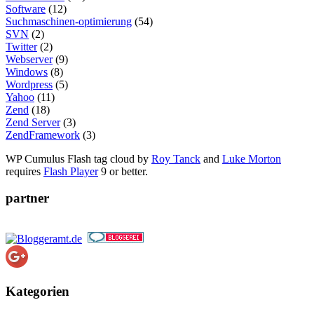
Software
(12)
Suchmaschinen-optimierung
(54)
SVN
(2)
Twitter
(2)
Webserver
(9)
Windows
(8)
Wordpress
(5)
Yahoo
(11)
Zend
(18)
Zend Server
(3)
ZendFramework
(3)
WP Cumulus Flash tag cloud by
Roy Tanck
and
Luke Morton
requires
Flash Player
9 or better.
partner
Kategorien