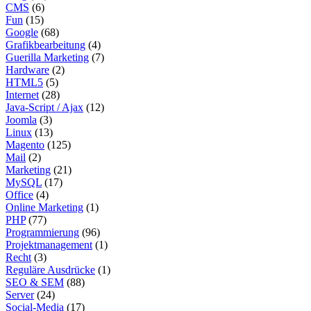
CMS
(6)
Fun
(15)
Google
(68)
Grafikbearbeitung
(4)
Guerilla Marketing
(7)
Hardware
(2)
HTML5
(5)
Internet
(28)
Java-Script / Ajax
(12)
Joomla
(3)
Linux
(13)
Magento
(125)
Mail
(2)
Marketing
(21)
MySQL
(17)
Office
(4)
Online Marketing
(1)
PHP
(77)
Programmierung
(96)
Projektmanagement
(1)
Recht
(3)
Reguläre Ausdrücke
(1)
SEO & SEM
(88)
Server
(24)
Social-Media
(17)