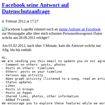
Facebook seine Antwort auf
Datenschutzanfrage
4. Februar 2012 at 17:27
Ihr erinnert euch an
meine Anfrage an Facebook
zur Herausgabe aller über mich erfassten Personenbezogenen Daten
welche am 28.09.2011 erfolgte?
Am 03.02.2012, nach über 3 Monate, kam die Antwort welche nur
Allg. bla bla enthält:
Hi,

We are sending you this email to update you on our agre
- Comment on others' posts, photos

- Posts on others' timelines

- Others' posts on your timeline

- Various app activity

- Open graph activity (listened to a song, read an arti
- Status updates

- Likes

- Posts in Groups

- Posts on Pages

- Shared links, photos, other information

- Added friends

We encourage you to explore these features while we wor