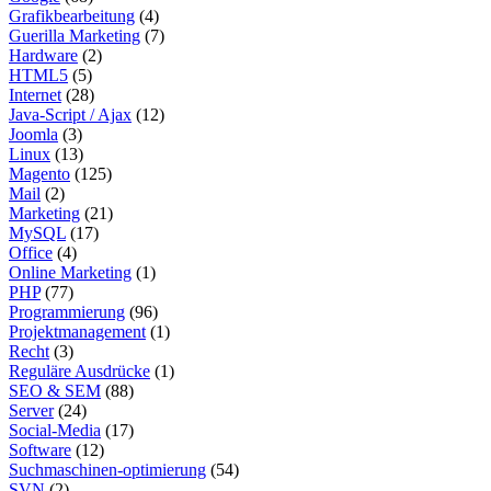
Grafikbearbeitung
(4)
Guerilla Marketing
(7)
Hardware
(2)
HTML5
(5)
Internet
(28)
Java-Script / Ajax
(12)
Joomla
(3)
Linux
(13)
Magento
(125)
Mail
(2)
Marketing
(21)
MySQL
(17)
Office
(4)
Online Marketing
(1)
PHP
(77)
Programmierung
(96)
Projektmanagement
(1)
Recht
(3)
Reguläre Ausdrücke
(1)
SEO & SEM
(88)
Server
(24)
Social-Media
(17)
Software
(12)
Suchmaschinen-optimierung
(54)
SVN
(2)