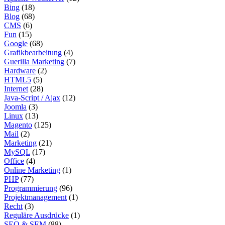
Bing
(18)
Blog
(68)
CMS
(6)
Fun
(15)
Google
(68)
Grafikbearbeitung
(4)
Guerilla Marketing
(7)
Hardware
(2)
HTML5
(5)
Internet
(28)
Java-Script / Ajax
(12)
Joomla
(3)
Linux
(13)
Magento
(125)
Mail
(2)
Marketing
(21)
MySQL
(17)
Office
(4)
Online Marketing
(1)
PHP
(77)
Programmierung
(96)
Projektmanagement
(1)
Recht
(3)
Reguläre Ausdrücke
(1)
SEO & SEM
(88)