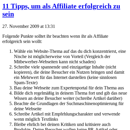
11 Tipps, um als Affiliate erfolgreich zu
sein
27. November 2009 at 13:31
Folgende Punkte solltet ihr beachten wenn ihr als Affiliate
erfolgreich sein wollt:
Wähle ein Website-Thema auf das du dich konzentrierst, eine
Nische ist möglicherweise von Vorteil (Vergleich der
Mitbewerber-Webseiten kann nicht schaden)
Schreibe viele spannende und einzigartige Inhalte (nicht
kopieren), die deine Besucher ein Nutzen bringen und damit
ein Mehrwert für das Internet darstellen (keine sinnlosen
Spam-Texte)
Bau deine Webseite zum Expertenportal für dein Thema aus
Bilde dich regelmäßig in deinem Thema fort und gib das neue
Wissen an deine Besucher weiter (schreibe Artikel darüber)
Beachte die Grundlagen der Suchmaschinenoptimierung für
deine Webseite
Schreibe Artikel mit Empfehlungscharakter und verwende
wenn möglich Textlinks
Bleibe ehrlich bei deinen Kritiken und kritisiere auch
Produkte. Deine Besucher wollen keine PR-Artikel oder