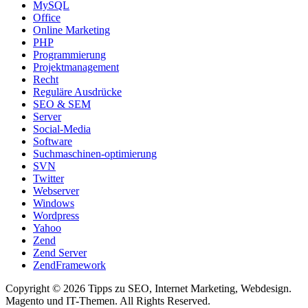
MySQL
Office
Online Marketing
PHP
Programmierung
Projektmanagement
Recht
Reguläre Ausdrücke
SEO & SEM
Server
Social-Media
Software
Suchmaschinen-optimierung
SVN
Twitter
Webserver
Windows
Wordpress
Yahoo
Zend
Zend Server
ZendFramework
Copyright © 2026 Tipps zu SEO, Internet Marketing, Webdesign.
Magento und IT-Themen. All Rights Reserved.