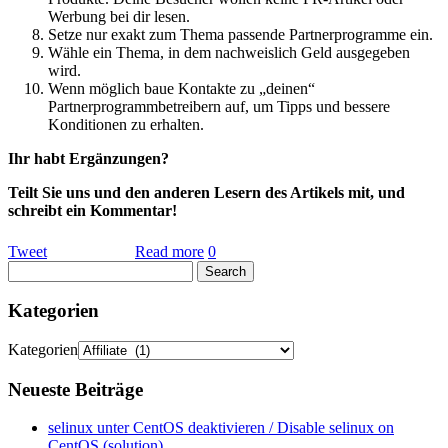
Werbung bei dir lesen.
Setze nur exakt zum Thema passende Partnerprogramme ein.
Wähle ein Thema, in dem nachweislich Geld ausgegeben
wird.
Wenn möglich baue Kontakte zu „deinen“
Partnerprogrammbetreibern auf, um Tipps und bessere
Konditionen zu erhalten.
Ihr habt Ergänzungen?
Teilt Sie uns und den anderen Lesern des Artikels mit, und
schreibt ein Kommentar!
Tweet
Read more
0
Kategorien
Kategorien
Neueste Beiträge
selinux unter CentOS deaktivieren / Disable selinux on
CentOS (solution)