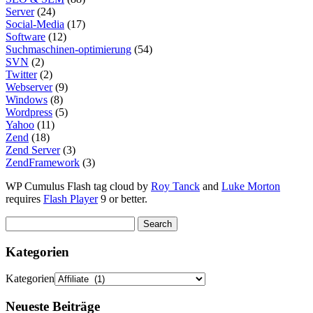
Server
(24)
Social-Media
(17)
Software
(12)
Suchmaschinen-optimierung
(54)
SVN
(2)
Twitter
(2)
Webserver
(9)
Windows
(8)
Wordpress
(5)
Yahoo
(11)
Zend
(18)
Zend Server
(3)
ZendFramework
(3)
WP Cumulus Flash tag cloud by
Roy Tanck
and
Luke Morton
requires
Flash Player
9 or better.
Kategorien
Kategorien
Neueste Beiträge