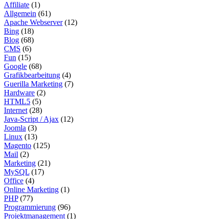
Affiliate
(1)
Allgemein
(61)
Apache Webserver
(12)
Bing
(18)
Blog
(68)
CMS
(6)
Fun
(15)
Google
(68)
Grafikbearbeitung
(4)
Guerilla Marketing
(7)
Hardware
(2)
HTML5
(5)
Internet
(28)
Java-Script / Ajax
(12)
Joomla
(3)
Linux
(13)
Magento
(125)
Mail
(2)
Marketing
(21)
MySQL
(17)
Office
(4)
Online Marketing
(1)
PHP
(77)
Programmierung
(96)
Projektmanagement
(1)