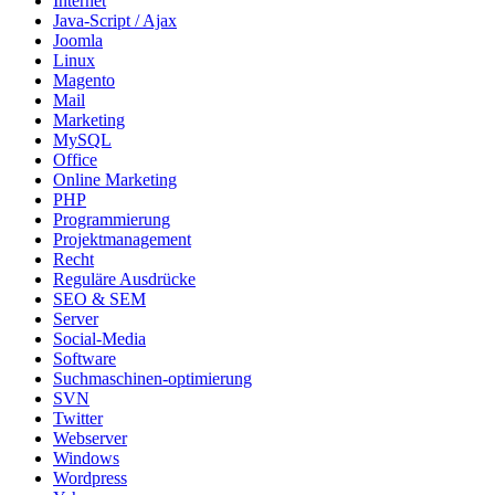
Internet
Java-Script / Ajax
Joomla
Linux
Magento
Mail
Marketing
MySQL
Office
Online Marketing
PHP
Programmierung
Projektmanagement
Recht
Reguläre Ausdrücke
SEO & SEM
Server
Social-Media
Software
Suchmaschinen-optimierung
SVN
Twitter
Webserver
Windows
Wordpress