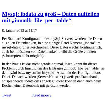
Mysql: ibdata zu groß – Daten aufteilen
mit „innodb_file_per_table“
8. Januar 2013 at 11:17
Per Standard Konfiguration des mySql-Servers, werden alle Daten
aus allen Datenbanken, in eine einzige Datei Namens „ibdata“ im
mysql-data-ordner geschrieben. Diese Datei wächst kontinuierlich,
auch beim löschen von Datenbanken bleibt die Größe erhalten
(schrumpfen nicht möglich).
In der Praxis ist das nicht gerade optimal, lösen könnt ihr dieses
Problem durch hinzufügen des Eintrages „innodb_file_per_table“ in
der my.ini bzw. my.cnf im [mysqld]-Abschnitt der Konfigurations-
Datei. Danach werden (Server-Neustart) jeweils pro Datenbank
entsprechende ibdata-files angelegt, diese können dann auch beim
löschen einer Datenbank mit gelöscht werden.
Tweet
Read more
2