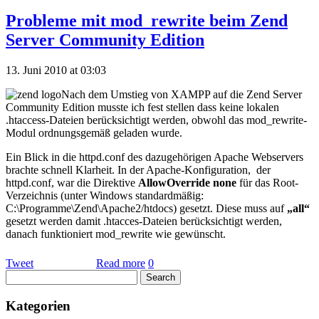
Probleme mit mod_rewrite beim Zend
Server Community Edition
13. Juni 2010 at 03:03
Nach dem Umstieg von XAMPP auf die Zend Server
Community Edition musste ich fest stellen dass keine lokalen
.htaccess-Dateien berücksichtigt werden, obwohl das mod_rewrite-
Modul ordnungsgemäß geladen wurde.
Ein Blick in die httpd.conf des dazugehörigen Apache Webservers
brachte schnell Klarheit. In der Apache-Konfiguration, der
httpd.conf, war die Direktive
AllowOverride none
für das Root-
Verzeichnis (unter Windows standardmäßig:
C:\Programme\Zend\Apache2/htdocs) gesetzt. Diese muss auf
„all“
gesetzt werden damit .htacces-Dateien berücksichtigt werden,
danach funktioniert mod_rewrite wie gewünscht.
Tweet
Read more
0
Kategorien