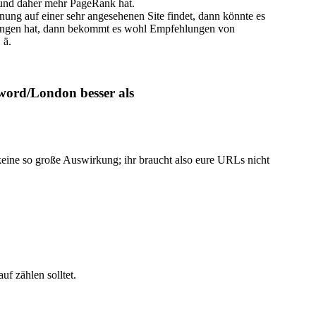
t und daher mehr PageRank hat.
ng auf einer sehr angesehenen Site findet, dann könnte es
rtungen hat, dann bekommt es wohl Empfehlungen von
 ä.
word/London besser als
keine so große Auswirkung; ihr braucht also eure URLs nicht
uf zählen solltet.