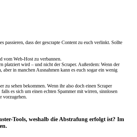
es passieren, dass der gescrapte Content zu euch verlinkt. Sollte
 und vom Web-Host zu verbannen.
orn platziert wird – und nicht der Scraper. Außerdem: Wenn der
aden, aber in manchen Ausnahmen kann es euch sogar ein wenig
ser zu sehen bekommen. Wenn ihr also doch einen Scraper
, falls es sich um einen echten Spammer mit wirren, sinnlosen
er vorzugehen.
ter-Tools, weshalb die Abstrafung erfolgt ist? Im
en.