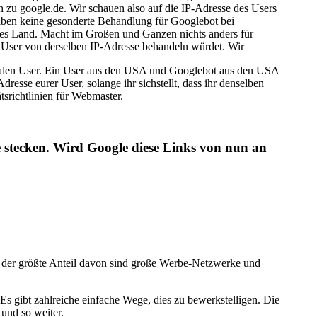
ch zu google.de. Wir schauen also auf die IP-Adresse des Users
 haben keine gesonderte Behandlung für Googlebot bei
eres Land. Macht im Großen und Ganzen nichts anders für
n User von derselben IP-Adresse behandeln würdet. Wir
ormalen User. Ein User aus den USA und Googlebot aus den USA
esse eurer User, solange ihr sichstellt, dass ihr denselben
tsrichtlinien für Webmaster.
de stecken. Wird Google diese Links von nun an
n der größte Anteil davon sind große Werbe-Netzwerke und
 Es gibt zahlreiche einfache Wege, dies zu bewerkstelligen. Die
 und so weiter.