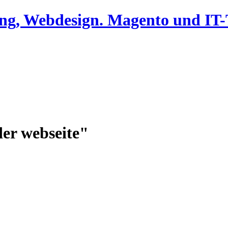
ing, Webdesign. Magento und I
der webseite"