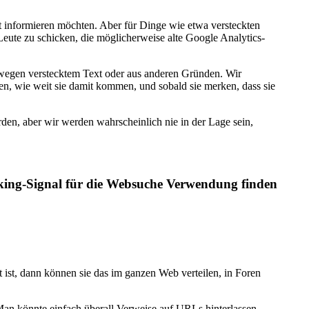
ht informieren möchten. Aber für Dinge wie etwa versteckten
Leute zu schicken, die möglicherweise alte Google Analytics-
, wegen verstecktem Text oder aus anderen Gründen. Wir
llen, wie weit sie damit kommen, und sobald sie merken, dass sie
en, aber wir werden wahrscheinlich nie in der Lage sein,
nking-Signal für die Websuche Verwendung finden
 ist, dann können sie das im ganzen Web verteilen, in Foren
 Man könnte einfach überall Verweise auf URLs hinterlassen,