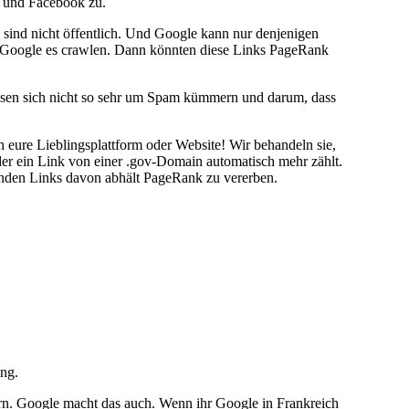
r und Facebook zu.
e sind nicht öffentlich. Und Google kann nur denjenigen
n Google es crawlen. Dann könnten diese Links PageRank
müssen sich nicht so sehr um Spam kümmern und darum, dass
eure Lieblingsplattform oder Website! Wir behandeln sie,
der ein Link von einer .gov-Domain automatisch mehr zählt.
henden Links davon abhält PageRank zu vererben.
ing.
dern. Google macht das auch. Wenn ihr Google in Frankreich