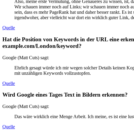
Also, meine erste Vermutung, ohne Genaueres zu wissen, ist, 
Wir schauen immer noch auf Links; wir schauen immer noch au
sein, dass es mehr PageRank hat und daher besser rankt. Es
irgendwoher, aber vielleicht war dort ein wirklich guter Link, de
Quelle
Hat die Position von Keywords in der URL eine erke
example.com/London/keyword?
Google (Matt Cuts) sagt:
Ehrlich gesagt würde ich mir wegen solcher Details keinen Ko
mit unzähligen Keywords vollzustopfen.
Quelle
Wird Google eines Tages Text in Bildern erkennen?
Google (Matt Cuts) sagt:
Das wäre wirklich eine Menge Arbeit. Ich meine, es ist eine lusti
Quelle