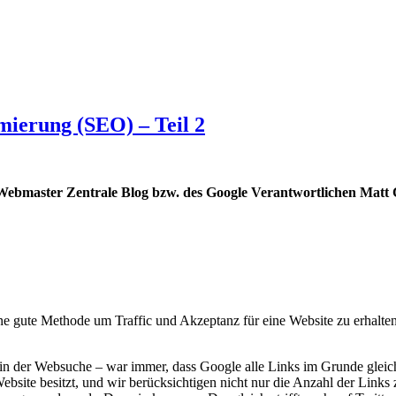
mierung (SEO) – Teil 2
 Webmaster Zentrale Blog bzw. des Google Verantwortlichen Matt
e gute Methode um Traffic und Akzeptanz für eine Website zu erhalten.
n der Websuche – war immer, dass Google alle Links im Grunde gleich b
site besitzt, und wir berücksichtigen nicht nur die Anzahl der Links z