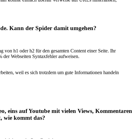
Code. Kann der Spider damit umgehen?
 von h1 oder h2 für den gesamten Content einer Seite. Ihr
0 % der Webseiten Syntaxfehler aufweisen.
rbeiten, weil es sich trotzdem um gute Informationen handeln
deo, eins auf Youtube mit vielen Views, Kommentaren
t, wie kommt das?