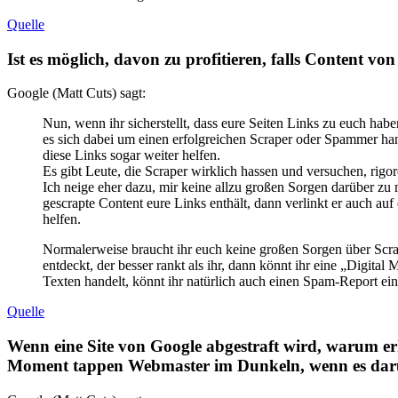
Quelle
Ist es möglich, davon zu profitieren, falls Content vo
Google (Matt Cuts) sagt:
Nun, wenn ihr sicherstellt, dass eure Seiten Links zu euch haben
es sich dabei um einen erfolgreichen Scraper oder Spammer h
diese Links sogar weiter helfen.
Es gibt Leute, die Scraper wirklich hassen und versuchen, ri
Ich neige eher dazu, mir keine allzu großen Sorgen darüber zu 
gescrapte Content eure Links enthält, dann verlinkt er auch au
helfen.
Normalerweise braucht ihr euch keine großen Sorgen über Scr
entdeckt, der besser rankt als ihr, dann könnt ihr eine „Digit
Texten handelt, könnt ihr natürlich auch einen Spam-Report ei
Quelle
Wenn eine Site von Google abgestraft wird, warum erh
Moment tappen Webmaster im Dunkeln, wenn es darum