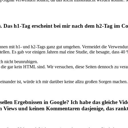
r). Das h1-Tag erscheint bei mir nach dem h2-Tag im 
nnen mit h1- und h2-Tags ganz gut umgehen. Vermeidet die Verwendung
tellen. Es gab vor einigen Jahren mal eine Studie, die besagte, dass 4
ch nicht beunruhigen.
, die gar kein HTML sind. Wir versuchen, diese Seiten dennoch zu vera
einander ist, würde ich mir darüber keine allzu großen Sorgen machen.
sellen Ergebnissen in Google? Ich habe das gleiche Vi
en Views und keinen Kommentaren dasjenige, das rank