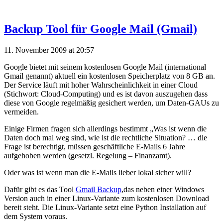
Backup Tool für Google Mail (Gmail)
11. November 2009 at 20:57
Google bietet mit seinem kostenlosen Google Mail (international
Gmail genannt) aktuell ein kostenlosen Speicherplatz von 8 GB an.
Der Service läuft mit hoher Wahrscheinlichkeit in einer Cloud
(Stichwort: Cloud-Computing) und es ist davon auszugehen dass
diese von Google regelmäßig gesichert werden, um Daten-GAUs zu
vermeiden.
Einige Firmen fragen sich allerdings bestimmt „Was ist wenn die
Daten doch mal weg sind, wie ist die rechtliche Situation? … die
Frage ist berechtigt, müssen geschäftliche E-Mails 6 Jahre
aufgehoben werden (gesetzl. Regelung – Finanzamt).
Oder was ist wenn man die E-Mails lieber lokal sicher will?
Dafür gibt es das Tool
Gmail Backup
,das neben einer Windows
Version auch in einer Linux-Variante zum kostenlosen Download
bereit steht. Die Linux-Variante setzt eine Python Installation auf
dem System voraus.