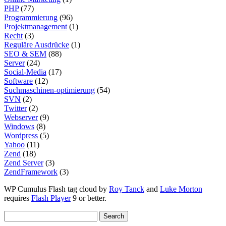
PHP
(77)
Programmierung
(96)
Projektmanagement
(1)
Recht
(3)
Reguläre Ausdrücke
(1)
SEO & SEM
(88)
Server
(24)
Social-Media
(17)
Software
(12)
Suchmaschinen-optimierung
(54)
SVN
(2)
Twitter
(2)
Webserver
(9)
Windows
(8)
Wordpress
(5)
Yahoo
(11)
Zend
(18)
Zend Server
(3)
ZendFramework
(3)
WP Cumulus Flash tag cloud by
Roy Tanck
and
Luke Morton
requires
Flash Player
9 or better.