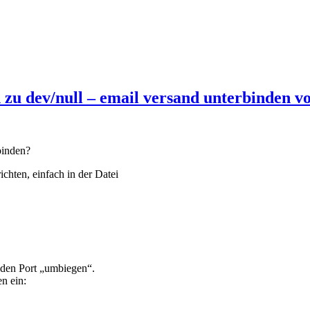
zu dev/null – email versand unterbinden vo
binden?
ichten, einfach in der Datei
den Port „umbiegen“.
n ein: