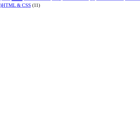
X)HTML & CSS
(11)