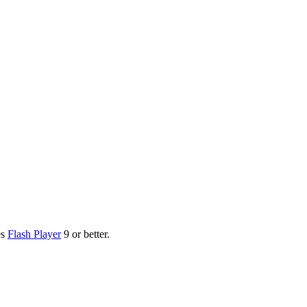
es
Flash Player
9 or better.