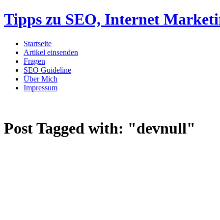
Tipps zu SEO, Internet Market
Startseite
Artikel einsenden
Fragen
SEO Guideline
Über Mich
Impressum
Post Tagged with:
"devnull"