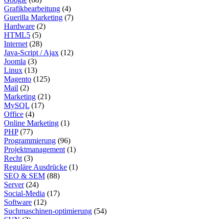
Grafikbearbeitung
(4)
Guerilla Marketing
(7)
Hardware
(2)
HTML5
(5)
Internet
(28)
Java-Script / Ajax
(12)
Joomla
(3)
Linux
(13)
Magento
(125)
Mail
(2)
Marketing
(21)
MySQL
(17)
Office
(4)
Online Marketing
(1)
PHP
(77)
Programmierung
(96)
Projektmanagement
(1)
Recht
(3)
Reguläre Ausdrücke
(1)
SEO & SEM
(88)
Server
(24)
Social-Media
(17)
Software
(12)
Suchmaschinen-optimierung
(54)