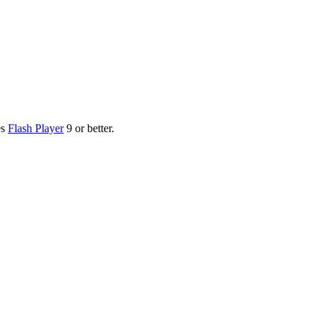
es
Flash Player
9 or better.