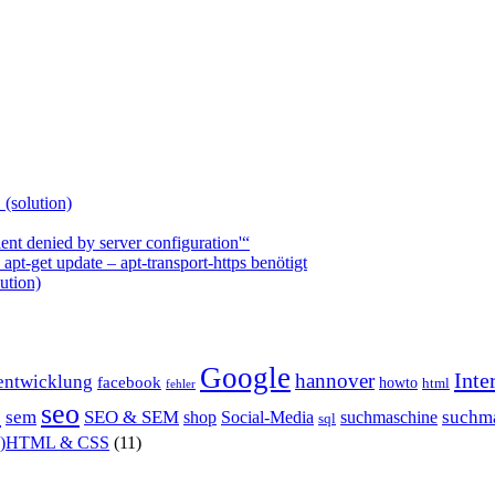
 (solution)
nt denied by server configuration'“
t-get update – apt-transport-https benötigt
ution)
Google
Inte
hannover
entwicklung
facebook
howto
html
fehler
P
seo
sem
SEO & SEM
suchm
shop
Social-Media
suchmaschine
sql
X)HTML & CSS
(11)