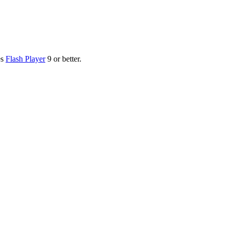
es
Flash Player
9 or better.