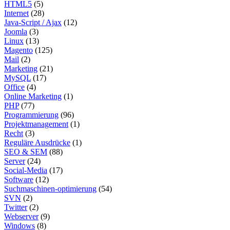
HTML5
(5)
Internet
(28)
Java-Script / Ajax
(12)
Joomla
(3)
Linux
(13)
Magento
(125)
Mail
(2)
Marketing
(21)
MySQL
(17)
Office
(4)
Online Marketing
(1)
PHP
(77)
Programmierung
(96)
Projektmanagement
(1)
Recht
(3)
Reguläre Ausdrücke
(1)
SEO & SEM
(88)
Server
(24)
Social-Media
(17)
Software
(12)
Suchmaschinen-optimierung
(54)
SVN
(2)
Twitter
(2)
Webserver
(9)
Windows
(8)