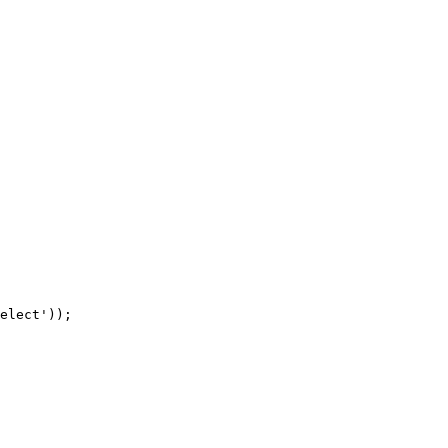
elect'));
