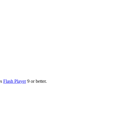
es
Flash Player
9 or better.