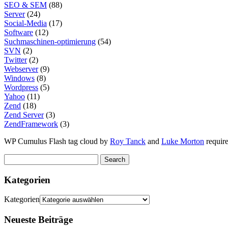
SEO & SEM
(88)
Server
(24)
Social-Media
(17)
Software
(12)
Suchmaschinen-optimierung
(54)
SVN
(2)
Twitter
(2)
Webserver
(9)
Windows
(8)
Wordpress
(5)
Yahoo
(11)
Zend
(18)
Zend Server
(3)
ZendFramework
(3)
WP Cumulus Flash tag cloud by
Roy Tanck
and
Luke Morton
requir
Kategorien
Kategorien
Neueste Beiträge