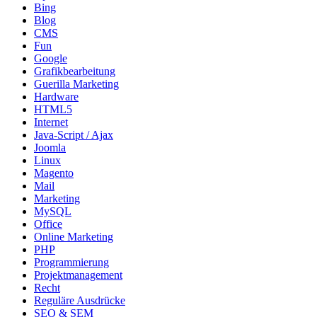
Bing
Blog
CMS
Fun
Google
Grafikbearbeitung
Guerilla Marketing
Hardware
HTML5
Internet
Java-Script / Ajax
Joomla
Linux
Magento
Mail
Marketing
MySQL
Office
Online Marketing
PHP
Programmierung
Projektmanagement
Recht
Reguläre Ausdrücke
SEO & SEM