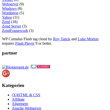
Webserver
(9)
Windows
(8)
Wordpress
(5)
Yahoo
(11)
Zend
(18)
Zend Server
(3)
ZendFramework
(3)
WP Cumulus Flash tag cloud by
Roy Tanck
and
Luke Morton
requires
Flash Player
9 or better.
partner
Kategorien
(X)HTML & CSS
Affiliate
Allgemein
Apache Webserver