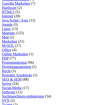
Guerilla Marketing
(7)
Hardware
(2)
HTML5
(5)
Internet
(28)
Java-Script / Ajax
(12)
Joomla
(3)
Linux
(13)
Magento
(125)
Mail
(2)
Marketing
(21)
MySQL
(17)
Office
(4)
Online Marketing
(1)
PHP
(77)
Programmierung
(96)
Projektmanagement
(1)
Recht
(3)
Reguläre Ausdrücke
(1)
SEO & SEM
(88)
Server
(24)
Social-Media
(17)
Software
(12)
Suchmaschinen-optimierung
(54)
SVN
(2)
Twitter
(2)