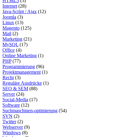
HTML5
(5)
Internet
(28)
Java-Script / Ajax
(12)
Joomla
(3)
Linux
(13)
Magento
(125)
Mail
(2)
Marketing
(21)
MySQL
(17)
Office
(4)
Online Marketing
(1)
PHP
(77)
Programmierung
(96)
Projektmanagement
(1)
Recht
(3)
Reguläre Ausdrücke
(1)
SEO & SEM
(88)
Server
(24)
Social-Media
(17)
Software
(12)
Suchmaschinen-optimierung
(54)
SVN
(2)
Twitter
(2)
Webserver
(9)
Windows
(8)