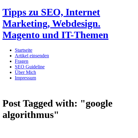
Tipps zu SEO, Internet
Marketing, Webdesign.
Magento und IT-Themen
Startseite
Artikel einsenden
Fragen
SEO Guideline
Über Mich
Impressum
Post Tagged with:
"google
algorithmus"