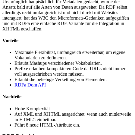
Ursprünglich hauptsächlich für Metadaten gedacht, wurde der
Ansatz bald auf alle Arten von Daten ausgeweitet. Da RDF selbst
allerdings recht umfangreich ist und nicht direkt mit Websites
interagiert, hat das W3C den Microformats-Gedanken aufgegriffen
und mit RDFa eine einfache RDF-Variante für die Integration in
XHTML geschaffen.
Vorteile
Maximale Flexibilität, umfangreich erweiterbar, um eigene
Vokabularien zu definieren.
Erlaubt Mashups verschiedener Vokabularien.
Prefixe erlauben kompakteren Code da URLs nicht immer
voll ausgeschrieben werden müssen.
Erlaubt die beliebige Verkettung von Elementen.
RDFa Dom API
Nachteile
Hohe Komplexität.
Auf XML und XHTML ausgerichtet, wenn auch mittlerweile
in HTML5 einbettbar.
Führt 8 neue HTML-Attribute ein.