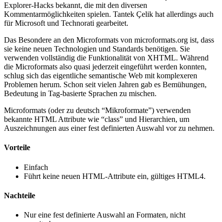
Explorer-Hacks bekannt, die mit den diversen
Kommentarmöglichkeiten spielen. Tantek Çelik hat allerdings auch
für Microsoft und Technorati gearbeitet.
Das Besondere an den Microformats von microformats.org ist, dass
sie keine neuen Technologien und Standards benötigen. Sie
verwenden vollständig die Funktionalität von XHTML. Während
die Microformats also quasi jederzeit eingeführt werden konnten,
schlug sich das eigentliche semantische Web mit komplexeren
Problemen herum. Schon seit vielen Jahren gab es Bemühungen,
Bedeutung in Tag-basierte Sprachen zu mischen.
Microformats (oder zu deutsch “Mikroformate”) verwenden
bekannte HTML Attribute wie “class” und Hierarchien, um
Auszeichnungen aus einer fest definierten Auswahl vor zu nehmen.
Vorteile
Einfach
Führt keine neuen HTML-Attribute ein, gültiges HTML4.
Nachteile
Nur eine fest definierte Auswahl an Formaten, nicht