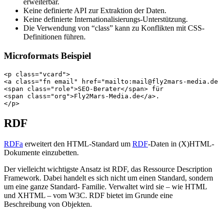
erweiterbar.
Keine definierte API zur Extraktion der Daten.
Keine definierte Internationalisierungs-Unterstützung.
Die Verwendung von “class” kann zu Konflikten mit CSS-
Definitionen führen.
Microformats Beispiel
<p class="vcard">

<a class="fn email" href="mailto:mail@fly2mars-media.de
<span class="role">SEO-Berater</span> für

<span class="org">Fly2Mars-Media.de</a>.

RDF
RDFa
erweitert den HTML-Standard um
RDF
-Daten in (X)HTML-
Dokumente einzubetten.
Der vielleicht wichtigste Ansatz ist RDF, das Ressource Description
Framework. Dabei handelt es sich nicht um einen Standard, sondern
um eine ganze Standard- Familie. Verwaltet wird sie – wie HTML
und XHTML – vom W3C. RDF bietet im Grunde eine
Beschreibung von Objekten.