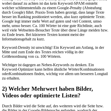
wobei darauf zu achten ist das kein Keyword-SPAM entsteht
welcher schlimmstenfalls zu einem Google-Penalty (Abstrafung
durch Google) führt. Praxis-Tests haben gezeigt, dass lange Texte
besser im Ranking positioniert werden, also kurz optimierte Texte.
Google legt immer mehr Wert auf guten und viel Content, umso
mehr, umso besser. Ca. 100 Wörter ist eine gute Richtlinie, auch
weil viele Webseiten-Besucher Texte über diese Länge meiden bzw.
zu Ende lesen. Bei kürzeren Texten kommt meist der
Informationsgehalt zu kurz.
Keyword-Density ist unwichtig! Ein Keyword am Anfang, in der
Mitte und zum Ende des Textes reichen völlig in der
Größenordnung von ca. 100 Wörtern.
Wichtiger ist dagegen an Neben-Keywords zu denken. Ein
Keyword-Optimizer kann helfen ähnliche Wörter/Kombinationen
oderKombinationen finden, wichtig vor allem um besseren Longtail
zu erhalten.
2) Welcher Mehrwert haben Bilder,
Videos oder optimierte Listen?
Durch Bilder wird die Seite auf, des weiteren wird die Seite bzw.
die Bilder in der Google-Bildersuche gefunden, wodurch der