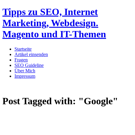
Tipps zu SEO, Internet
Marketing, Webdesign.
Magento und IT-Themen
Startseite
Artikel einsenden
Fragen
SEO Guideline
Über Mich
Impressum
Post Tagged with:
"Google"