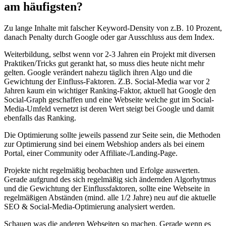
am häufigsten?
Zu lange Inhalte mit falscher Keyword-Density von z.B. 10 Prozent,
danach Penalty durch Google oder gar Ausschluss aus dem Index.
Weiterbildung, selbst wenn vor 2-3 Jahren ein Projekt mit diversen
Praktiken/Tricks gut gerankt hat, so muss dies heute nicht mehr
gelten. Google verändert nahezu täglich ihren Algo und die
Gewichtung der Einfluss-Faktoren. Z.B. Social-Media war vor 2
Jahren kaum ein wichtiger Ranking-Faktor, aktuell hat Google den
Social-Graph geschaffen und eine Webseite welche gut im Social-
Media-Umfeld vernetzt ist deren Wert steigt bei Google und damit
ebenfalls das Ranking.
Die Optimierung sollte jeweils passend zur Seite sein, die Methoden
zur Optimierung sind bei einem Webshiop anders als bei einem
Portal, einer Community oder Affiliate-/Landing-Page.
Projekte nicht regelmäßig beobachten und Erfolge auswerten.
Gerade aufgrund des sich regelmäßig sich ändernden Algorhytmus
und die Gewichtung der Einflussfaktoren, sollte eine Webseite in
regelmäßigen Abständen (mind. alle 1/2 Jahre) neu auf die aktuelle
SEO & Social-Media-Optimierung analysiert werden.
Schauen was die anderen Webseiten so machen. Gerade wenn es