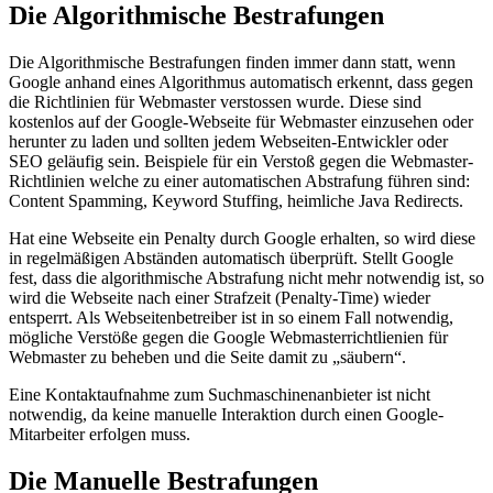
Die Algorithmische Bestrafungen
Die Algorithmische Bestrafungen finden immer dann statt, wenn
Google anhand eines Algorithmus automatisch erkennt, dass gegen
die Richtlinien für Webmaster verstossen wurde. Diese sind
kostenlos auf der Google-Webseite für Webmaster einzusehen oder
herunter zu laden und sollten jedem Webseiten-Entwickler oder
SEO geläufig sein. Beispiele für ein Verstoß gegen die Webmaster-
Richtlinien welche zu einer automatischen Abstrafung führen sind:
Content Spamming, Keyword Stuffing, heimliche Java Redirects.
Hat eine Webseite ein Penalty durch Google erhalten, so wird diese
in regelmäßigen Abständen automatisch überprüft. Stellt Google
fest, dass die algorithmische Abstrafung nicht mehr notwendig ist, so
wird die Webseite nach einer Strafzeit (Penalty-Time) wieder
entsperrt. Als Webseitenbetreiber ist in so einem Fall notwendig,
mögliche Verstöße gegen die Google Webmasterrichtlienien für
Webmaster zu beheben und die Seite damit zu „säubern“.
Eine Kontaktaufnahme zum Suchmaschinenanbieter ist nicht
notwendig, da keine manuelle Interaktion durch einen Google-
Mitarbeiter erfolgen muss.
Die Manuelle Bestrafungen