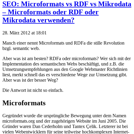
SEO: Microformats vs RDF vs Mikrodata
– Microformats oder RDF oder
Mikrodata verwenden?
28. März 2012 at 18:01
Manch einer nennt Microformats und RDFa die stille Revolution
bzgl. semantic web.
Aber was ist am besten? RDFa oder microformats? Wer sich mit der
Implementation des semantischen Webs beschäftigt, und z.B. die
Umsetzungsempfehlungen aus den Google Webmaster Richtlinien
liest, merkt schnell das es verschiedene Wege zur Umsetzung gibt.
Aber was ist der besser Weg?
Die Antwort ist nicht so einfach.
Microformats
Gegründet wurde die ursprüngliche Bewegung unter dem Namen
microformats.org und der zugehörigen Website im Juni 2005. Die
Gründer waren Dan Cederholm und Tantex Çelik. Letzterer ist bei
vielen Webentwicklern für seine teilweise hochkomplexen Internet-