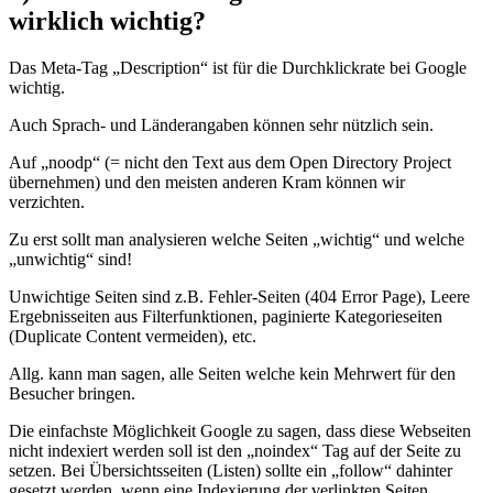
wirklich wichtig?
Das Meta-Tag „Description“ ist für die Durchklickrate bei Google
wichtig.
Auch Sprach- und Länderangaben können sehr nützlich sein.
Auf „noodp“ (= nicht den Text aus dem Open Directory Project
übernehmen) und den meisten anderen Kram können wir
verzichten.
Zu erst sollt man analysieren welche Seiten „wichtig“ und welche
„unwichtig“ sind!
Unwichtige Seiten sind z.B. Fehler-Seiten (404 Error Page), Leere
Ergebnisseiten aus Filterfunktionen, paginierte Kategorieseiten
(Duplicate Content vermeiden), etc.
Allg. kann man sagen, alle Seiten welche kein Mehrwert für den
Besucher bringen.
Die einfachste Möglichkeit Google zu sagen, dass diese Webseiten
nicht indexiert werden soll ist den „noindex“ Tag auf der Seite zu
setzen. Bei Übersichtsseiten (Listen) sollte ein „follow“ dahinter
gesetzt werden, wenn eine Indexierung der verlinkten Seiten