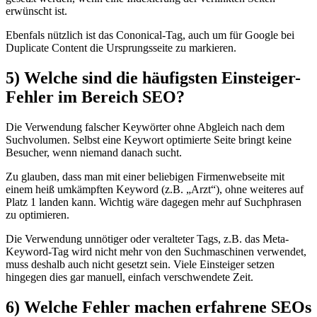
erwünscht ist.
Ebenfals nützlich ist das Cononical-Tag, auch um für Google bei
Duplicate Content die Ursprungsseite zu markieren.
5) Welche sind die häufigsten Einsteiger-
Fehler im Bereich SEO?
Die Verwendung falscher Keywörter ohne Abgleich nach dem
Suchvolumen. Selbst eine Keywort optimierte Seite bringt keine
Besucher, wenn niemand danach sucht.
Zu glauben, dass man mit einer beliebigen Firmenwebseite mit
einem heiß umkämpften Keyword (z.B. „Arzt“), ohne weiteres auf
Platz 1 landen kann. Wichtig wäre dagegen mehr auf Suchphrasen
zu optimieren.
Die Verwendung unnötiger oder veralteter Tags, z.B. das Meta-
Keyword-Tag wird nicht mehr von den Suchmaschinen verwendet,
muss deshalb auch nicht gesetzt sein. Viele Einsteiger setzen
hingegen dies gar manuell, einfach verschwendete Zeit.
6) Welche Fehler machen erfahrene SEOs