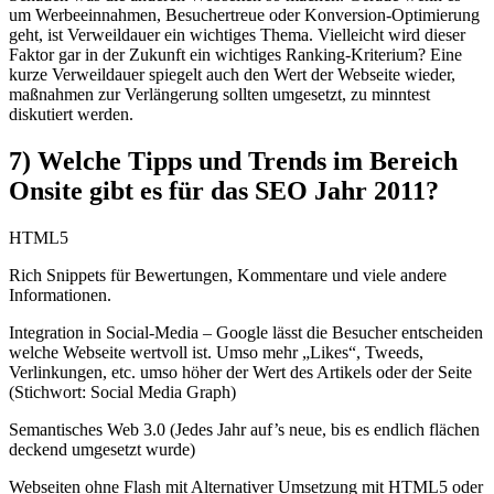
um Werbeeinnahmen, Besuchertreue oder Konversion-Optimierung
geht, ist Verweildauer ein wichtiges Thema. Vielleicht wird dieser
Faktor gar in der Zukunft ein wichtiges Ranking-Kriterium? Eine
kurze Verweildauer spiegelt auch den Wert der Webseite wieder,
maßnahmen zur Verlängerung sollten umgesetzt, zu minntest
diskutiert werden.
7) Welche Tipps und Trends im Bereich
Onsite gibt es für das SEO Jahr 2011?
HTML5
Rich Snippets für Bewertungen, Kommentare und viele andere
Informationen.
Integration in Social-Media – Google lässt die Besucher entscheiden
welche Webseite wertvoll ist. Umso mehr „Likes“, Tweeds,
Verlinkungen, etc. umso höher der Wert des Artikels oder der Seite
(Stichwort: Social Media Graph)
Semantisches Web 3.0 (Jedes Jahr auf’s neue, bis es endlich flächen
deckend umgesetzt wurde)
Webseiten ohne Flash mit Alternativer Umsetzung mit HTML5 oder