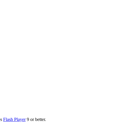
es
Flash Player
9 or better.