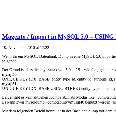
Magento / Import in MySQL 5.0 – USIN
19. November 2010 at 17:22
Wenn ihr ein MySQL-Datenbank-Dump in eine MySQL 5.0 importieren
folgende:
Der Grund ist dass die key syntax von 5.0 auf 5.1 wie folgt geändert
mysql50
UNIQUE KEY IDX_BASE( entity_type_id, entity_id, attribute_id,
mysql51
UNIQUE KEY IDX_BASE USING BTREE ( entity_type_id, entity_id, a
Leider gibt es kein aktuellen Kompatabilitäts-Modus like –comptabi
Es kann zwar mysqldump –comptability=mysql40 benutzt werden, all
Mit dem folgenden Befehl könnt ihr in der Bash den dump vor dem Im