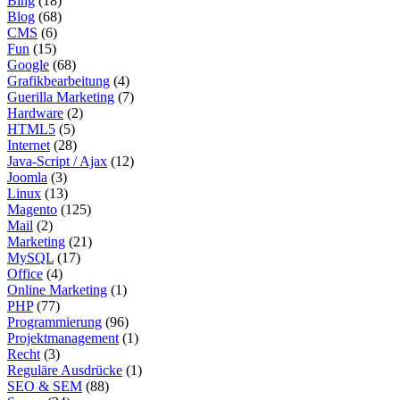
Bing
(18)
Blog
(68)
CMS
(6)
Fun
(15)
Google
(68)
Grafikbearbeitung
(4)
Guerilla Marketing
(7)
Hardware
(2)
HTML5
(5)
Internet
(28)
Java-Script / Ajax
(12)
Joomla
(3)
Linux
(13)
Magento
(125)
Mail
(2)
Marketing
(21)
MySQL
(17)
Office
(4)
Online Marketing
(1)
PHP
(77)
Programmierung
(96)
Projektmanagement
(1)
Recht
(3)
Reguläre Ausdrücke
(1)
SEO & SEM
(88)