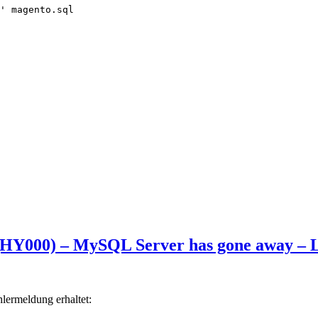
Y000) – MySQL Server has gone away – 
ermeldung erhaltet: