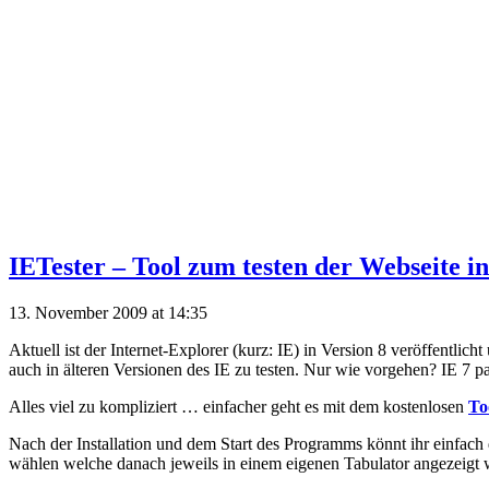
IETester – Tool zum testen der Webseite i
13. November 2009 at 14:35
Aktuell ist der Internet-Explorer (kurz: IE) in Version 8 veröffentli
auch in älteren Versionen des IE zu testen. Nur wie vorgehen? IE 7 pa
Alles viel zu kompliziert … einfacher geht es mit dem kostenlosen
To
Nach der Installation und dem Start des Programms könnt ihr einfach
wählen welche danach jeweils in einem eigenen Tabulator angezeigt 