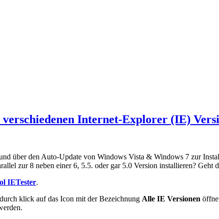
n verschiedenen Internet-Explorer (IE) Vers
cht und über den Auto-Update von Windows Vista & Windows 7 zur Install
rallel zur 8 neben einer 6, 5.5. oder gar 5.0 Version installieren? Geh
ol IETester
.
 durch klick auf das Icon mit der Bezeichnung
Alle IE Versionen
öffne
werden.