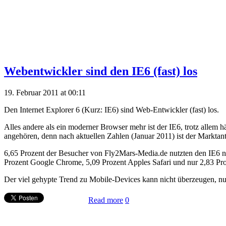
Webentwickler sind den IE6 (fast) los
19. Februar 2011 at 00:11
Den Internet Explorer 6 (Kurz: IE6) sind Web-Entwickler (fast) los.
Alles andere als ein moderner Browser mehr ist der IE6, trotz allem 
angehören, denn nach aktuellen Zahlen (Januar 2011) ist der Marktan
6,65 Prozent der Besucher von Fly2Mars-Media.de nutzten den IE6 no
Prozent Google Chrome, 5,09 Prozent Apples Safari und nur 2,83 Pr
Der viel gehypte Trend zu Mobile-Devices kann nicht überzeugen, nur
Read more
0