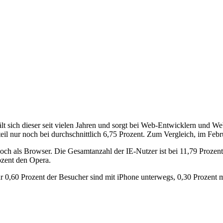
hält sich dieser seit vielen Jahren und sorgt bei Web-Entwicklern und 
teil nur noch bei durchschnittlich 6,75 Prozent. Zum Vergleich, im Fe
ch als Browser. Die Gesamtanzahl der IE-Nutzer ist bei 11,79 Prozent
ozent den Opera.
 0,60 Prozent der Besucher sind mit iPhone unterwegs, 0,30 Prozent m