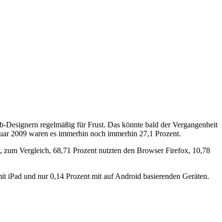
Web-Designern regelmäßig für Frust. Das könnte bald der Vergangenheit
bruar 2009 waren es immerhin noch immerhin 27,1 Prozent.
, zum Vergleich, 68,71 Prozent nutzten den Browser Firefox, 10,78
it iPad und nur 0,14 Prozent mit auf Android basierenden Geräten.