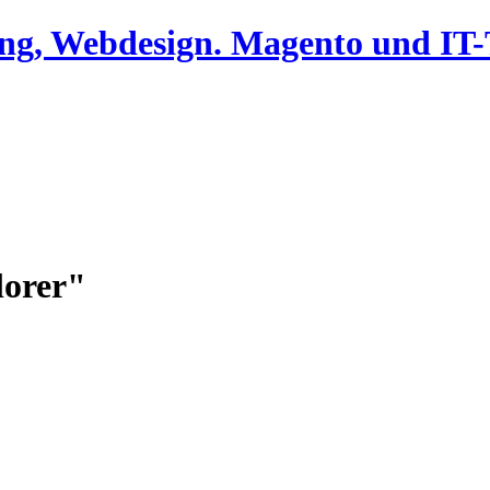
ing, Webdesign. Magento und I
lorer"