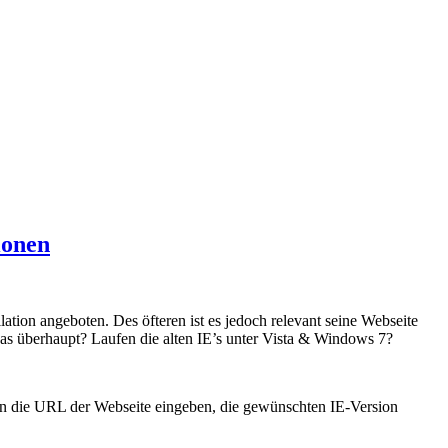
ionen
ation angeboten. Des öfteren ist es jedoch relevant seine Webseite
t das überhaupt? Laufen die alten IE’s unter Vista & Windows 7?
n die URL der Webseite eingeben, die gewünschten IE-Version