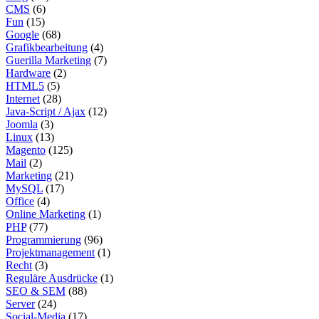
CMS
(6)
Fun
(15)
Google
(68)
Grafikbearbeitung
(4)
Guerilla Marketing
(7)
Hardware
(2)
HTML5
(5)
Internet
(28)
Java-Script / Ajax
(12)
Joomla
(3)
Linux
(13)
Magento
(125)
Mail
(2)
Marketing
(21)
MySQL
(17)
Office
(4)
Online Marketing
(1)
PHP
(77)
Programmierung
(96)
Projektmanagement
(1)
Recht
(3)
Reguläre Ausdrücke
(1)
SEO & SEM
(88)
Server
(24)
Social-Media
(17)