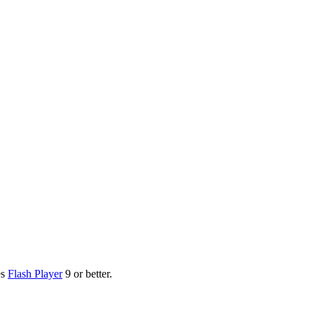
es
Flash Player
9 or better.