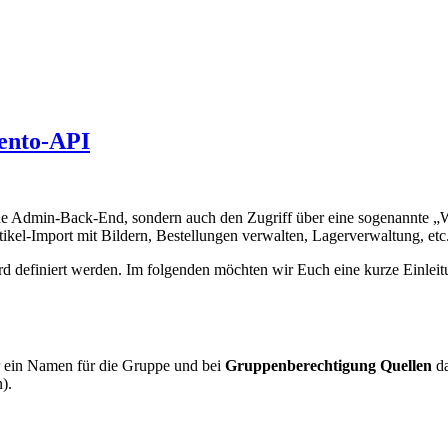
ento-API
igene Admin-Back-End, sondern auch den Zugriff über eine sogenann
tikel-Import mit Bildern, Bestellungen verwalten, Lagerverwaltung, etc.
d definiert werden. Im folgenden möchten wir Euch eine kurze Einleit
r ein Namen für die Gruppe und bei
Gruppenberechtigung Quellen
da
).