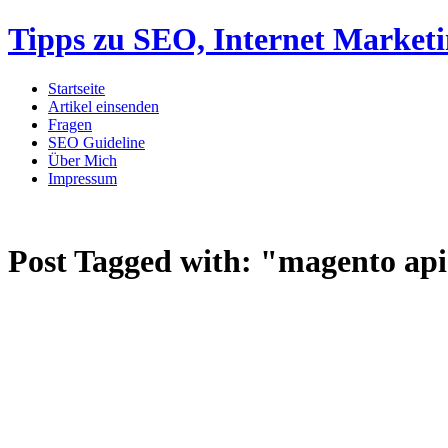
Tipps zu SEO, Internet Market
Startseite
Artikel einsenden
Fragen
SEO Guideline
Über Mich
Impressum
Post Tagged with:
"magento ap