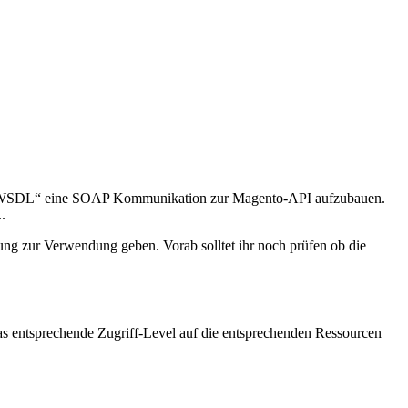
te „WSDL“ eine SOAP Kommunikation zur Magento-API aufzubauen.
.
ung zur Verwendung geben. Vorab solltet ihr noch prüfen ob die
s entsprechende Zugriff-Level auf die entsprechenden Ressourcen