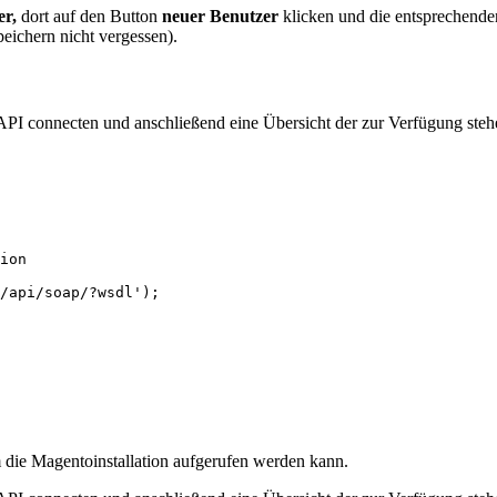
er,
dort auf den Button
neuer Benutzer
klicken und die entsprechend
eichern nicht vergessen).
PI connecten und anschließend eine Übersicht der zur Verfügung ste
ion

/api/soap/?wsdl');

 die Magentoinstallation aufgerufen werden kann.