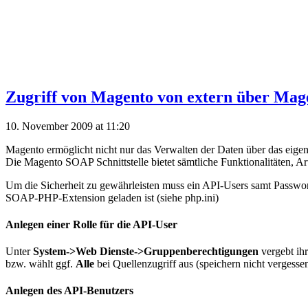
Zugriff von Magento von extern über Mag
10. November 2009 at 11:20
Magento ermöglicht nicht nur das Verwalten der Daten über das e
Die Magento SOAP Schnittstelle bietet sämtliche Funktionalitäten, Ar
Um die Sicherheit zu gewährleisten muss ein API-Users samt Passwor
SOAP-PHP-Extension geladen ist (siehe php.ini)
Anlegen einer Rolle für die API-User
Unter
System->Web Dienste->Gruppenberechtigungen
vergebt ih
bzw. wählt ggf.
Alle
bei Quellenzugriff aus (speichern nicht vergessen
Anlegen des API-Benutzers