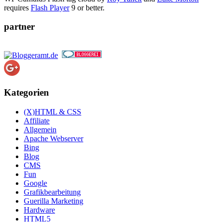
requires
Flash Player
9 or better.
partner
Kategorien
(X)HTML & CSS
Affiliate
Allgemein
Apache Webserver
Bing
Blog
CMS
Fun
Google
Grafikbearbeitung
Guerilla Marketing
Hardware
HTML5