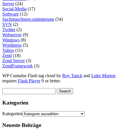
Server
(24)
Social-Media
(17)
Software
(12)
Suchmaschinen-optimierung
(54)
SVN
(2)
Twitter
(2)
Webserver
(9)
Windows
(8)
Wordpress
(5)
Yahoo
(11)
Zend
(18)
Zend Server
(3)
ZendFramework
(3)
WP Cumulus Flash tag cloud by
Roy Tanck
and
Luke Morton
requires
Flash Player
9 or better.
Kategorien
Kategorien
Neueste Beiträge