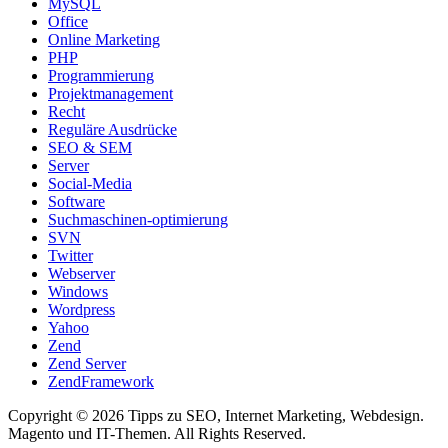
MySQL
Office
Online Marketing
PHP
Programmierung
Projektmanagement
Recht
Reguläre Ausdrücke
SEO & SEM
Server
Social-Media
Software
Suchmaschinen-optimierung
SVN
Twitter
Webserver
Windows
Wordpress
Yahoo
Zend
Zend Server
ZendFramework
Copyright © 2026 Tipps zu SEO, Internet Marketing, Webdesign.
Magento und IT-Themen. All Rights Reserved.