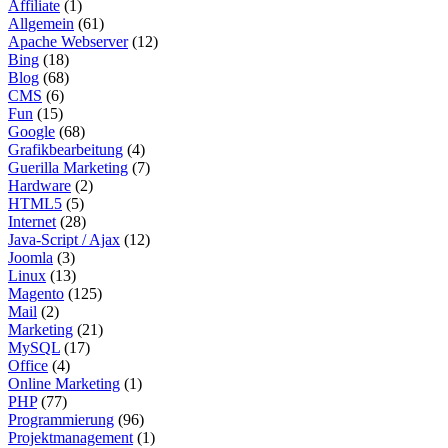
Affiliate
(1)
Allgemein
(61)
Apache Webserver
(12)
Bing
(18)
Blog
(68)
CMS
(6)
Fun
(15)
Google
(68)
Grafikbearbeitung
(4)
Guerilla Marketing
(7)
Hardware
(2)
HTML5
(5)
Internet
(28)
Java-Script / Ajax
(12)
Joomla
(3)
Linux
(13)
Magento
(125)
Mail
(2)
Marketing
(21)
MySQL
(17)
Office
(4)
Online Marketing
(1)
PHP
(77)
Programmierung
(96)
Projektmanagement
(1)