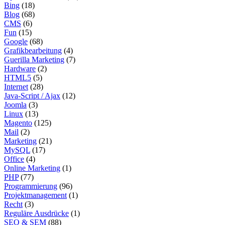
Bing
(18)
Blog
(68)
CMS
(6)
Fun
(15)
Google
(68)
Grafikbearbeitung
(4)
Guerilla Marketing
(7)
Hardware
(2)
HTML5
(5)
Internet
(28)
Java-Script / Ajax
(12)
Joomla
(3)
Linux
(13)
Magento
(125)
Mail
(2)
Marketing
(21)
MySQL
(17)
Office
(4)
Online Marketing
(1)
PHP
(77)
Programmierung
(96)
Projektmanagement
(1)
Recht
(3)
Reguläre Ausdrücke
(1)
SEO & SEM
(88)