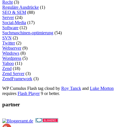
Recht
(3)
Reguläre Ausdrücke
(1)
SEO & SEM
(88)
Server
(24)
Social-Media
(17)
Software
(12)
Suchmaschinen-optimierung
(54)
SVN
(2)
Twitter
(2)
Webserver
(9)
Windows
(8)
Wordpress
(5)
Yahoo
(11)
Zend
(18)
Zend Server
(3)
ZendFramework
(3)
WP Cumulus Flash tag cloud by
Roy Tanck
and
Luke Morton
requires
Flash Player
9 or better.
partner