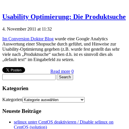
Usability Optimierung: Die Produktsuche
4. November 2011 at 11:32
Im Conversion Doktor Blog
wurde eine Google Analytics
Auswertung einer Shopsuche durch geführt, und Hinweise zur
Usability-Optimierung gegeben (z.B. wurde fest gestellt das sehr
viele nach „Produktsuche“ suchen d.h. ist es sinnvoll dies als
„default text“ im Eingabefeld zu setzen.
Read more
0
Kategorien
Kategorien
Neueste Beiträge
selinux unter CentOS deaktivieren / Disable selinux on
CentOS (solution)