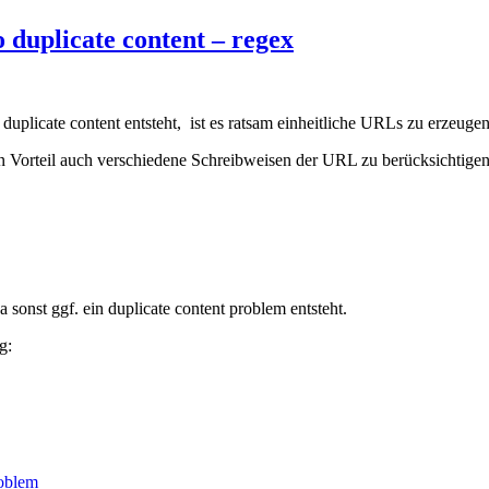
 duplicate content – regex
licate content entsteht, ist es ratsam einheitliche URLs zu erzeugen (
von Vorteil auch verschiedene Schreibweisen der URL zu berücksichtigen
 sonst ggf. ein duplicate content problem entsteht.
g:
oblem