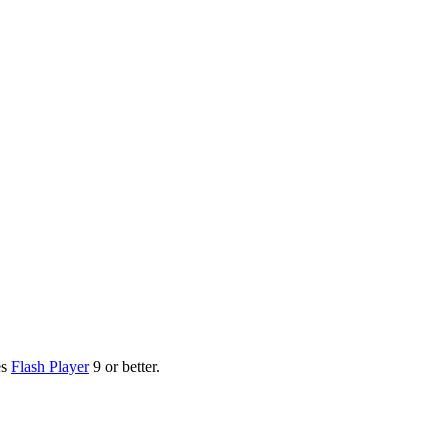
es
Flash Player
9 or better.