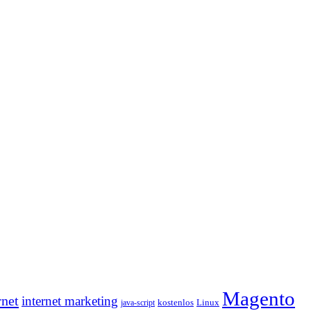
Magento
rnet
internet marketing
java-script
kostenlos
Linux