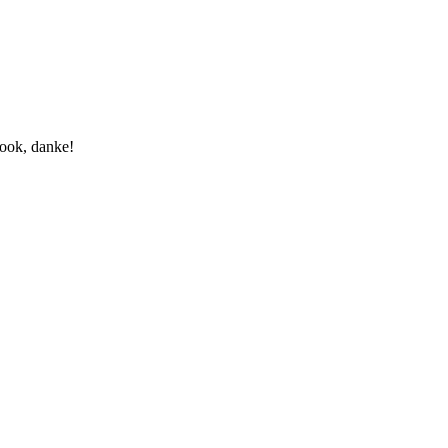
book, danke!