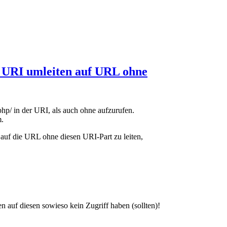
 URI umleiten auf URL ohne
php/ in der URI, als auch ohne aufzurufen.
m.
 auf die URL ohne diesen URI-Part zu leiten,
 auf diesen sowieso kein Zugriff haben (sollten)!