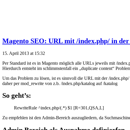
Magento SEO: URL mit /index.php/ in der
15. April 2013 at 15:32
Per Standard ist es in Magento möglich alle URLs jeweils mit /index.
Hierdurch entsteht im schlimmstenfall ein „duplicate content“ Proble
Um das Problem zu lösen, ist es sinnvoll die URL mit der /index.php/
daher per mod_rewrite von z.b. /index.php/katalog auf /katalog
So geht’s:
RewriteRule ^index.php/(.*) $1 [R=301,QSA,L]
Zu empfehlen ist den Admin-Bereich auszugliedern, da Suchmaschinen