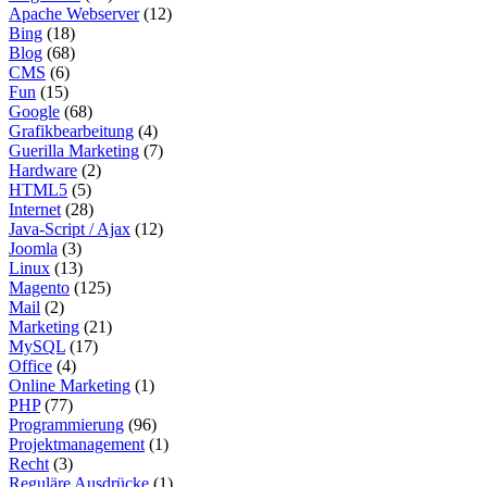
Apache Webserver
(12)
Bing
(18)
Blog
(68)
CMS
(6)
Fun
(15)
Google
(68)
Grafikbearbeitung
(4)
Guerilla Marketing
(7)
Hardware
(2)
HTML5
(5)
Internet
(28)
Java-Script / Ajax
(12)
Joomla
(3)
Linux
(13)
Magento
(125)
Mail
(2)
Marketing
(21)
MySQL
(17)
Office
(4)
Online Marketing
(1)
PHP
(77)
Programmierung
(96)
Projektmanagement
(1)
Recht
(3)
Reguläre Ausdrücke
(1)