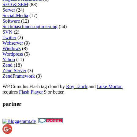
SEO & SEM
(88)
Server
(24)
Social-Media
(17)
Software
(12)
Suchmaschinen-optimierung
(54)
SVN
(2)
Twitter
(2)
Webserver
(9)
Windows
(8)
Wordpress
(5)
Yahoo
(11)
Zend
(18)
Zend Server
(3)
ZendFramework
(3)
WP Cumulus Flash tag cloud by
Roy Tanck
and
Luke Morton
requires
Flash Player
9 or better.
partner