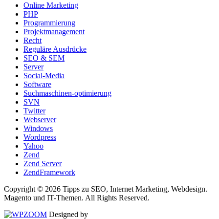
Online Marketing
PHP
Programmierung
Projektmanagement
Recht
Reguläre Ausdrücke
SEO & SEM
Server
Social-Media
Software
Suchmaschinen-optimierung
SVN
Twitter
Webserver
Windows
Wordpress
Yahoo
Zend
Zend Server
ZendFramework
Copyright © 2026 Tipps zu SEO, Internet Marketing, Webdesign.
Magento und IT-Themen. All Rights Reserved.
Designed by