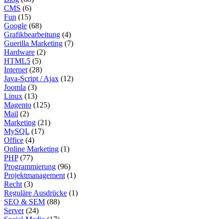
CMS
(6)
Fun
(15)
Google
(68)
Grafikbearbeitung
(4)
Guerilla Marketing
(7)
Hardware
(2)
HTML5
(5)
Internet
(28)
Java-Script / Ajax
(12)
Joomla
(3)
Linux
(13)
Magento
(125)
Mail
(2)
Marketing
(21)
MySQL
(17)
Office
(4)
Online Marketing
(1)
PHP
(77)
Programmierung
(96)
Projektmanagement
(1)
Recht
(3)
Reguläre Ausdrücke
(1)
SEO & SEM
(88)
Server
(24)