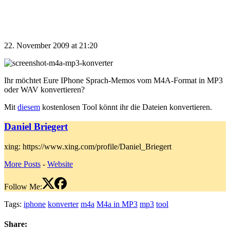
22. November 2009 at 21:20
Ihr möchtet Eure IPhone Sprach-Memos vom M4A-Format in MP3
oder WAV konvertieren?
Mit
diesem
kostenlosen Tool könnt ihr die Dateien konvertieren.
Daniel Briegert
xing: https://www.xing.com/profile/Daniel_Briegert
More Posts
-
Website
Follow Me:
Tags:
iphone
konverter
m4a
M4a in MP3
mp3
tool
Share: