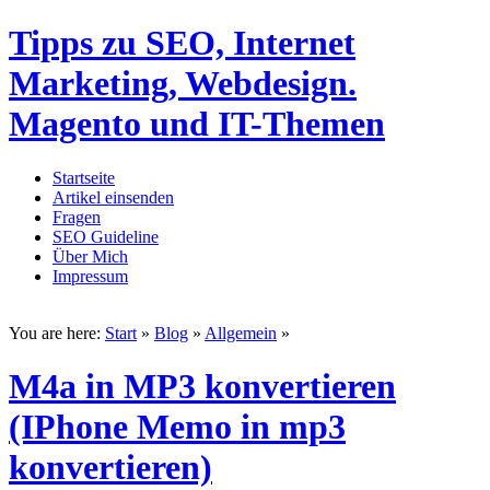
Tipps zu SEO, Internet
Marketing, Webdesign.
Magento und IT-Themen
Startseite
Artikel einsenden
Fragen
SEO Guideline
Über Mich
Impressum
You are here:
Start
»
Blog
»
Allgemein
»
M4a in MP3 konvertieren
(IPhone Memo in mp3
konvertieren)