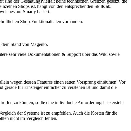
sind der Gestaltungsvielfalt keine technischen Grenzen gesetzt, die
nzelnen Shops ist, hängt von den entsprechenden Skills ab.
welches auf Smarty basiert.
chrittlichen Shop-Funktionalitäten vorhanden.
uf dem Stand von Magento.
eitere sehr viele Dokumentationen & Support über das Wiki sowie
 allein wegen dessen Features einen satten Vorsprung einräumen. Vor
 gerade für Einsteiger einfacher zu verstehen ist und damit die
reffen zu können, sollte eine individuelle Anforderungsliste erstellt
Vergleich der Systeme ist zu empfehlen. Auch die Kosten für die
lten nicht im Vergleich fehlen.