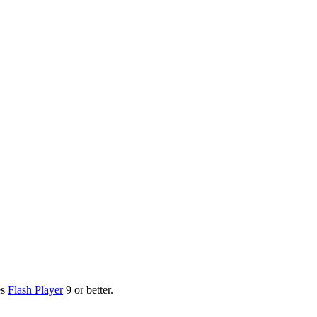
es
Flash Player
9 or better.