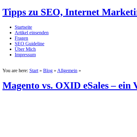
Tipps zu SEO, Internet Market
Startseite
Artikel einsenden
Fragen
SEO Guideline
Über Mich
Impressum
You are here:
Start
»
Blog
»
Allgemein
»
Magento vs. OXID eSales – ein 