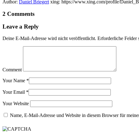
Author:
Daniel Briegert
xing: https://www.xing.com/profile/Daniel_B
2 Comments
Leave a Reply
Deine E-Mail-Adresse wird nicht veröffentlicht.
Erforderliche Felder 
Comment
Your Name
*
Your Email
*
Your Website
Name, E-Mail-Adresse und Website in diesem Browser für meine