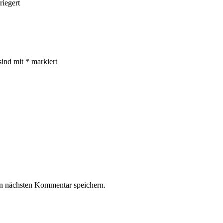
riegert
sind mit
*
markiert
n nächsten Kommentar speichern.