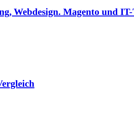
ing, Webdesign. Magento und I
Vergleich