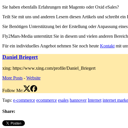
Sie haben ebenfalls Erfahrungen mit Magento oder Oxid eSales?
Teilt Sie mit uns und anderen Lesern diesen Artikels und schreibt ei
Sie Benötigen Unterstützung bei der Erstellung oder Anpassung eine
Fly2Mars-Media unterstützt Sie in diesem und vielen anderen Bereic
Für ein individuelles Angebot nehmen Sie noch heute
Kontakt
mit uns
Daniel Briegert
xing: https://www.xing.com/profile/Daniel_Briegert
More Posts
-
Website
Follow Me:
Tags:
e-commerce
ecommerce
esales
hannover
Internet
internet marke
Share: