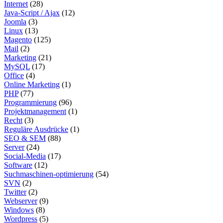
Internet
(28)
Java-Script / Ajax
(12)
Joomla
(3)
Linux
(13)
Magento
(125)
Mail
(2)
Marketing
(21)
MySQL
(17)
Office
(4)
Online Marketing
(1)
PHP
(77)
Programmierung
(96)
Projektmanagement
(1)
Recht
(3)
Reguläre Ausdrücke
(1)
SEO & SEM
(88)
Server
(24)
Social-Media
(17)
Software
(12)
Suchmaschinen-optimierung
(54)
SVN
(2)
Twitter
(2)
Webserver
(9)
Windows
(8)
Wordpress
(5)