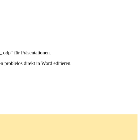
„.odp“ für Präsentationen.
n problelos direkt in Word editieren.
.