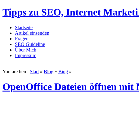
Tipps zu SEO, Internet Market
Startseite
Artikel einsenden
Fragen
SEO Guideline
Über Mich
Impressum
You are here:
Start
»
Blog
»
Bing
»
OpenOffice Dateien öffnen mit 