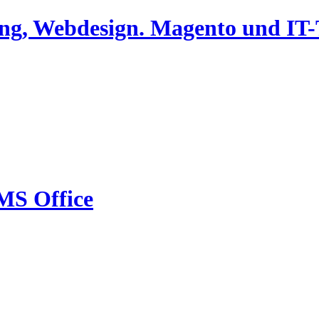
ing, Webdesign. Magento und I
MS Office