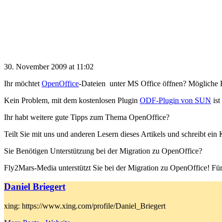
30. November 2009 at 11:02
Ihr möchtet
OpenOffice
-Dateien unter MS Office öffnen? Mögliche En
Kein Problem, mit dem kostenlosen Plugin
ODF-Plugin von SUN
ist
Ihr habt weitere gute Tipps zum Thema OpenOffice?
Teilt Sie mit uns und anderen Lesern dieses Artikels und schreibt ei
Sie Benötigen Unterstützung bei der Migration zu OpenOffice?
Fly2Mars-Media unterstützt Sie bei der Migration zu OpenOffice! Fü
Daniel Briegert
xing: https://www.xing.com/profile/Daniel_Briegert