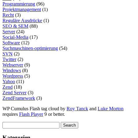
Programmierung
(96)
Projektmanagement
(1)
Recht
(3)
Reguläre Ausdrücke
(1)
SEO & SEM
(88)
Server
(24)
Social-Media
(17)
Software
(12)
Suchmaschinen-optimierung
(54)
SVN
(2)
Twitter
(2)
Webserver
(9)
Windows
(8)
Wordpress
(5)
Yahoo
(11)
Zend
(18)
Zend Server
(3)
ZendFramework
(3)
WP Cumulus Flash tag cloud by
Roy Tanck
and
Luke Morton
requires
Flash Player
9 or better.
Kategorien