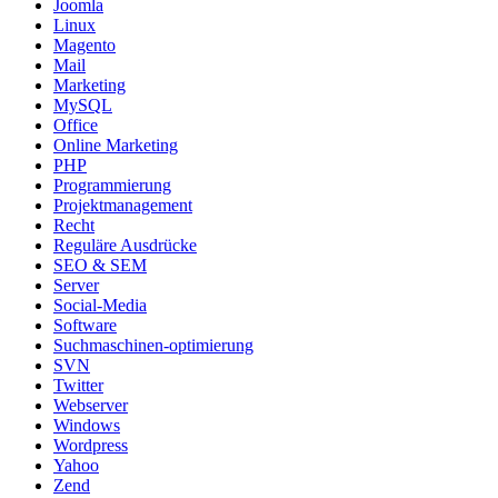
Joomla
Linux
Magento
Mail
Marketing
MySQL
Office
Online Marketing
PHP
Programmierung
Projektmanagement
Recht
Reguläre Ausdrücke
SEO & SEM
Server
Social-Media
Software
Suchmaschinen-optimierung
SVN
Twitter
Webserver
Windows
Wordpress
Yahoo
Zend