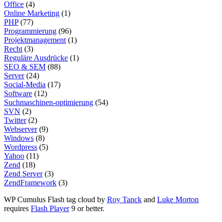
Office
(4)
Online Marketing
(1)
PHP
(77)
Programmierung
(96)
Projektmanagement
(1)
Recht
(3)
Reguläre Ausdrücke
(1)
SEO & SEM
(88)
Server
(24)
Social-Media
(17)
Software
(12)
Suchmaschinen-optimierung
(54)
SVN
(2)
Twitter
(2)
Webserver
(9)
Windows
(8)
Wordpress
(5)
Yahoo
(11)
Zend
(18)
Zend Server
(3)
ZendFramework
(3)
WP Cumulus Flash tag cloud by
Roy Tanck
and
Luke Morton
requires
Flash Player
9 or better.