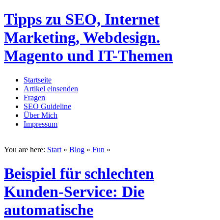
Tipps zu SEO, Internet
Marketing, Webdesign.
Magento und IT-Themen
Startseite
Artikel einsenden
Fragen
SEO Guideline
Über Mich
Impressum
You are here:
Start
»
Blog
»
Fun
»
Beispiel für schlechten
Kunden-Service: Die
automatische