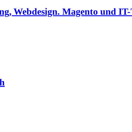
ing, Webdesign. Magento und I
ch