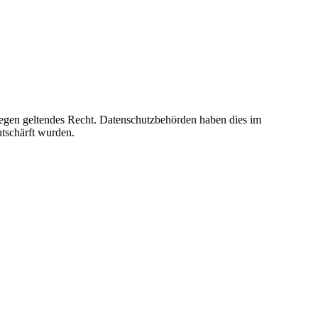
gegen geltendes Recht. Datenschutzbehörden haben dies im
ntschärft wurden.