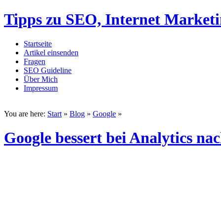
Tipps zu SEO, Internet Market
Startseite
Artikel einsenden
Fragen
SEO Guideline
Über Mich
Impressum
You are here:
Start
»
Blog
»
Google
»
Google bessert bei Analytics na