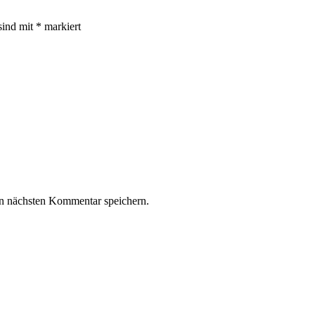
sind mit
*
markiert
n nächsten Kommentar speichern.