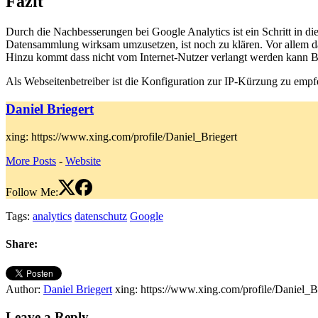
Fazit
Durch die Nachbesserungen bei Google Analytics ist ein Schritt in d
Datensammlung wirksam umzusetzen, ist noch zu klären. Vor allem da
Hinzu kommt dass nicht vom Internet-Nutzer verlangt werden kann Bro
Als Webseitenbetreiber ist die Konfiguration zur IP-Kürzung zu emp
Daniel Briegert
xing: https://www.xing.com/profile/Daniel_Briegert
More Posts
-
Website
Follow Me:
Tags:
analytics
datenschutz
Google
Share:
Author:
Daniel Briegert
xing: https://www.xing.com/profile/Daniel_B
Leave a Reply