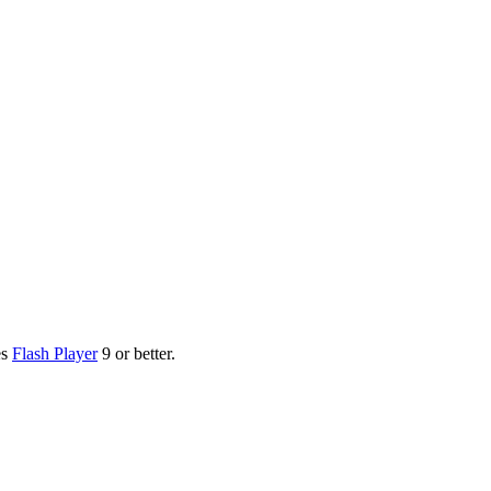
es
Flash Player
9 or better.