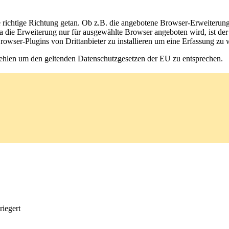
ie richtige Richtung getan. Ob z.B. die angebotene Browser-Erweiterung
 die Erweiterung nur für ausgewählte Browser angeboten wird, ist der 
wser-Plugins von Drittanbieter zu installieren um eine Erfassung zu 
fehlen um den geltenden Datenschutzgesetzen der EU zu entsprechen.
riegert