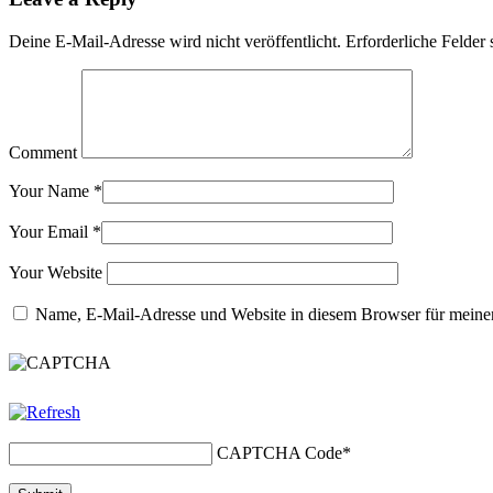
Deine E-Mail-Adresse wird nicht veröffentlicht.
Erforderliche Felder 
Comment
Your Name
*
Your Email
*
Your Website
Name, E-Mail-Adresse und Website in diesem Browser für meine
CAPTCHA Code
*