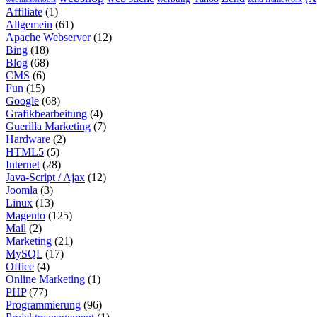
Affiliate
(1)
Allgemein
(61)
Apache Webserver
(12)
Bing
(18)
Blog
(68)
CMS
(6)
Fun
(15)
Google
(68)
Grafikbearbeitung
(4)
Guerilla Marketing
(7)
Hardware
(2)
HTML5
(5)
Internet
(28)
Java-Script / Ajax
(12)
Joomla
(3)
Linux
(13)
Magento
(125)
Mail
(2)
Marketing
(21)
MySQL
(17)
Office
(4)
Online Marketing
(1)
PHP
(77)
Programmierung
(96)