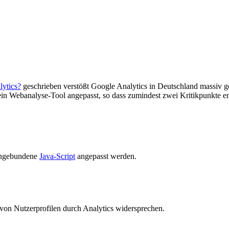
ytics?
geschrieben verstößt Google Analytics in Deutschland massiv 
sein Webanalyse-Tool angepasst, so dass zumindest zwei Kritikpunkte e
eingebundene
Java-Script
angepasst werden.
von Nutzerprofilen durch Analytics widersprechen.