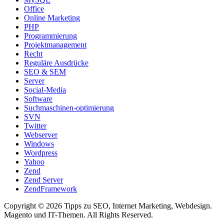
Office
Online Marketing
PHP
Programmierung
Projektmanagement
Recht
Reguläre Ausdrücke
SEO & SEM
Server
Social-Media
Software
Suchmaschinen-optimierung
SVN
Twitter
Webserver
Windows
Wordpress
Yahoo
Zend
Zend Server
ZendFramework
Copyright © 2026 Tipps zu SEO, Internet Marketing, Webdesign.
Magento und IT-Themen. All Rights Reserved.