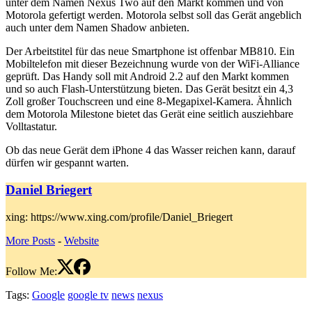
unter dem Namen Nexus Two auf den Markt kommen und von
Motorola gefertigt werden. Motorola selbst soll das Gerät angeblich
auch unter dem Namen Shadow anbieten.
Der Arbeitstitel für das neue Smartphone ist offenbar MB810. Ein
Mobiltelefon mit dieser Bezeichnung wurde von der WiFi-Alliance
geprüft. Das Handy soll mit Android 2.2 auf den Markt kommen
und so auch Flash-Unterstützung bieten. Das Gerät besitzt ein 4,3
Zoll großer Touchscreen und eine 8-Megapixel-Kamera. Ähnlich
dem Motorola Milestone bietet das Gerät eine seitlich ausziehbare
Volltastatur.
Ob das neue Gerät dem iPhone 4 das Wasser reichen kann, darauf
dürfen wir gespannt warten.
Daniel Briegert
xing: https://www.xing.com/profile/Daniel_Briegert
More Posts
-
Website
Follow Me:
Tags:
Google
google tv
news
nexus