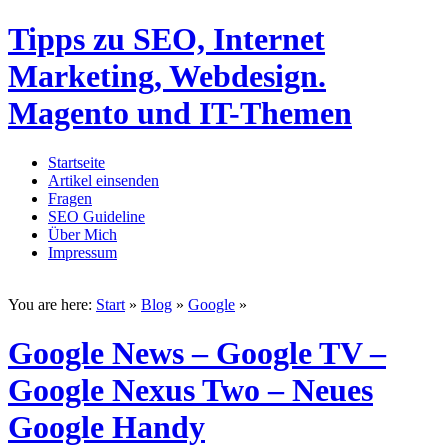
Tipps zu SEO, Internet
Marketing, Webdesign.
Magento und IT-Themen
Startseite
Artikel einsenden
Fragen
SEO Guideline
Über Mich
Impressum
You are here:
Start
»
Blog
»
Google
»
Google News – Google TV –
Google Nexus Two – Neues
Google Handy