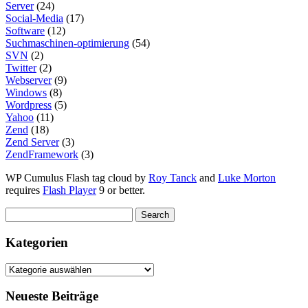
Server
(24)
Social-Media
(17)
Software
(12)
Suchmaschinen-optimierung
(54)
SVN
(2)
Twitter
(2)
Webserver
(9)
Windows
(8)
Wordpress
(5)
Yahoo
(11)
Zend
(18)
Zend Server
(3)
ZendFramework
(3)
WP Cumulus Flash tag cloud by
Roy Tanck
and
Luke Morton
requires
Flash Player
9 or better.
Kategorien
Kategorien
Neueste Beiträge