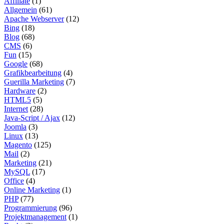
Affiliate
(1)
Allgemein
(61)
Apache Webserver
(12)
Bing
(18)
Blog
(68)
CMS
(6)
Fun
(15)
Google
(68)
Grafikbearbeitung
(4)
Guerilla Marketing
(7)
Hardware
(2)
HTML5
(5)
Internet
(28)
Java-Script / Ajax
(12)
Joomla
(3)
Linux
(13)
Magento
(125)
Mail
(2)
Marketing
(21)
MySQL
(17)
Office
(4)
Online Marketing
(1)
PHP
(77)
Programmierung
(96)
Projektmanagement
(1)