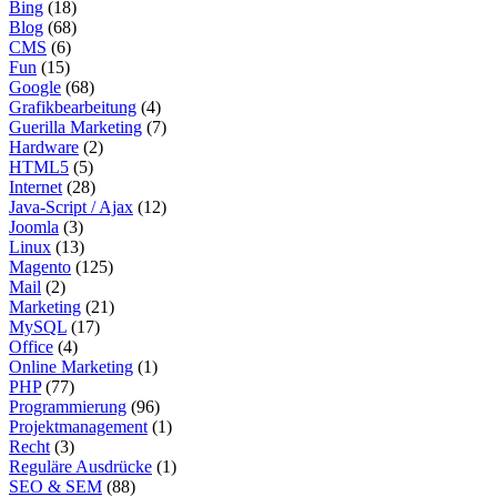
Bing
(18)
Blog
(68)
CMS
(6)
Fun
(15)
Google
(68)
Grafikbearbeitung
(4)
Guerilla Marketing
(7)
Hardware
(2)
HTML5
(5)
Internet
(28)
Java-Script / Ajax
(12)
Joomla
(3)
Linux
(13)
Magento
(125)
Mail
(2)
Marketing
(21)
MySQL
(17)
Office
(4)
Online Marketing
(1)
PHP
(77)
Programmierung
(96)
Projektmanagement
(1)
Recht
(3)
Reguläre Ausdrücke
(1)
SEO & SEM
(88)