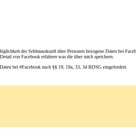
Möglichkeit der Seblstauskunft über Personen bezogene Daten bei Face
im Detail von Facebook erfahren was die über mich speichern.
n Daten bei #Facebook nach §§ 19, 19a, 33, 34 BDSG eingefordert.