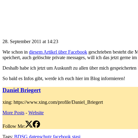
28. September 2011 at 14:23
Wie schon in
diesem Artikel über Facebook
geschrieben besteht die 
speichert, auch gelöschte private messages, will ich das jetzt gerne 
Deshalb habe ich jetzt um Auskunft zu allen über mich gespeicherte
So bald es Infos gibt, werde ich euch hier im Blog informieren!
Daniel Briegert
xing: https://www.xing.com/profile/Daniel_Briegert
More Posts
-
Website
Follow Me:
Tags:
BDSG
datenschutz
facebook
stasi