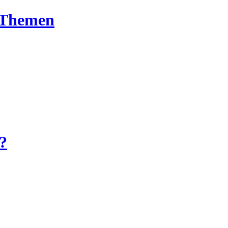
T-Themen
?