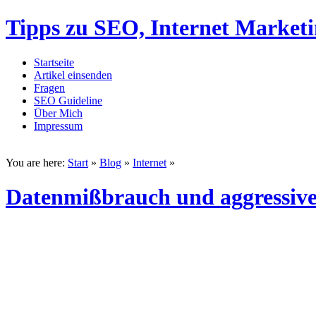
Tipps zu SEO, Internet Market
Startseite
Artikel einsenden
Fragen
SEO Guideline
Über Mich
Impressum
You are here:
Start
»
Blog
»
Internet
»
Datenmißbrauch und aggressiv