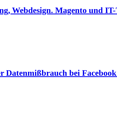
ing, Webdesign. Magento und I
er Datenmißbrauch bei Facebook