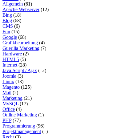
Allgemein
(61)
Apache Webserver
(12)
Bing
(18)
Blog
(68)
CMS
(6)
Fun
(15)
Google
(68)
Grafikbearbeitung
(4)
Guerilla Marketing
(7)
Hardware
(2)
HTML5
(5)
Internet
(28)
Java-Script / Ajax
(12)
Joomla
(3)
Linux
(13)
Magento
(125)
Mail
(2)
Marketing
(21)
MySQL
(17)
Office
(4)
Online Marketing
(1)
PHP
(77)
Programmierung
(96)
Projektmanagement
(1)
Recht
(3)