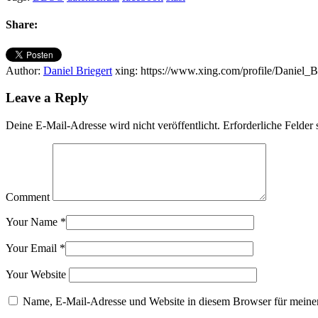
Share:
Author:
Daniel Briegert
xing: https://www.xing.com/profile/Daniel_B
Leave a Reply
Deine E-Mail-Adresse wird nicht veröffentlicht.
Erforderliche Felder 
Comment
Your Name
*
Your Email
*
Your Website
Name, E-Mail-Adresse und Website in diesem Browser für meine