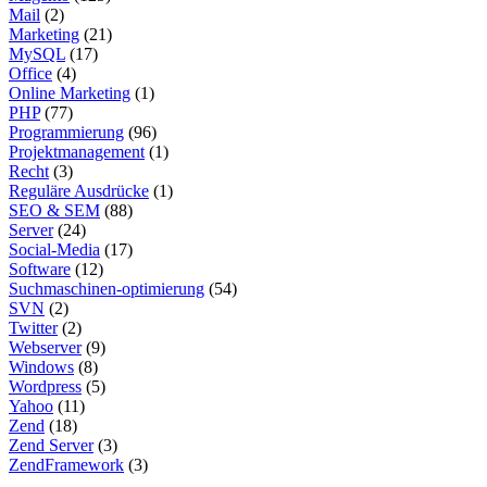
Mail
(2)
Marketing
(21)
MySQL
(17)
Office
(4)
Online Marketing
(1)
PHP
(77)
Programmierung
(96)
Projektmanagement
(1)
Recht
(3)
Reguläre Ausdrücke
(1)
SEO & SEM
(88)
Server
(24)
Social-Media
(17)
Software
(12)
Suchmaschinen-optimierung
(54)
SVN
(2)
Twitter
(2)
Webserver
(9)
Windows
(8)
Wordpress
(5)
Yahoo
(11)
Zend
(18)
Zend Server
(3)
ZendFramework
(3)