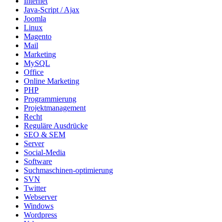
Internet
Java-Script / Ajax
Joomla
Linux
Magento
Mail
Marketing
MySQL
Office
Online Marketing
PHP
Programmierung
Projektmanagement
Recht
Reguläre Ausdrücke
SEO & SEM
Server
Social-Media
Software
Suchmaschinen-optimierung
SVN
Twitter
Webserver
Windows
Wordpress