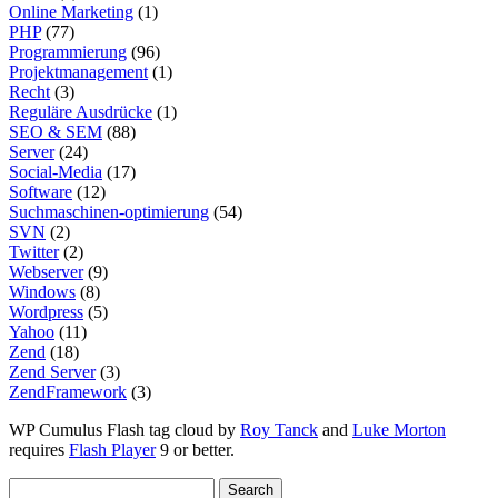
Online Marketing
(1)
PHP
(77)
Programmierung
(96)
Projektmanagement
(1)
Recht
(3)
Reguläre Ausdrücke
(1)
SEO & SEM
(88)
Server
(24)
Social-Media
(17)
Software
(12)
Suchmaschinen-optimierung
(54)
SVN
(2)
Twitter
(2)
Webserver
(9)
Windows
(8)
Wordpress
(5)
Yahoo
(11)
Zend
(18)
Zend Server
(3)
ZendFramework
(3)
WP Cumulus Flash tag cloud by
Roy Tanck
and
Luke Morton
requires
Flash Player
9 or better.