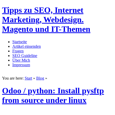
Tipps zu SEO, Internet
Marketing, Webdesign.
Magento und IT-Themen
Startseite
Artikel einsenden
Fragen
SEO Guideline
Über Mich
Impressum
You are here:
Start
»
Blog
»
Odoo / python: Install pysftp
from source under linux