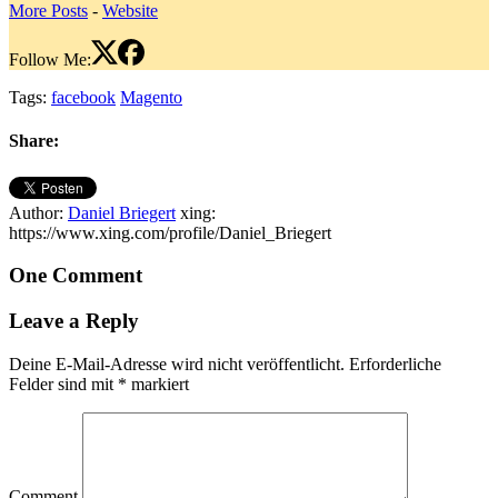
More Posts
-
Website
Follow Me:
Tags:
facebook
Magento
Share:
Author:
Daniel Briegert
xing:
https://www.xing.com/profile/Daniel_Briegert
One Comment
Leave a Reply
Deine E-Mail-Adresse wird nicht veröffentlicht.
Erforderliche
Felder sind mit
*
markiert
Comment