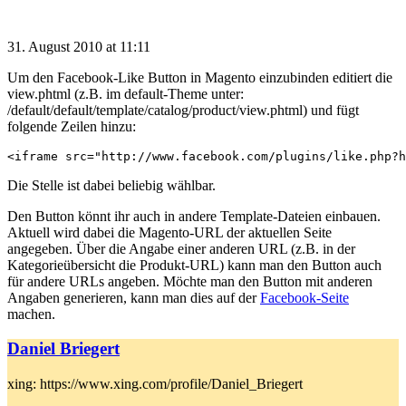
31. August 2010 at 11:11
Um den Facebook-Like Button in Magento einzubinden editiert die
view.phtml (z.B. im default-Theme unter:
/default/default/template/catalog/product/view.phtml) und fügt
folgende Zeilen hinzu:
Die Stelle ist dabei beliebig wählbar.
Den Button könnt ihr auch in andere Template-Dateien einbauen.
Aktuell wird dabei die Magento-URL der aktuellen Seite
angegeben. Über die Angabe einer anderen URL (z.B. in der
Kategorieübersicht die Produkt-URL) kann man den Button auch
für andere URLs angeben. Möchte man den Button mit anderen
Angaben generieren, kann man dies auf der
Facebook-Seite
machen.
Daniel Briegert
xing: https://www.xing.com/profile/Daniel_Briegert