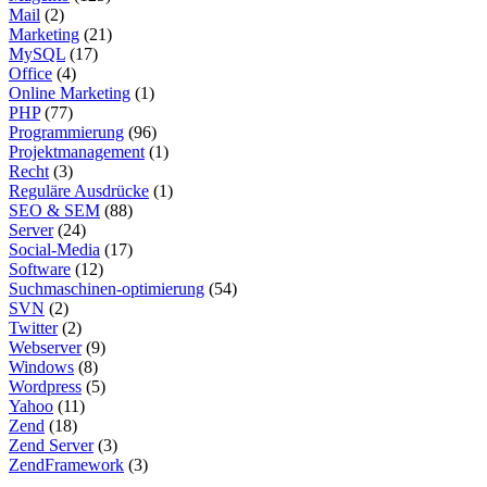
Mail
(2)
Marketing
(21)
MySQL
(17)
Office
(4)
Online Marketing
(1)
PHP
(77)
Programmierung
(96)
Projektmanagement
(1)
Recht
(3)
Reguläre Ausdrücke
(1)
SEO & SEM
(88)
Server
(24)
Social-Media
(17)
Software
(12)
Suchmaschinen-optimierung
(54)
SVN
(2)
Twitter
(2)
Webserver
(9)
Windows
(8)
Wordpress
(5)
Yahoo
(11)
Zend
(18)
Zend Server
(3)
ZendFramework
(3)