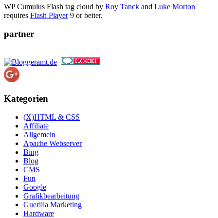
WP Cumulus Flash tag cloud by
Roy Tanck
and
Luke Morton
requires
Flash Player
9 or better.
partner
Kategorien
(X)HTML & CSS
Affiliate
Allgemein
Apache Webserver
Bing
Blog
CMS
Fun
Google
Grafikbearbeitung
Guerilla Marketing
Hardware