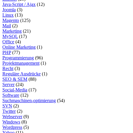
Java-Script / Ajax
(12)
Joomla
(3)
Linux
(13)
Magento
(125)
Mail
(2)
Marketing
(21)
MySQL
(17)
Office
(4)
Online Marketing
(1)
PHP
(77)
Programmierung
(96)
Projektmanagement
(1)
Recht
(3)
Reguläre Ausdrücke
(1)
SEO & SEM
(88)
Server
(24)
Social-Media
(17)
Software
(12)
Suchmaschinen-optimierung
(54)
SVN
(2)
Twitter
(2)
Webserver
(9)
Windows
(8)
Wordpress
(5)
Yahoo
(11)