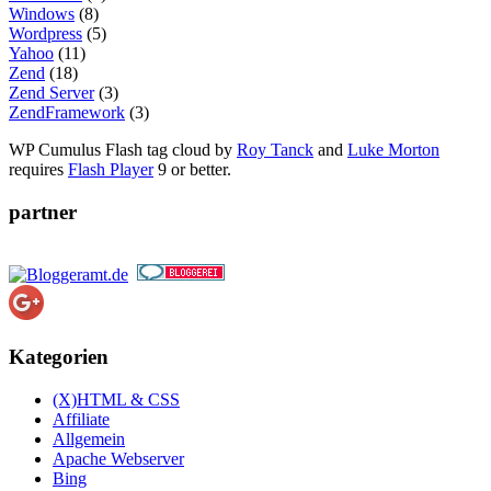
Windows
(8)
Wordpress
(5)
Yahoo
(11)
Zend
(18)
Zend Server
(3)
ZendFramework
(3)
WP Cumulus Flash tag cloud by
Roy Tanck
and
Luke Morton
requires
Flash Player
9 or better.
partner
Kategorien
(X)HTML & CSS
Affiliate
Allgemein
Apache Webserver
Bing