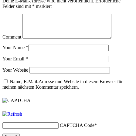
Deine E-Mail-Adresse wird nicht veröffentlicht.
Erforderliche
Felder sind mit
*
markiert
Comment
Your Name
*
Your Email
*
Your Website
Name, E-Mail-Adresse und Website in diesem Browser für
meinen nächsten Kommentar speichern.
CAPTCHA Code
*