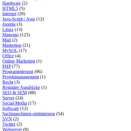
Hardware
(2)
HTML5
(5)
Internet
(28)
Java-Script / Ajax
(12)
Joomla
(3)
Linux
(13)
Magento
(125)
Mail
(2)
Marketing
(21)
MySQL
(17)
Office
(4)
Online Marketing
(1)
PHP
(77)
Programmierung
(96)
Projektmanagement
(1)
Recht
(3)
Reguläre Ausdrücke
(1)
SEO & SEM
(88)
Server
(24)
Social-Media
(17)
Software
(12)
Suchmaschinen-optimierung
(54)
SVN
(2)
Twitter
(2)
Webserver
(9)