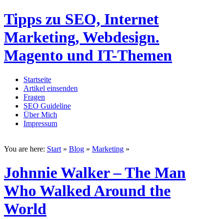
Tipps zu SEO, Internet
Marketing, Webdesign.
Magento und IT-Themen
Startseite
Artikel einsenden
Fragen
SEO Guideline
Über Mich
Impressum
You are here:
Start
»
Blog
»
Marketing
»
Johnnie Walker – The Man
Who Walked Around the
World