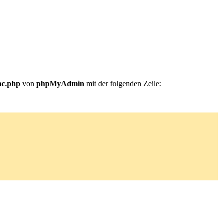
nc.php
von
phpMyAdmin
mit der folgenden Zeile: