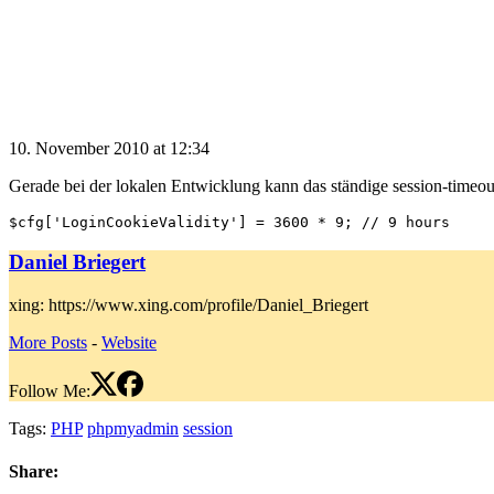
10. November 2010 at 12:34
Gerade bei der lokalen Entwicklung kann das ständige session-timeou
Daniel Briegert
xing: https://www.xing.com/profile/Daniel_Briegert
More Posts
-
Website
Follow Me:
Tags:
PHP
phpmyadmin
session
Share: