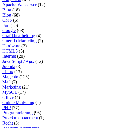
Apache Webserver
(12)
Bing
(18)
Blog
(68)
CMS
(6)
Fun
(15)
Google
(68)
Grafikbearbeitung
(4)
Guerilla Marketing
(7)
Hardware
(2)
HTML5
(5)
Internet
(28)
Java-Script / Ajax
(12)
Joomla
(3)
Linux
(13)
Magento
(125)
Mail
(2)
Marketing
(21)
MySQL
(17)
Office
(4)
Online Marketing
(1)
PHP
(77)
Programmierung
(96)
Projektmanagement
(1)
Recht
(3)