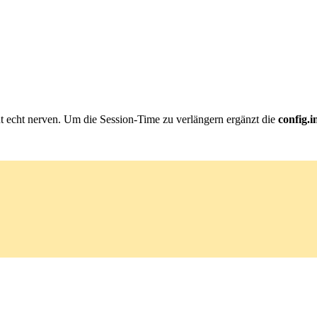
t echt nerven. Um die Session-Time zu verlängern ergänzt die
config.i