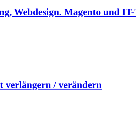
ing, Webdesign. Magento und I
 verlängern / verändern