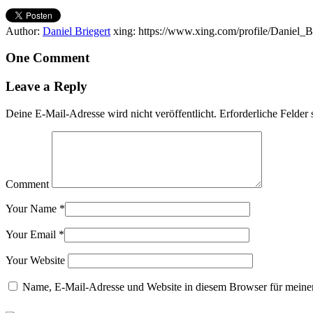
Author:
Daniel Briegert
xing: https://www.xing.com/profile/Daniel_B
One Comment
Leave a Reply
Deine E-Mail-Adresse wird nicht veröffentlicht.
Erforderliche Felder 
Comment
Your Name
*
Your Email
*
Your Website
Name, E-Mail-Adresse und Website in diesem Browser für meine