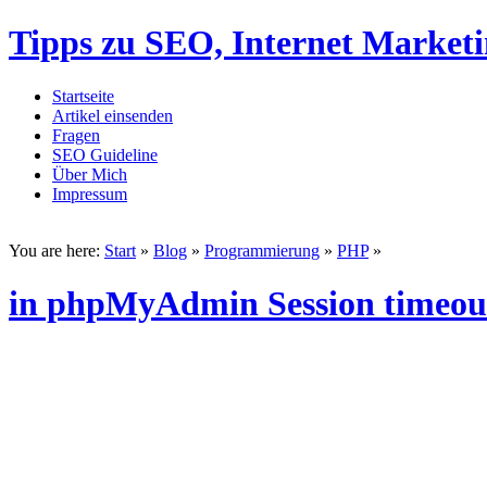
Tipps zu SEO, Internet Market
Startseite
Artikel einsenden
Fragen
SEO Guideline
Über Mich
Impressum
You are here:
Start
»
Blog
»
Programmierung
»
PHP
»
in phpMyAdmin Session timeout