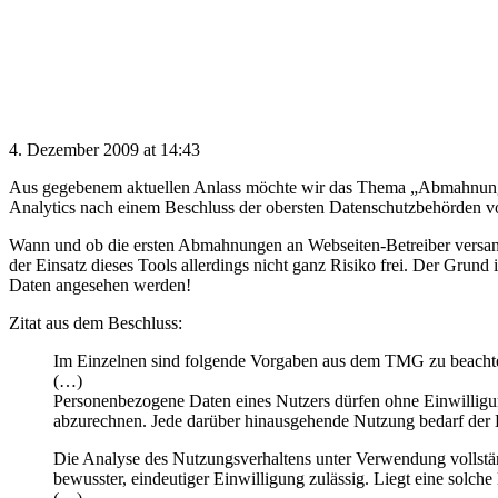
4. Dezember 2009 at 14:43
Aus gegebenem aktuellen Anlass möchte wir das Thema „Abmahnung d
Analytics nach einem Beschluss der obersten Datenschutzbehörden 
Wann und ob die ersten Abmahnungen an Webseiten-Betreiber versand w
der Einsatz dieses Tools allerdings nicht ganz Risiko frei. Der Grun
Daten angesehen werden!
Zitat aus dem Beschluss:
Im Einzelnen sind folgende Vorgaben aus dem TMG zu beacht
(…)
Personenbezogene Daten eines Nutzers dürfen ohne Einwilligu
abzurechnen. Jede darüber hinausgehende Nutzung bedarf der E
Die Analyse des Nutzungsverhaltens unter Verwendung vollständ
bewusster, eindeutiger Einwilligung zulässig. Liegt eine solche