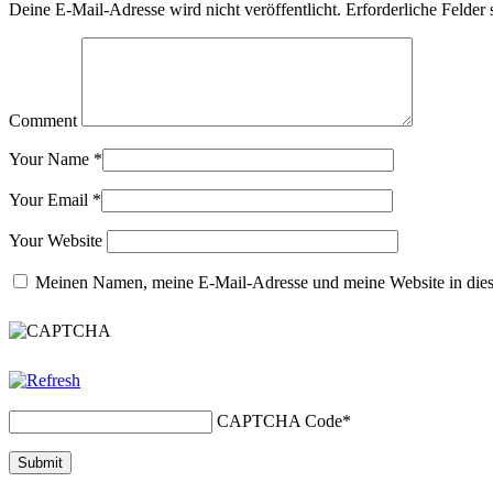
Deine E-Mail-Adresse wird nicht veröffentlicht.
Erforderliche Felder 
Comment
Your Name
*
Your Email
*
Your Website
Meinen Namen, meine E-Mail-Adresse und meine Website in dies
CAPTCHA Code
*