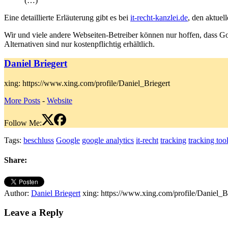
(…)
Eine detaillierte Erläuterung gibt es bei
it-recht-kanzlei.de
, den aktuel
Wir und viele andere Webseiten-Betreiber können nur hoffen, dass Go
Alternativen sind nur kostenpflichtig erhältlich.
Daniel Briegert
xing: https://www.xing.com/profile/Daniel_Briegert
More Posts
-
Website
Follow Me:
Tags:
beschluss
Google
google analytics
it-recht
tracking
tracking too
Share:
Author:
Daniel Briegert
xing: https://www.xing.com/profile/Daniel_B
Leave a Reply