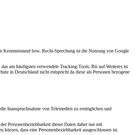
m Kenntnisstand bzw. Recht-Sprechung ist die Nutzung von Google
das am häufigsten verwendete Tracking-Tools. Bis auf Weiteres ist
chutz in Deutschland nicht entspricht da diese als Personen bezogene
um die Inanspruchnahme von Telemedien zu ermöglichen und
 der Personenbeziehbarkeit dieser Daten daher nur mit
 zu kürzen, dass eine Personenbeziehbarkeit ausgeschlossen ist.