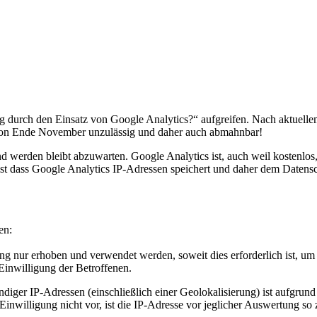
urch den Einsatz von Google Analytics?“ aufgreifen. Nach aktuelle
von Ende November unzulässig und daher auch abmahnbar!
erden bleibt abzuwarten. Google Analytics ist, auch weil kostenlos, 
d ist dass Google Analytics IP-Adressen speichert und daher dem Datens
en:
ng nur erhoben und verwendet werden, soweit dies erforderlich ist, 
inwilligung der Betroffenen.
iger IP-Adressen (einschließlich einer Geolokalisierung) ist aufgrund
 Einwilligung nicht vor, ist die IP-Adresse vor jeglicher Auswertung so