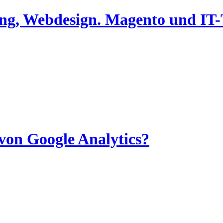
ing, Webdesign. Magento und I
on Google Analytics?