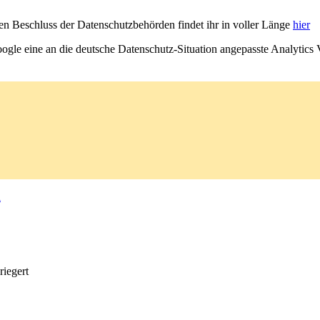
len Beschluss der Datenschutzbehörden findet ihr in voller Länge
hier
ogle eine an die deutsche Datenschutz-Situation angepasste Analytics 
l
riegert