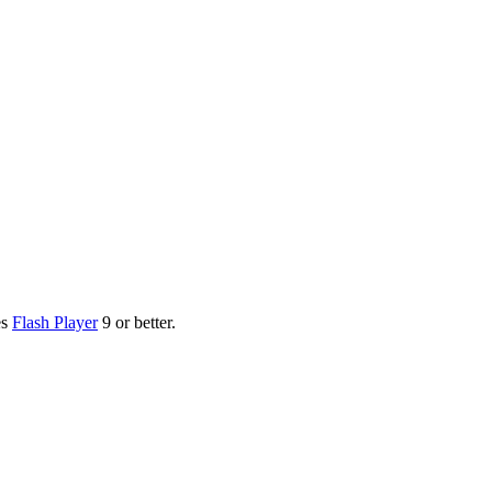
es
Flash Player
9 or better.