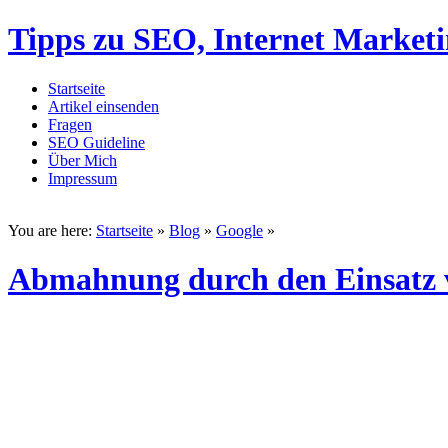
Tipps zu SEO, Internet Market
Startseite
Artikel einsenden
Fragen
SEO Guideline
Über Mich
Impressum
You are here:
Startseite
»
Blog
»
Google
»
Abmahnung durch den Einsatz v