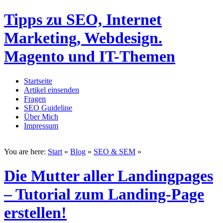
Tipps zu SEO, Internet
Marketing, Webdesign.
Magento und IT-Themen
Startseite
Artikel einsenden
Fragen
SEO Guideline
Über Mich
Impressum
You are here:
Start
»
Blog
»
SEO & SEM
»
Die Mutter aller Landingpages
– Tutorial zum Landing-Page
erstellen!