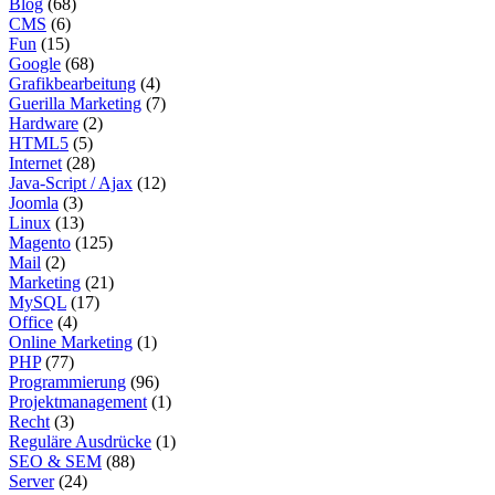
Blog
(68)
CMS
(6)
Fun
(15)
Google
(68)
Grafikbearbeitung
(4)
Guerilla Marketing
(7)
Hardware
(2)
HTML5
(5)
Internet
(28)
Java-Script / Ajax
(12)
Joomla
(3)
Linux
(13)
Magento
(125)
Mail
(2)
Marketing
(21)
MySQL
(17)
Office
(4)
Online Marketing
(1)
PHP
(77)
Programmierung
(96)
Projektmanagement
(1)
Recht
(3)
Reguläre Ausdrücke
(1)
SEO & SEM
(88)
Server
(24)