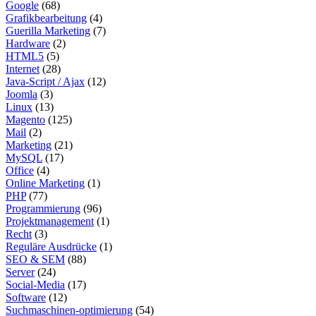
Google
(68)
Grafikbearbeitung
(4)
Guerilla Marketing
(7)
Hardware
(2)
HTML5
(5)
Internet
(28)
Java-Script / Ajax
(12)
Joomla
(3)
Linux
(13)
Magento
(125)
Mail
(2)
Marketing
(21)
MySQL
(17)
Office
(4)
Online Marketing
(1)
PHP
(77)
Programmierung
(96)
Projektmanagement
(1)
Recht
(3)
Reguläre Ausdrücke
(1)
SEO & SEM
(88)
Server
(24)
Social-Media
(17)
Software
(12)
Suchmaschinen-optimierung
(54)