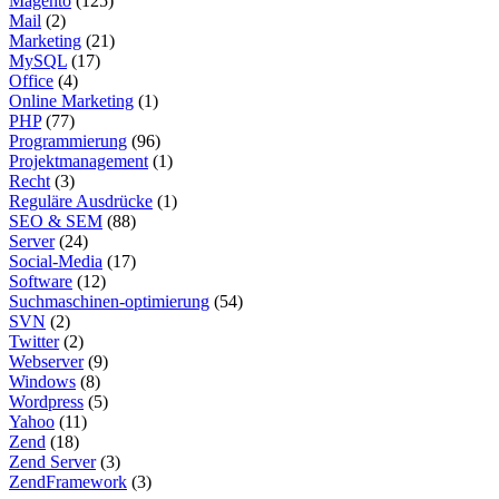
Magento
(125)
Mail
(2)
Marketing
(21)
MySQL
(17)
Office
(4)
Online Marketing
(1)
PHP
(77)
Programmierung
(96)
Projektmanagement
(1)
Recht
(3)
Reguläre Ausdrücke
(1)
SEO & SEM
(88)
Server
(24)
Social-Media
(17)
Software
(12)
Suchmaschinen-optimierung
(54)
SVN
(2)
Twitter
(2)
Webserver
(9)
Windows
(8)
Wordpress
(5)
Yahoo
(11)
Zend
(18)
Zend Server
(3)
ZendFramework
(3)