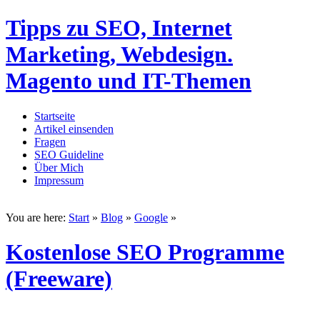
Tipps zu SEO, Internet
Marketing, Webdesign.
Magento und IT-Themen
Startseite
Artikel einsenden
Fragen
SEO Guideline
Über Mich
Impressum
You are here:
Start
»
Blog
»
Google
»
Kostenlose SEO Programme
(Freeware)