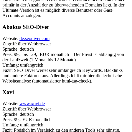
primär in der Anzahl der zu überwachenden Domains liegt. In der
Ultimate-Version ist es möglich diverse Benutzer oder Gast-
Accounts anzulegen.
Abakus SEO-Diver
Website:
de.seodiver.com
Zugriff: über Webbrowser
Sprache: deutsch
Preis: 99,- bis 129,- EUR monatlich – Der Preist ist abhängig von
der Laufzweit (1 Monat bis 12 Monate)
Umfang: umfangreich
Fazit: SEO-Diver wertet sehr umfangreich Keywords, Backlinks
und andere Faktoren aus. Allerdings fehlt mir hier die technische
Websiteanalyse (automatisierter html-tag-check).
Xovi
Website:
www.xovi.de
Zugriff: über Webbrowser
Sprache: deutsch
Preis: 99,- EUR monatlich
Umfang: umfangreich
Fazit: Preislich im Vergleich zu den anderen Tools sehr günstig.