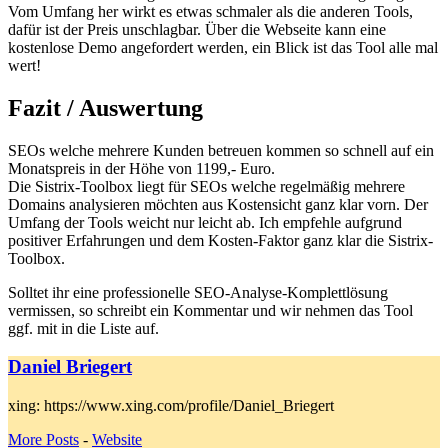
Vom Umfang her wirkt es etwas schmaler als die anderen Tools,
dafür ist der Preis unschlagbar. Über die Webseite kann eine
kostenlose Demo angefordert werden, ein Blick ist das Tool alle mal
wert!
Fazit / Auswertung
SEOs welche mehrere Kunden betreuen kommen so schnell auf ein
Monatspreis in der Höhe von 1199,- Euro.
Die Sistrix-Toolbox liegt für SEOs welche regelmäßig mehrere
Domains analysieren möchten aus Kostensicht ganz klar vorn. Der
Umfang der Tools weicht nur leicht ab. Ich empfehle aufgrund
positiver Erfahrungen und dem Kosten-Faktor ganz klar die Sistrix-
Toolbox.
Solltet ihr eine professionelle SEO-Analyse-Komplettlösung
vermissen, so schreibt ein Kommentar und wir nehmen das Tool
ggf. mit in die Liste auf.
Daniel Briegert
xing: https://www.xing.com/profile/Daniel_Briegert
More Posts
-
Website