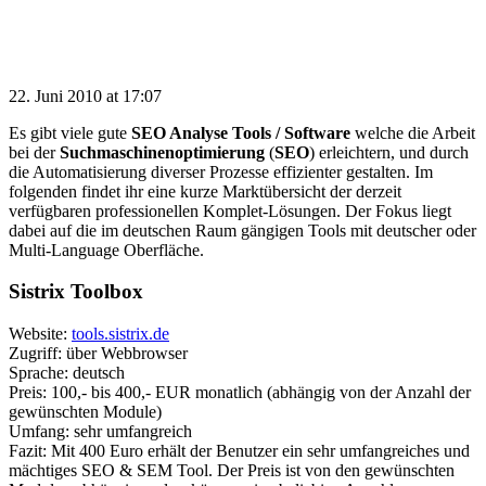
22. Juni 2010 at 17:07
Es gibt viele gute
SEO Analyse Tools / Software
welche die Arbeit
bei der
Suchmaschinenoptimierung
(
SEO
) erleichtern, und durch
die Automatisierung diverser Prozesse effizienter gestalten. Im
folgenden findet ihr eine kurze Marktübersicht der derzeit
verfügbaren professionellen Komplet-Lösungen. Der Fokus liegt
dabei auf die im deutschen Raum gängigen Tools mit deutscher oder
Multi-Language Oberfläche.
Sistrix Toolbox
Website:
tools.sistrix.de
Zugriff: über Webbrowser
Sprache: deutsch
Preis: 100,- bis 400,- EUR monatlich (abhängig von der Anzahl der
gewünschten Module)
Umfang: sehr umfangreich
Fazit: Mit 400 Euro erhält der Benutzer ein sehr umfangreiches und
mächtiges SEO & SEM Tool. Der Preis ist von den gewünschten