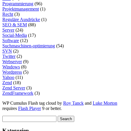
Programmierung
(96)
Projektmanagement
(1)
Recht
(3)
Reguläre Ausdrücke
(1)
SEO & SEM
(88)
Server
(24)
Social-Media
(17)
Software
(12)
Suchmaschinen-optimierung
(54)
SVN
(2)
Twitter
(2)
Webserver
(9)
Windows
(8)
Wordpress
(5)
Yahoo
(11)
Zend
(18)
Zend Server
(3)
ZendFramework
(3)
WP Cumulus Flash tag cloud by
Roy Tanck
and
Luke Morton
requires
Flash Player
9 or better.
Kategorien