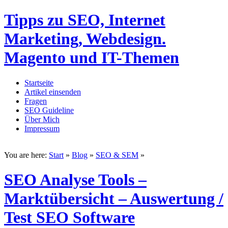
Tipps zu SEO, Internet
Marketing, Webdesign.
Magento und IT-Themen
Startseite
Artikel einsenden
Fragen
SEO Guideline
Über Mich
Impressum
You are here:
Start
»
Blog
»
SEO & SEM
»
SEO Analyse Tools –
Marktübersicht – Auswertung /
Test SEO Software