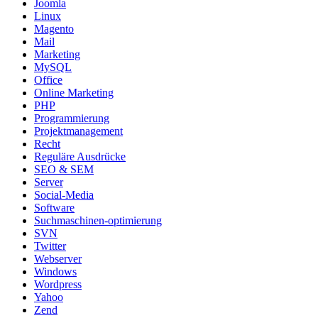
Joomla
Linux
Magento
Mail
Marketing
MySQL
Office
Online Marketing
PHP
Programmierung
Projektmanagement
Recht
Reguläre Ausdrücke
SEO & SEM
Server
Social-Media
Software
Suchmaschinen-optimierung
SVN
Twitter
Webserver
Windows
Wordpress
Yahoo
Zend