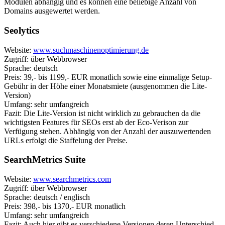
Modulen abhängig und es können eine beliebige Anzahl von
Domains ausgewertet werden.
Seolytics
Website:
www.suchmaschinenoptimierung.de
Zugriff: über Webbrowser
Sprache: deutsch
Preis: 39,- bis 1199,- EUR monatlich sowie eine einmalige Setup-
Gebühr in der Höhe einer Monatsmiete (ausgenommen die Lite-
Version)
Umfang: sehr umfangreich
Fazit: Die Lite-Version ist nicht wirklich zu gebrauchen da die
wichtigsten Features für SEOs erst ab der Eco-Verison zur
Verfügung stehen. Abhängig von der Anzahl der auszuwertenden
URLs erfolgt die Staffelung der Preise.
SearchMetrics Suite
Website:
www.searchmetrics.com
Zugriff: über Webbrowser
Sprache: deutsch / englisch
Preis: 398,- bis 1370,- EUR monatlich
Umfang: sehr umfangreich
Fazit: Auch hier gibt es verschiedene Versionen deren Unterschied