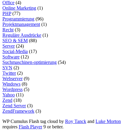
Office
(4)
Online Marketing
(1)
PHP
(77)
Programmierung
(96)
Projektmanagement
(1)
Recht
(3)
Reguläre Ausdrücke
(1)
SEO & SEM
(88)
Server
(24)
Social-Media
(17)
Software
(12)
Suchmaschinen-optimierung
(54)
SVN
(2)
Twitter
(2)
Webserver
(9)
Windows
(8)
Wordpress
(5)
Yahoo
(11)
Zend
(18)
Zend Server
(3)
ZendFramework
(3)
WP Cumulus Flash tag cloud by
Roy Tanck
and
Luke Morton
requires
Flash Player
9 or better.