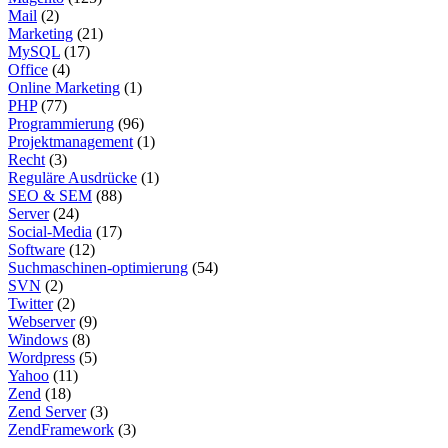
Mail
(2)
Marketing
(21)
MySQL
(17)
Office
(4)
Online Marketing
(1)
PHP
(77)
Programmierung
(96)
Projektmanagement
(1)
Recht
(3)
Reguläre Ausdrücke
(1)
SEO & SEM
(88)
Server
(24)
Social-Media
(17)
Software
(12)
Suchmaschinen-optimierung
(54)
SVN
(2)
Twitter
(2)
Webserver
(9)
Windows
(8)
Wordpress
(5)
Yahoo
(11)
Zend
(18)
Zend Server
(3)
ZendFramework
(3)