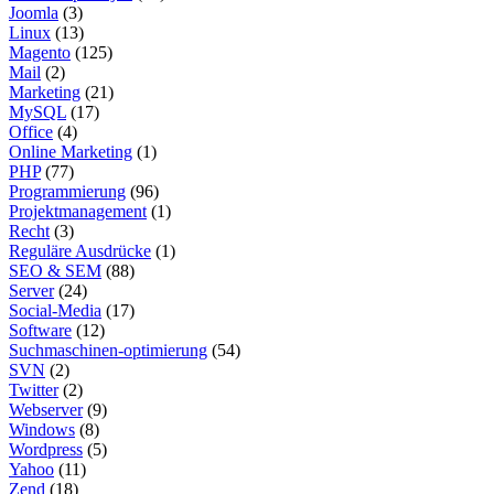
Joomla
(3)
Linux
(13)
Magento
(125)
Mail
(2)
Marketing
(21)
MySQL
(17)
Office
(4)
Online Marketing
(1)
PHP
(77)
Programmierung
(96)
Projektmanagement
(1)
Recht
(3)
Reguläre Ausdrücke
(1)
SEO & SEM
(88)
Server
(24)
Social-Media
(17)
Software
(12)
Suchmaschinen-optimierung
(54)
SVN
(2)
Twitter
(2)
Webserver
(9)
Windows
(8)
Wordpress
(5)
Yahoo
(11)
Zend
(18)