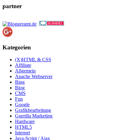
partner
Kategorien
(X)HTML & CSS
Affiliate
Allgemein
Apache Webserver
Bing
Blog
CMS
Fun
Google
Grafikbearbeitung
Guerilla Marketing
Hardware
HTML5
Internet
Java-Script / Ajax