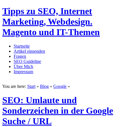
Tipps zu SEO, Internet
Marketing, Webdesign.
Magento und IT-Themen
Startseite
Artikel einsenden
Fragen
SEO Guideline
Über Mich
Impressum
You are here:
Start
»
Blog
»
Google
»
SEO: Umlaute und
Sonderzeichen in der Google
Suche / URL