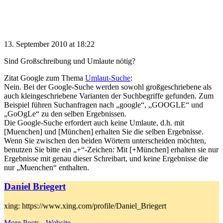
13. September 2010 at 18:22
Sind Großschreibung und Umlaute nötig?
Zitat Google zum Thema
Umlaut-Suche
:
Nein. Bei der Google-Suche werden sowohl großgeschriebene als
auch kleingeschriebene Varianten der Suchbegriffe gefunden. Zum
Beispiel führen Suchanfragen nach „google“, „GOOGLE“ und
„GoOgLe“ zu den selben Ergebnissen.
Die Google-Suche erfordert auch keine Umlaute, d.h. mit
[Muenchen] und [München] erhalten Sie die selben Ergebnisse.
Wenn Sie zwischen den beiden Wörtern unterscheiden möchten,
benutzen Sie bitte ein „+“-Zeichen: Mit [+München] erhalten sie nur
Ergebnisse mit genau dieser Schreibart, und keine Ergebnisse die
nur „Muenchen“ enthalten.
Daniel Briegert
xing: https://www.xing.com/profile/Daniel_Briegert
More Posts
-
Website