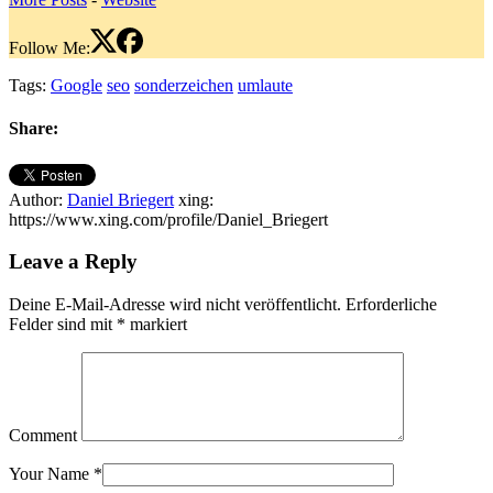
Follow Me:
Tags:
Google
seo
sonderzeichen
umlaute
Share:
Author:
Daniel Briegert
xing:
https://www.xing.com/profile/Daniel_Briegert
Leave a Reply
Deine E-Mail-Adresse wird nicht veröffentlicht.
Erforderliche
Felder sind mit
*
markiert
Comment
Your Name
*