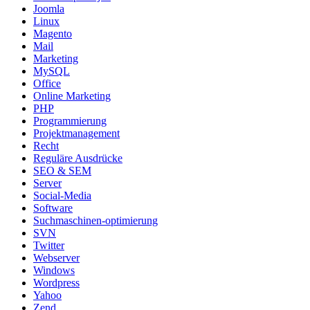
Joomla
Linux
Magento
Mail
Marketing
MySQL
Office
Online Marketing
PHP
Programmierung
Projektmanagement
Recht
Reguläre Ausdrücke
SEO & SEM
Server
Social-Media
Software
Suchmaschinen-optimierung
SVN
Twitter
Webserver
Windows
Wordpress
Yahoo
Zend