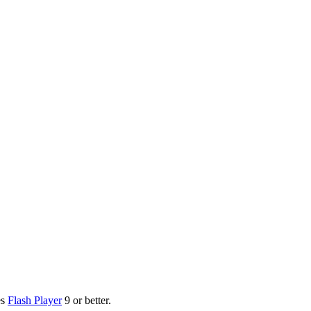
es
Flash Player
9 or better.