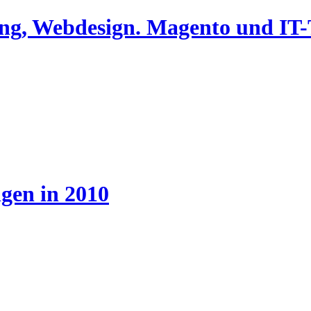
ing, Webdesign. Magento und I
gen in 2010