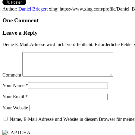
Author:
Daniel Briegert
xing: https://www.xing.com/profile/Daniel_B
One Comment
Leave a Reply
Deine E-Mail-Adresse wird nicht veröffentlicht.
Erforderliche Felder 
Comment
Your Name
*
Your Email
*
Your Website
Name, E-Mail-Adresse und Website in diesem Browser für meine