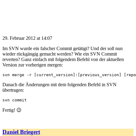
29. Februar 2012 at 14:07
Im SVN wurde ein falscher Commit getätigt? Und der soll nun
wieder rückgängig gemacht werden? Wie ein SVN Commit
reverten? Ganz einfach mit folgendem Befehl von der aktuellen
Version zur vorherigen mergen:
svn merge -r [current_version]:[previous_version] [repo
Danach die Änderungen mit dem folgenden Befehl in SVN
übertragen:
svn commit
Fertig! 😉
Daniel Briegert