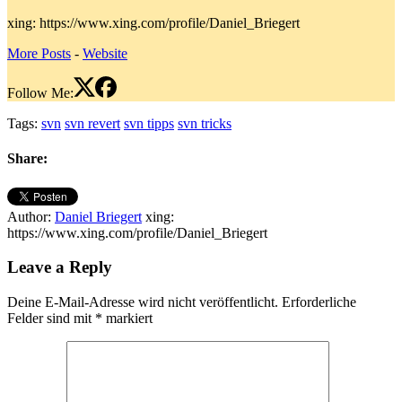
xing: https://www.xing.com/profile/Daniel_Briegert
More Posts
-
Website
Follow Me:
Tags:
svn
svn revert
svn tipps
svn tricks
Share:
Author:
Daniel Briegert
xing:
https://www.xing.com/profile/Daniel_Briegert
Leave a Reply
Deine E-Mail-Adresse wird nicht veröffentlicht.
Erforderliche
Felder sind mit
*
markiert