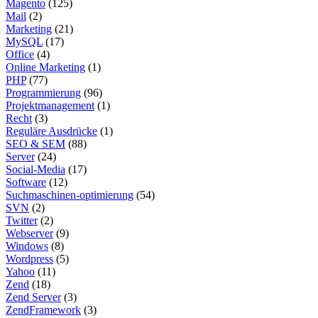
Magento
(125)
Mail
(2)
Marketing
(21)
MySQL
(17)
Office
(4)
Online Marketing
(1)
PHP
(77)
Programmierung
(96)
Projektmanagement
(1)
Recht
(3)
Reguläre Ausdrücke
(1)
SEO & SEM
(88)
Server
(24)
Social-Media
(17)
Software
(12)
Suchmaschinen-optimierung
(54)
SVN
(2)
Twitter
(2)
Webserver
(9)
Windows
(8)
Wordpress
(5)
Yahoo
(11)
Zend
(18)
Zend Server
(3)
ZendFramework
(3)