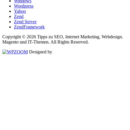
Windows
Wordpress
Yahoo
Zend
Zend Server
ZendFramework
Copyright © 2026 Tipps zu SEO, Internet Marketing, Webdesign.
Magento und IT-Themen. All Rights Reserved.
Designed by