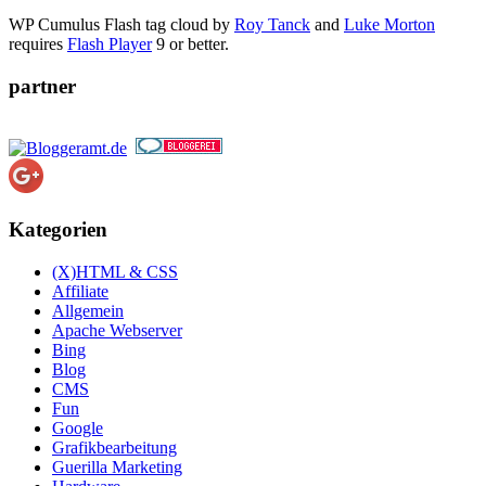
WP Cumulus Flash tag cloud by
Roy Tanck
and
Luke Morton
requires
Flash Player
9 or better.
partner
Kategorien
(X)HTML & CSS
Affiliate
Allgemein
Apache Webserver
Bing
Blog
CMS
Fun
Google
Grafikbearbeitung
Guerilla Marketing