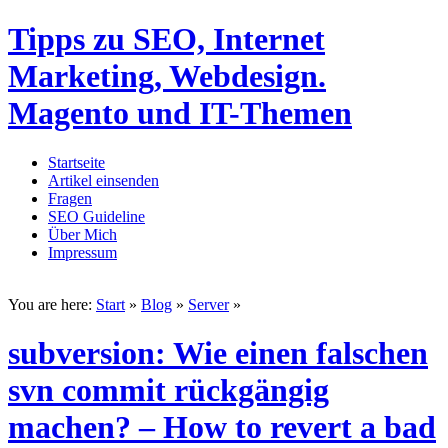
Tipps zu SEO, Internet
Marketing, Webdesign.
Magento und IT-Themen
Startseite
Artikel einsenden
Fragen
SEO Guideline
Über Mich
Impressum
You are here:
Start
»
Blog
»
Server
»
subversion: Wie einen falschen
svn commit rückgängig
machen? – How to revert a bad