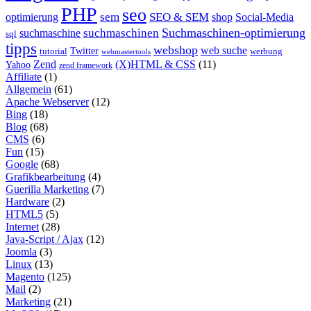
PHP
seo
sem
SEO & SEM
optimierung
shop
Social-Media
Suchmaschinen-optimierung
suchmaschinen
suchmaschine
sql
tipps
webshop
web suche
tutorial
Twitter
werbung
webmastertools
Zend
(X)HTML & CSS
(11)
Yahoo
zend framework
Affiliate
(1)
Allgemein
(61)
Apache Webserver
(12)
Bing
(18)
Blog
(68)
CMS
(6)
Fun
(15)
Google
(68)
Grafikbearbeitung
(4)
Guerilla Marketing
(7)
Hardware
(2)
HTML5
(5)
Internet
(28)
Java-Script / Ajax
(12)
Joomla
(3)
Linux
(13)
Magento
(125)
Mail
(2)
Marketing
(21)