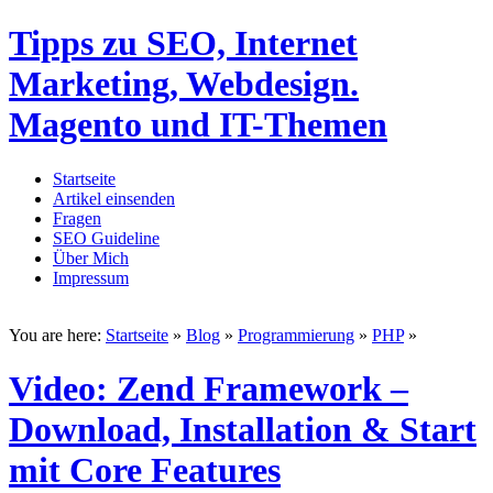
Tipps zu SEO, Internet
Marketing, Webdesign.
Magento und IT-Themen
Startseite
Artikel einsenden
Fragen
SEO Guideline
Über Mich
Impressum
You are here:
Startseite
»
Blog
»
Programmierung
»
PHP
»
Video: Zend Framework –
Download, Installation & Start
mit Core Features