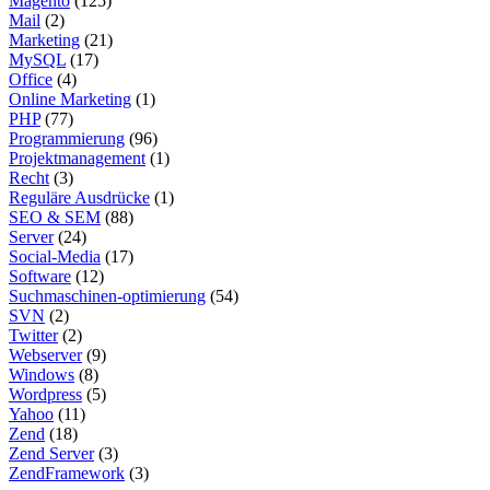
Magento
(125)
Mail
(2)
Marketing
(21)
MySQL
(17)
Office
(4)
Online Marketing
(1)
PHP
(77)
Programmierung
(96)
Projektmanagement
(1)
Recht
(3)
Reguläre Ausdrücke
(1)
SEO & SEM
(88)
Server
(24)
Social-Media
(17)
Software
(12)
Suchmaschinen-optimierung
(54)
SVN
(2)
Twitter
(2)
Webserver
(9)
Windows
(8)
Wordpress
(5)
Yahoo
(11)
Zend
(18)
Zend Server
(3)
ZendFramework
(3)