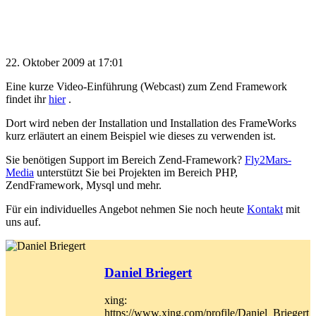
22. Oktober 2009 at 17:01
Eine kurze Video-Einführung (Webcast) zum Zend Framework
findet ihr
hier
.
Dort wird neben der Installation und Installation des FrameWorks
kurz erläutert an einem Beispiel wie dieses zu verwenden ist.
Sie benötigen Support im Bereich Zend-Framework?
Fly2Mars-
Media
unterstützt Sie bei Projekten im Bereich PHP,
ZendFramework, Mysql und mehr.
Für ein individuelles Angebot nehmen Sie noch heute
Kontakt
mit
uns auf.
Daniel Briegert
xing:
https://www.xing.com/profile/Daniel_Briegert