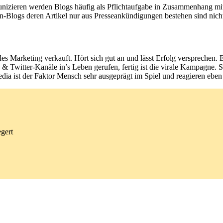
ieren werden Blogs häufig als Pflichtaufgabe in Zusammenhang mit S
n-Blogs deren Artikel nur aus Presseankündigungen bestehen sind nicht 
es Marketing verkauft. Hört sich gut an und lässt Erfolg versprechen. 
& Twitter-Kanäle in’s Leben gerufen, fertig ist die virale Kampagne. 
edia ist der Faktor Mensch sehr ausgeprägt im Spiel und reagieren eben 
gert