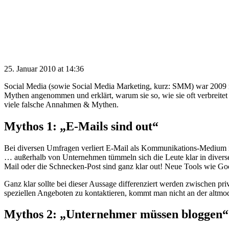
25. Januar 2010 at 14:36
Social Media (sowie Social Media Marketing, kurz: SMM) war 2009 m
Mythen angenommen und erklärt, warum sie so, wie sie oft verbreitet 
viele falsche Annahmen & Mythen.
Mythos 1: „E-Mails sind out“
Bei diversen Umfragen verliert E-Mail als Kommunikations-Medium i
… außerhalb von Unternehmen tümmeln sich die Leute klar in diver
Mail oder die Schnecken-Post sind ganz klar out! Neue Tools wie Go
Ganz klar sollte bei dieser Aussage differenziert werden zwischen pr
speziellen Angeboten zu kontaktieren, kommt man nicht an der altmo
Mythos 2: „Unternehmer müssen bloggen“