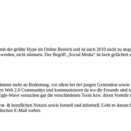
it der größte Hype im Online Bereich und ist auch 2010 nicht zu sto
werden, nicht stimmen. Der Begriff „Social Media“ ist breit gefächert u
mmer mehr an Bedeutung, vor allem bei der jungen Generation sowie P
sen Web 2.0 Communitys und kommunizieren da wo die Freunde sind u
ogle-Wave versuchen gar die verschiedenen Tools bzw. deren Vorteile 
ivat- & beruflichen Nutzen sowie formell und informell. Geht es darum
dischen E-Mail vorbei.