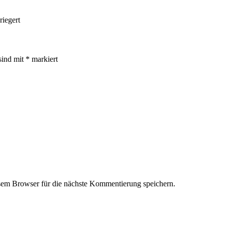
riegert
sind mit
*
markiert
em Browser für die nächste Kommentierung speichern.