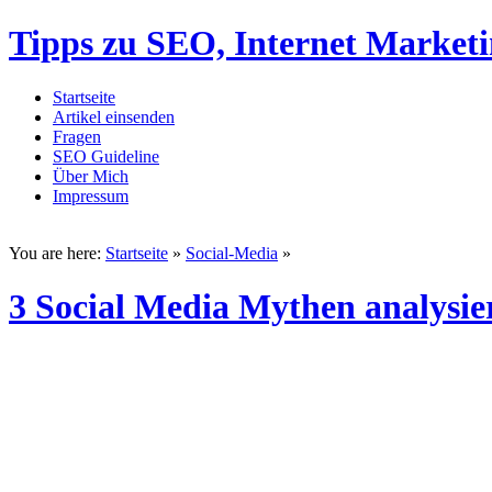
Tipps zu SEO, Internet Market
Startseite
Artikel einsenden
Fragen
SEO Guideline
Über Mich
Impressum
You are here:
Startseite
»
Social-Media
»
3 Social Media Mythen analysie