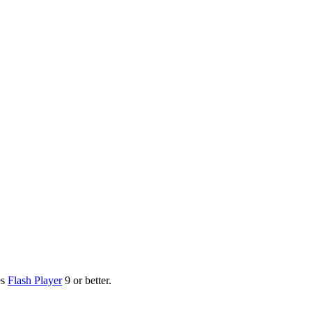
es
Flash Player
9 or better.