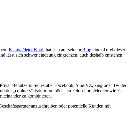
ppen!
Klaus-Dieter Knoll
hat sich auf seinem
Blog
einmal drei dieser
nd lässt sich schwer eindeutig eingrenzen, auch deshalb entstehen
rivat-Benutzern. Sei es über Facebook, StudiVZ, xing oder Twitter
nd der „coolness“-Faktor am höchsten. Oldschool-Medien wie E-
miteinander zu kombinieren.
 Geschäftspartner anzuschreiben oder potentielle Kunden mit