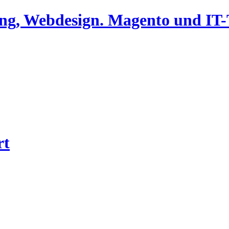
ing, Webdesign. Magento und I
rt