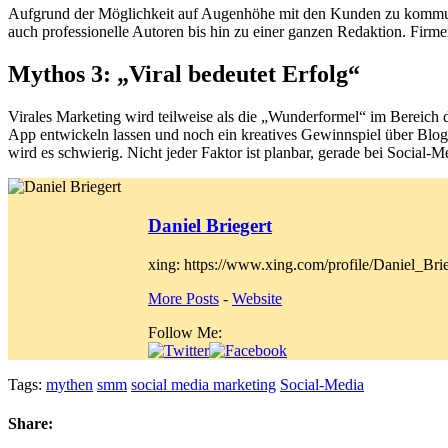
Aufgrund der Möglichkeit auf Augenhöhe mit den Kunden zu kommuniz
auch professionelle Autoren bis hin zu einer ganzen Redaktion. Firme
Mythos 3: „Viral bedeutet Erfolg“
Virales Marketing wird teilweise als die „Wunderformel“ im Bereich d
App entwickeln lassen und noch ein kreatives Gewinnspiel über Blog 
wird es schwierig. Nicht jeder Faktor ist planbar, gerade bei Social-M
Daniel Briegert
xing: https://www.xing.com/profile/Daniel_Brie
More Posts
-
Website
Follow Me:
Tags:
mythen
smm
social media marketing
Social-Media
Share: