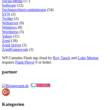
Social-Media
(17)
Software
(12)
Suchmaschinen-optimierung
(54)
SVN
(2)
Twitter
(2)
Webserver
(9)
Windows
(8)
Wordpress
(5)
Yahoo
(11)
Zend
(18)
Zend Server
(3)
ZendFramework
(3)
WP Cumulus Flash tag cloud by
Roy Tanck
and
Luke Morton
requires
Flash Player
9 or better.
partner
Kategorien