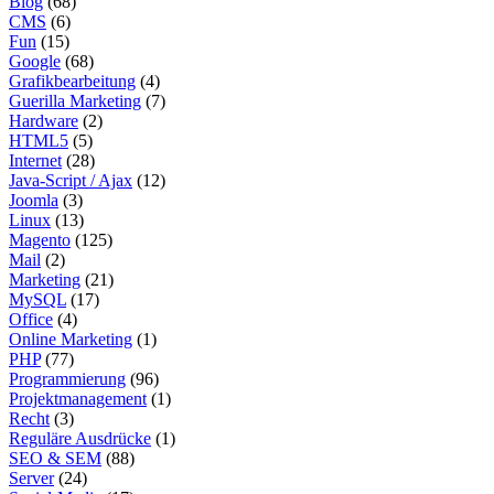
Blog
(68)
CMS
(6)
Fun
(15)
Google
(68)
Grafikbearbeitung
(4)
Guerilla Marketing
(7)
Hardware
(2)
HTML5
(5)
Internet
(28)
Java-Script / Ajax
(12)
Joomla
(3)
Linux
(13)
Magento
(125)
Mail
(2)
Marketing
(21)
MySQL
(17)
Office
(4)
Online Marketing
(1)
PHP
(77)
Programmierung
(96)
Projektmanagement
(1)
Recht
(3)
Reguläre Ausdrücke
(1)
SEO & SEM
(88)
Server
(24)