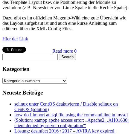
das Template Layout bzw. die Positionierung der Module zu
verändern (z.B. Newsletter von Linke Spalte in die Rechte Spalte).
Dazu gibt es im offiziellen Magento-Wiki eine gute Übersicht wie
das Layout aufgebaut ist und auch eine kurze Anleitung zum
editieren über die XML Config Files.
Hier der Link
Read more
0
Kategorien
Kategorien
Neueste Beiträge
selinux unter CentOS deaktivieren / Disable selinux on
CentOS (solution)
how do I import an sql file using the command line in mysql
(Solution) xampp apche access error: „Apache2: ‚AH01630:
client denied by server configuration'“
Lösung: desinfect 2016 / 2017 – AVIRA key expired |