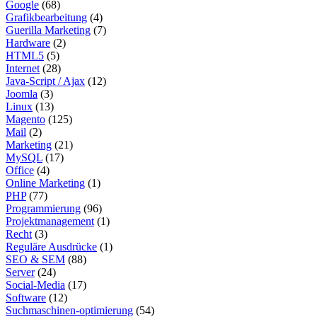
Google
(68)
Grafikbearbeitung
(4)
Guerilla Marketing
(7)
Hardware
(2)
HTML5
(5)
Internet
(28)
Java-Script / Ajax
(12)
Joomla
(3)
Linux
(13)
Magento
(125)
Mail
(2)
Marketing
(21)
MySQL
(17)
Office
(4)
Online Marketing
(1)
PHP
(77)
Programmierung
(96)
Projektmanagement
(1)
Recht
(3)
Reguläre Ausdrücke
(1)
SEO & SEM
(88)
Server
(24)
Social-Media
(17)
Software
(12)
Suchmaschinen-optimierung
(54)