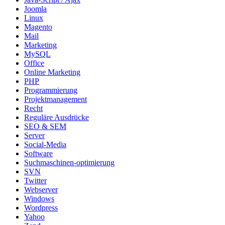
Joomla
Linux
Magento
Mail
Marketing
MySQL
Office
Online Marketing
PHP
Programmierung
Projektmanagement
Recht
Reguläre Ausdrücke
SEO & SEM
Server
Social-Media
Software
Suchmaschinen-optimierung
SVN
Twitter
Webserver
Windows
Wordpress
Yahoo