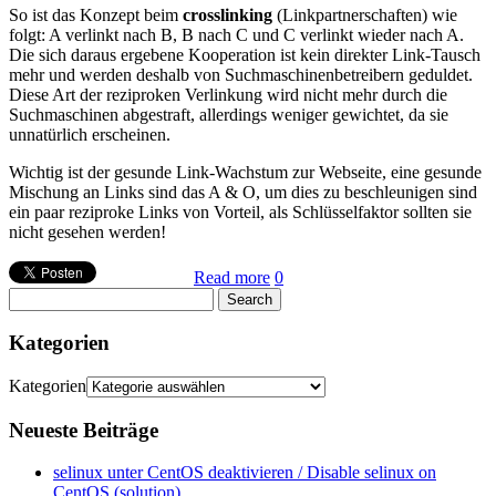
So ist das Konzept beim
crosslinking
(Linkpartnerschaften) wie
folgt: A verlinkt nach B, B nach C und C verlinkt wieder nach A.
Die sich daraus ergebene Kooperation ist kein direkter Link-Tausch
mehr und werden deshalb von Suchmaschinenbetreibern geduldet.
Diese Art der reziproken Verlinkung wird nicht mehr durch die
Suchmaschinen abgestraft, allerdings weniger gewichtet, da sie
unnatürlich erscheinen.
Wichtig ist der gesunde Link-Wachstum zur Webseite, eine gesunde
Mischung an Links sind das A & O, um dies zu beschleunigen sind
ein paar reziproke Links von Vorteil, als Schlüsselfaktor sollten sie
nicht gesehen werden!
Read more
0
Kategorien
Kategorien
Neueste Beiträge
selinux unter CentOS deaktivieren / Disable selinux on
CentOS (solution)