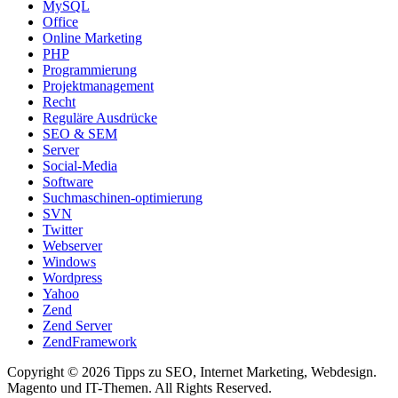
MySQL
Office
Online Marketing
PHP
Programmierung
Projektmanagement
Recht
Reguläre Ausdrücke
SEO & SEM
Server
Social-Media
Software
Suchmaschinen-optimierung
SVN
Twitter
Webserver
Windows
Wordpress
Yahoo
Zend
Zend Server
ZendFramework
Copyright © 2026 Tipps zu SEO, Internet Marketing, Webdesign.
Magento und IT-Themen. All Rights Reserved.