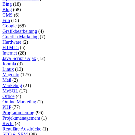
Bing
(18)
Blog
(68)
CMS
(6)
Fun
(15)
Google
(68)
Grafikbearbeitung
(4)
Guerilla Marketing
(7)
Hardware
(2)
HTML5
(5)
Internet
(28)
Java-Script / Ajax
(12)
Joomla
(3)
Linux
(13)
Magento
(125)
Mail
(2)
Marketing
(21)
MySQL
(17)
Office
(4)
Online Marketing
(1)
PHP
(77)
Programmierung
(96)
Projektmanagement
(1)
Recht
(3)
Reguläre Ausdrücke
(1)
SEO & SEM
(88)