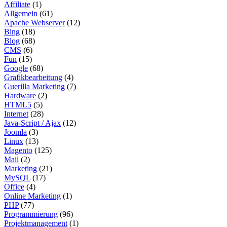
Affiliate
(1)
Allgemein
(61)
Apache Webserver
(12)
Bing
(18)
Blog
(68)
CMS
(6)
Fun
(15)
Google
(68)
Grafikbearbeitung
(4)
Guerilla Marketing
(7)
Hardware
(2)
HTML5
(5)
Internet
(28)
Java-Script / Ajax
(12)
Joomla
(3)
Linux
(13)
Magento
(125)
Mail
(2)
Marketing
(21)
MySQL
(17)
Office
(4)
Online Marketing
(1)
PHP
(77)
Programmierung
(96)
Projektmanagement
(1)