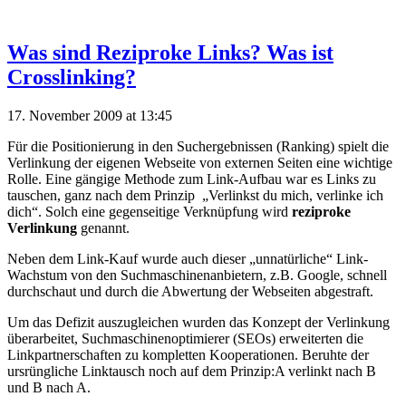
Was sind Reziproke Links? Was ist
Crosslinking?
17. November 2009 at 13:45
Für die Positionierung in den Suchergebnissen (Ranking) spielt die
Verlinkung der eigenen Webseite von externen Seiten eine wichtige
Rolle. Eine gängige Methode zum Link-Aufbau war es Links zu
tauschen, ganz nach dem Prinzip „Verlinkst du mich, verlinke ich
dich“. Solch eine gegenseitige Verknüpfung wird
reziproke
Verlinkung
genannt.
Neben dem Link-Kauf wurde auch dieser „unnatürliche“ Link-
Wachstum von den Suchmaschinenanbietern, z.B. Google, schnell
durchschaut und durch die Abwertung der Webseiten abgestraft.
Um das Defizit auszugleichen wurden das Konzept der Verlinkung
überarbeitet, Suchmaschinenoptimierer (SEOs) erweiterten die
Linkpartnerschaften zu kompletten Kooperationen. Beruhte der
ursrüngliche Linktausch noch auf dem Prinzip:A verlinkt nach B
und B nach A.