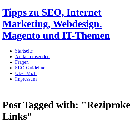
Tipps zu SEO, Internet
Marketing, Webdesign.
Magento und IT-Themen
Startseite
Artikel einsenden
Fragen
SEO Guideline
Über Mich
Impressum
Post Tagged with:
"Reziproke
Links"