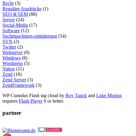
Recht
(3)
Reguläre Ausdrücke
(1)
SEO & SEM
(88)
Server
(24)
Social-Media
(17)
Software
(12)
Suchmaschinen-optimierung
(54)
SVN
(2)
Twitter
(2)
Webserver
(9)
Windows
(8)
Wordpress
(5)
Yahoo
(11)
Zend
(18)
Zend Server
(3)
ZendFramework
(3)
WP Cumulus Flash tag cloud by
Roy Tanck
and
Luke Morton
requires
Flash Player
9 or better.
partner