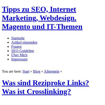
Tipps zu SEO, Internet
Marketing, Webdesign.
Magento und IT-Themen
Startseite
Artikel einsenden
Fragen
SEO Guideline
Über Mich
Impressum
You are here:
Start
»
Blog
»
Allgemein
»
Was sind Reziproke Links?
Was ist Crosslinking?