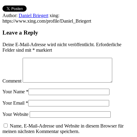
Author:
Daniel Briegert
xing:
https://www.xing.com/profile/Daniel_Briegert
Leave a Reply
Deine E-Mail-Adresse wird nicht veröffentlicht.
Erforderliche
Felder sind mit
*
markiert
Comment
Your Name
*
Your Email
*
Your Website
Name, E-Mail-Adresse und Website in diesem Browser für
meinen nächsten Kommentar speichern.