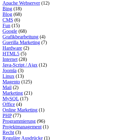
Apache Webserver
(12)
Bing
(18)
Blog
(68)
CMS
(6)
Fun
(15)
Google
(68)
Grafikbearbeitung
(4)
Guerilla Marketing
(7)
Hardware
(2)
HTML5
(5)
Internet
(28)
Java-Script / Ajax
(12)
Joomla
(3)
Linux
(13)
Magento
(125)
Mail
(2)
Marketing
(21)
MySQL
(17)
Office
(4)
Online Marketing
(1)
PHP
(77)
Programmierung
(96)
Projektmanagement
(1)
Recht
(3)
Reguläre Ausdrücke
(1)