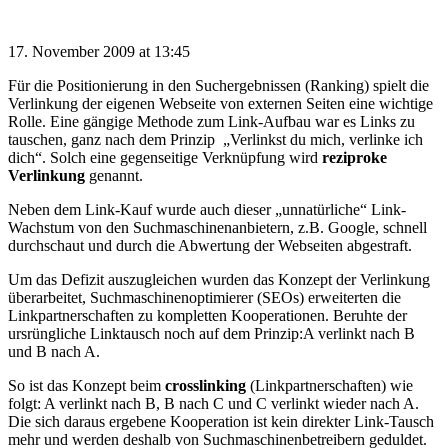
17. November 2009 at 13:45
Für die Positionierung in den Suchergebnissen (Ranking) spielt die
Verlinkung der eigenen Webseite von externen Seiten eine wichtige
Rolle. Eine gängige Methode zum Link-Aufbau war es Links zu
tauschen, ganz nach dem Prinzip „Verlinkst du mich, verlinke ich
dich“. Solch eine gegenseitige Verknüpfung wird
reziproke
Verlinkung
genannt.
Neben dem Link-Kauf wurde auch dieser „unnatürliche“ Link-
Wachstum von den Suchmaschinenanbietern, z.B. Google, schnell
durchschaut und durch die Abwertung der Webseiten abgestraft.
Um das Defizit auszugleichen wurden das Konzept der Verlinkung
überarbeitet, Suchmaschinenoptimierer (SEOs) erweiterten die
Linkpartnerschaften zu kompletten Kooperationen. Beruhte der
ursrüngliche Linktausch noch auf dem Prinzip:A verlinkt nach B
und B nach A.
So ist das Konzept beim
crosslinking
(Linkpartnerschaften) wie
folgt: A verlinkt nach B, B nach C und C verlinkt wieder nach A.
Die sich daraus ergebene Kooperation ist kein direkter Link-Tausch
mehr und werden deshalb von Suchmaschinenbetreibern geduldet.