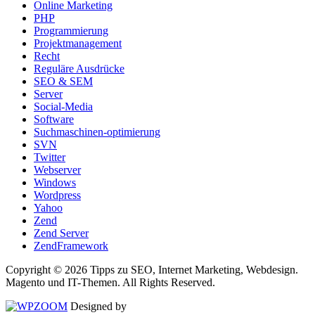
Online Marketing
PHP
Programmierung
Projektmanagement
Recht
Reguläre Ausdrücke
SEO & SEM
Server
Social-Media
Software
Suchmaschinen-optimierung
SVN
Twitter
Webserver
Windows
Wordpress
Yahoo
Zend
Zend Server
ZendFramework
Copyright © 2026 Tipps zu SEO, Internet Marketing, Webdesign.
Magento und IT-Themen. All Rights Reserved.
Designed by