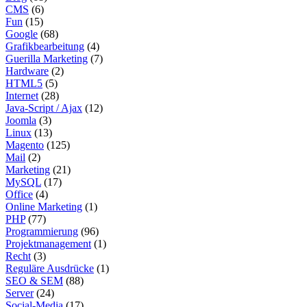
CMS
(6)
Fun
(15)
Google
(68)
Grafikbearbeitung
(4)
Guerilla Marketing
(7)
Hardware
(2)
HTML5
(5)
Internet
(28)
Java-Script / Ajax
(12)
Joomla
(3)
Linux
(13)
Magento
(125)
Mail
(2)
Marketing
(21)
MySQL
(17)
Office
(4)
Online Marketing
(1)
PHP
(77)
Programmierung
(96)
Projektmanagement
(1)
Recht
(3)
Reguläre Ausdrücke
(1)
SEO & SEM
(88)
Server
(24)
Social-Media
(17)