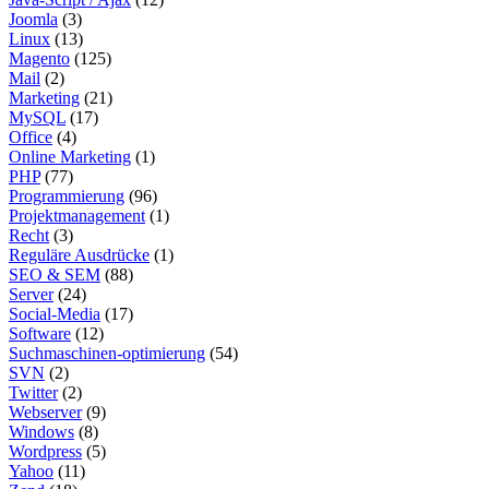
Joomla
(3)
Linux
(13)
Magento
(125)
Mail
(2)
Marketing
(21)
MySQL
(17)
Office
(4)
Online Marketing
(1)
PHP
(77)
Programmierung
(96)
Projektmanagement
(1)
Recht
(3)
Reguläre Ausdrücke
(1)
SEO & SEM
(88)
Server
(24)
Social-Media
(17)
Software
(12)
Suchmaschinen-optimierung
(54)
SVN
(2)
Twitter
(2)
Webserver
(9)
Windows
(8)
Wordpress
(5)
Yahoo
(11)