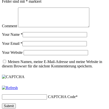
Felder sind mit
*
markiert
Comment
Your Name
*
Your Email
*
Your Website
Meinen Namen, meine E-Mail-Adresse und meine Website in
diesem Browser für die nächste Kommentierung speichern.
CAPTCHA Code
*