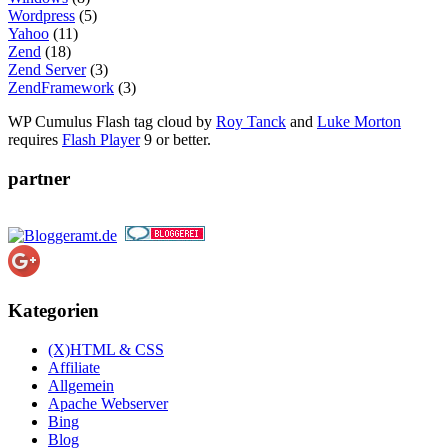
Wordpress
(5)
Yahoo
(11)
Zend
(18)
Zend Server
(3)
ZendFramework
(3)
WP Cumulus Flash tag cloud by
Roy Tanck
and
Luke Morton
requires
Flash Player
9 or better.
partner
Kategorien
(X)HTML & CSS
Affiliate
Allgemein
Apache Webserver
Bing
Blog