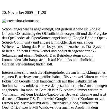
20. November 2009 at 11:28
Schon länger war es angekündigt, seit gestern Abend ist Google
Chrome OS erstmalig der Öffentlichkeit vorgestellt und die Freigabe
des Quellcodes als OpenSource angekündigt. Google lädt die Open-
Source-Community und andere Entwickler dazu ein, an der
Weiterentwicklung des Betriebssystems mitzuarbeiten. Das System
basiert auf einem Linux-Kernel und bootet in sagenhaften 5-7
Sekunden auf einem Netbook. Das Betriebssystems soll im
kommenden Jahr hauptsächlich auf Netbooks und ähnlichen
Geräten Verwendung finden soll.
Interessanter sind auch die Hintergründe, die zur Entwicklung eines
eigenen Betriebssystems geführt haben. Bis vor zwei Jahren war der
Fokus von Google noch hauptsächlich auf Ihre Tätigkeiten als
Suchmaschine, mittlerweile werden jetzt immer mehr Anwendungen
angeboten. Im mobilen Bereich ist z.B. Android immer weiter im
Vormarsch, auf dem Desktop/Laptop der Browser Chrome und jetzt
das neue Chrome OS. Damit wird Google direkter Konkurrent zu
Firmen wie Microsoft mit dem Officepaket (Google unterstützt
OpenOffice) sowie MS Windows oder auch zu Apple mit dem