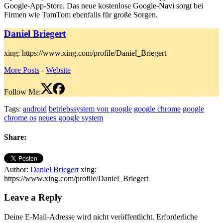
Google-App-Store. Das neue kostenlose Google-Navi sorgt bei
Firmen wie TomTom ebenfalls für große Sorgen.
Daniel Briegert
xing: https://www.xing.com/profile/Daniel_Briegert
More Posts
-
Website
Follow Me:
Tags:
android
betriebssystem von google
google chrome
google
chrome os
neues google system
Share:
Author:
Daniel Briegert
xing:
https://www.xing.com/profile/Daniel_Briegert
Leave a Reply
Deine E-Mail-Adresse wird nicht veröffentlicht.
Erforderliche