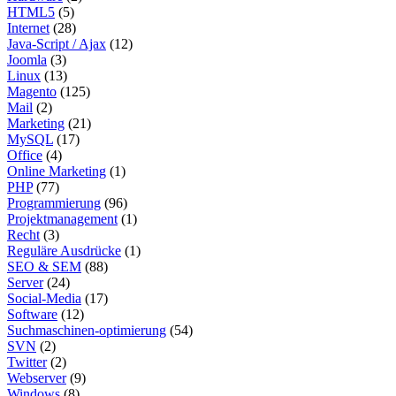
HTML5
(5)
Internet
(28)
Java-Script / Ajax
(12)
Joomla
(3)
Linux
(13)
Magento
(125)
Mail
(2)
Marketing
(21)
MySQL
(17)
Office
(4)
Online Marketing
(1)
PHP
(77)
Programmierung
(96)
Projektmanagement
(1)
Recht
(3)
Reguläre Ausdrücke
(1)
SEO & SEM
(88)
Server
(24)
Social-Media
(17)
Software
(12)
Suchmaschinen-optimierung
(54)
SVN
(2)
Twitter
(2)
Webserver
(9)
Windows
(8)