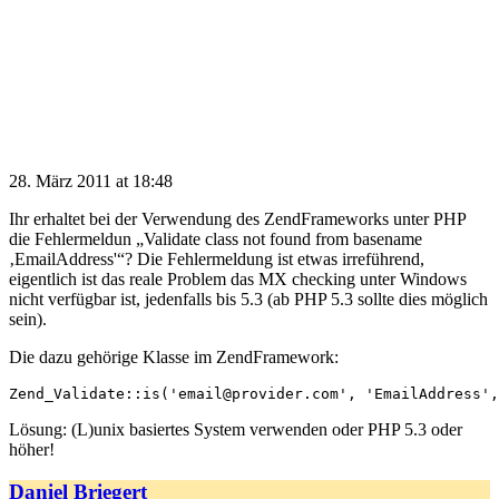
28. März 2011 at 18:48
Ihr erhaltet bei der Verwendung des ZendFrameworks unter PHP
die Fehlermeldun „Validate class not found from basename
‚EmailAddress'“? Die Fehlermeldung ist etwas irreführend,
eigentlich ist das reale Problem das MX checking unter Windows
nicht verfügbar ist, jedenfalls bis 5.3 (ab PHP 5.3 sollte dies möglich
sein).
Die dazu gehörige Klasse im ZendFramework:
Lösung: (L)unix basiertes System verwenden oder PHP 5.3 oder
höher!
Daniel Briegert