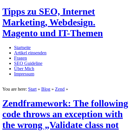
Tipps zu SEO, Internet
Marketing, Webdesign.
Magento und IT-Themen
Startseite
Artikel einsenden
Fragen
SEO Guideline
Über Mich
Impressum
You are here:
Start
»
Blog
»
Zend
»
Zendframework: The following
code throws an exception with
the wrong „Validate class not