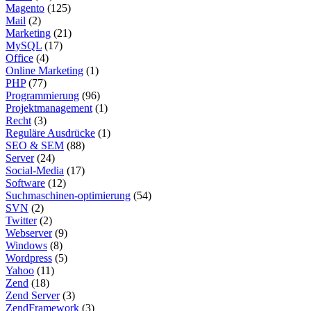
Magento
(125)
Mail
(2)
Marketing
(21)
MySQL
(17)
Office
(4)
Online Marketing
(1)
PHP
(77)
Programmierung
(96)
Projektmanagement
(1)
Recht
(3)
Reguläre Ausdrücke
(1)
SEO & SEM
(88)
Server
(24)
Social-Media
(17)
Software
(12)
Suchmaschinen-optimierung
(54)
SVN
(2)
Twitter
(2)
Webserver
(9)
Windows
(8)
Wordpress
(5)
Yahoo
(11)
Zend
(18)
Zend Server
(3)
ZendFramework
(3)