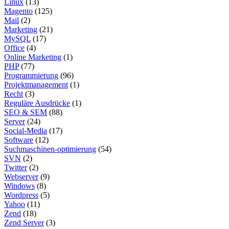
Linux
(13)
Magento
(125)
Mail
(2)
Marketing
(21)
MySQL
(17)
Office
(4)
Online Marketing
(1)
PHP
(77)
Programmierung
(96)
Projektmanagement
(1)
Recht
(3)
Reguläre Ausdrücke
(1)
SEO & SEM
(88)
Server
(24)
Social-Media
(17)
Software
(12)
Suchmaschinen-optimierung
(54)
SVN
(2)
Twitter
(2)
Webserver
(9)
Windows
(8)
Wordpress
(5)
Yahoo
(11)
Zend
(18)
Zend Server
(3)