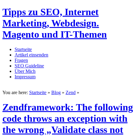
Tipps zu SEO, Internet
Marketing, Webdesign.
Magento und IT-Themen
Startseite
Artikel einsenden
Fragen
SEO Guideline
Über Mich
Impressum
You are here:
Startseite
»
Blog
»
Zend
»
Zendframework: The following
code throws an exception with
the wrong „Validate class not