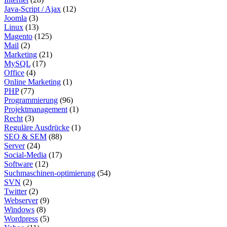
Java-Script / Ajax
(12)
Joomla
(3)
Linux
(13)
Magento
(125)
Mail
(2)
Marketing
(21)
MySQL
(17)
Office
(4)
Online Marketing
(1)
PHP
(77)
Programmierung
(96)
Projektmanagement
(1)
Recht
(3)
Reguläre Ausdrücke
(1)
SEO & SEM
(88)
Server
(24)
Social-Media
(17)
Software
(12)
Suchmaschinen-optimierung
(54)
SVN
(2)
Twitter
(2)
Webserver
(9)
Windows
(8)
Wordpress
(5)