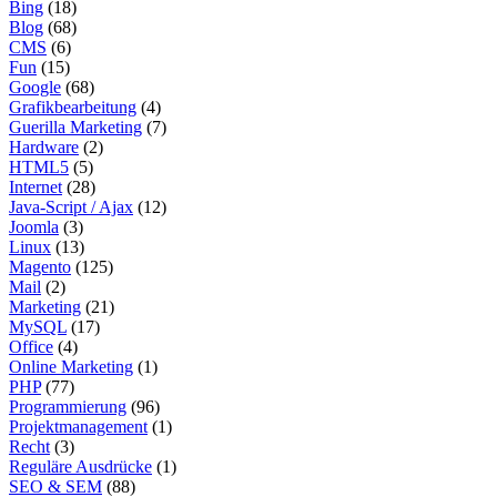
Bing
(18)
Blog
(68)
CMS
(6)
Fun
(15)
Google
(68)
Grafikbearbeitung
(4)
Guerilla Marketing
(7)
Hardware
(2)
HTML5
(5)
Internet
(28)
Java-Script / Ajax
(12)
Joomla
(3)
Linux
(13)
Magento
(125)
Mail
(2)
Marketing
(21)
MySQL
(17)
Office
(4)
Online Marketing
(1)
PHP
(77)
Programmierung
(96)
Projektmanagement
(1)
Recht
(3)
Reguläre Ausdrücke
(1)
SEO & SEM
(88)