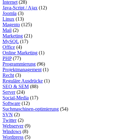
Internet
(28)
Java-Script / Ajax
(12)
Joomla
(3)
Linux
(13)
Magento
(125)
Mail
(2)
Marketing
(21)
MySQL
(17)
Office
(4)
Online Marketing
(1)
PHP
(77)
Programmierung
(96)
Projektmanagement
(1)
Recht
(3)
Reguläre Ausdrücke
(1)
SEO & SEM
(88)
Server
(24)
Social-Media
(17)
Software
(12)
Suchmaschinen-optimierung
(54)
SVN
(2)
Twitter
(2)
Webserver
(9)
Windows
(8)
Wordpress
(5)