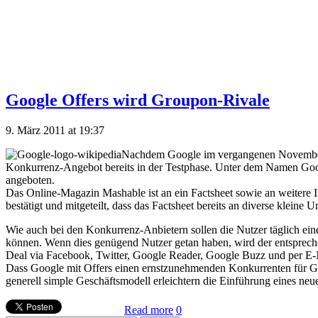
Google Offers wird Groupon-Rivale
9. März 2011 at 19:37
Nachdem Google im vergangenen November ver
Konkurrenz-Angebot bereits in der Testphase. Unter dem Namen Googl
angeboten.
Das Online-Magazin Mashable ist an ein Factsheet sowie an weitere Ins
bestätigt und mitgeteilt, dass das Factsheet bereits an diverse klein
Wie auch bei den Konkurrenz-Anbietern sollen die Nutzer täglich eine
können. Wenn dies genügend Nutzer getan haben, wird der entspreche
Deal via Facebook, Twitter, Google Reader, Google Buzz und per E
Dass Google mit Offers einen ernstzunehmenden Konkurrenten für Gr
generell simple Geschäftsmodell erleichtern die Einführung eines ne
Read more
0