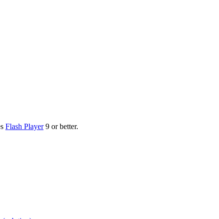
es
Flash Player
9 or better.