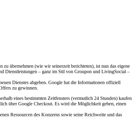
u übernehmen (wie wir seinerzeit berichteten), ist nun das eigene
nd Dienstleistungen – ganz im Stil von Groupon und LivingSocial –
s neuen Dienstes abgeben. Google hat die Informationen offiziell
 Offers zu gewinnen.
nerhalb eines bestimmten Zeitfensters (vermutlich 24 Stunden) kaufen
lich über Google Checkout. Es wird die Möglichkeit geben, einen
ndenen Ressourcen des Konzerns sowie seine Reichweite und das