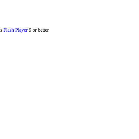
es
Flash Player
9 or better.