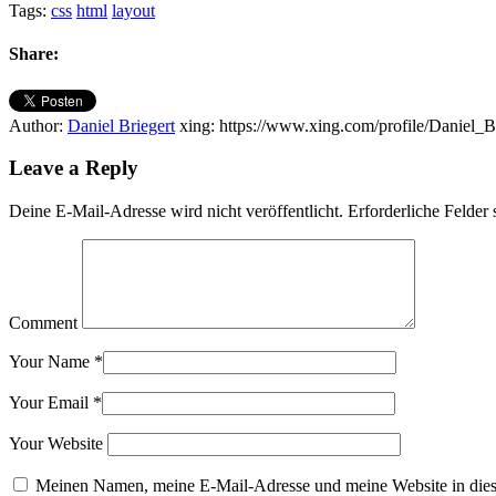
Tags:
css
html
layout
Share:
Author:
Daniel Briegert
xing: https://www.xing.com/profile/Daniel_B
Leave a Reply
Deine E-Mail-Adresse wird nicht veröffentlicht.
Erforderliche Felder 
Comment
Your Name
*
Your Email
*
Your Website
Meinen Namen, meine E-Mail-Adresse und meine Website in dies