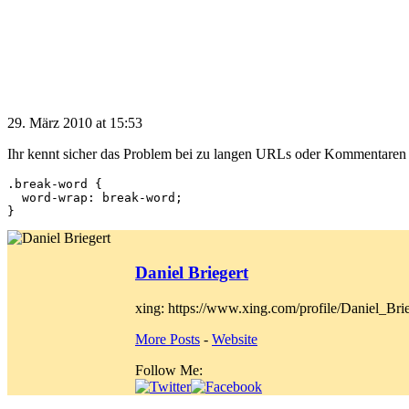
29. März 2010 at 15:53
Ihr kennt sicher das Problem bei zu langen URLs oder Kommentaren 
.break-word {

  word-wrap: break-word;

Daniel Briegert
xing: https://www.xing.com/profile/Daniel_Brie
More Posts
-
Website
Follow Me: