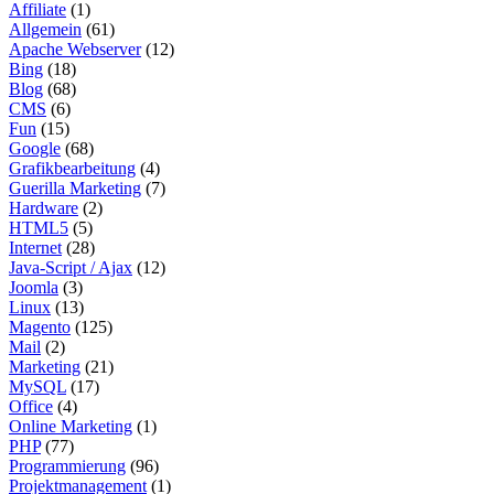
Affiliate
(1)
Allgemein
(61)
Apache Webserver
(12)
Bing
(18)
Blog
(68)
CMS
(6)
Fun
(15)
Google
(68)
Grafikbearbeitung
(4)
Guerilla Marketing
(7)
Hardware
(2)
HTML5
(5)
Internet
(28)
Java-Script / Ajax
(12)
Joomla
(3)
Linux
(13)
Magento
(125)
Mail
(2)
Marketing
(21)
MySQL
(17)
Office
(4)
Online Marketing
(1)
PHP
(77)
Programmierung
(96)
Projektmanagement
(1)