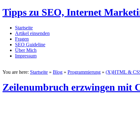
Tipps zu SEO, Internet Market
Startseite
Artikel einsenden
Fragen
SEO Guideline
Über Mich
Impressum
You are here:
Startseite
»
Blog
»
Programmierung
»
(X)HTML & CS
Zeilenumbruch erzwingen mit CS