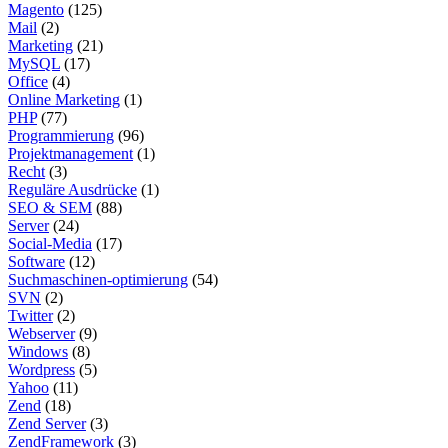
Magento
(125)
Mail
(2)
Marketing
(21)
MySQL
(17)
Office
(4)
Online Marketing
(1)
PHP
(77)
Programmierung
(96)
Projektmanagement
(1)
Recht
(3)
Reguläre Ausdrücke
(1)
SEO & SEM
(88)
Server
(24)
Social-Media
(17)
Software
(12)
Suchmaschinen-optimierung
(54)
SVN
(2)
Twitter
(2)
Webserver
(9)
Windows
(8)
Wordpress
(5)
Yahoo
(11)
Zend
(18)
Zend Server
(3)
ZendFramework
(3)