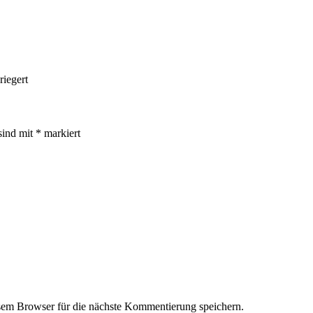
riegert
sind mit
*
markiert
em Browser für die nächste Kommentierung speichern.