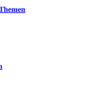
T-Themen
n